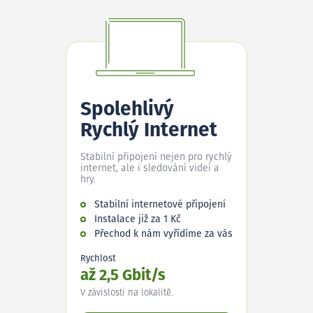
Spolehlivý
Rychlý Internet
Stabilní připojení nejen pro rychlý
internet, ale i sledování videí a
hry.
Stabilní internetové připojení
Instalace již za 1 Kč
Přechod k nám vyřídíme za vás
Rychlost
až 2,5 Gbit/s
V závislosti na lokalitě.