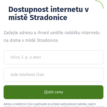
Dostupnost internetu v
místě Stradonice
Zadejte adresu a ihned uvidíte nabídku internetu
na doma v místě Stradonice.
Ulice, č. p. a obec
Vaše telefonní číslo
Zjistit cenu
Adresu a telefonní číslo vyplňujete za účelem jednorázové nabídky našich