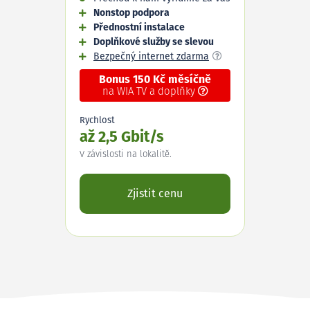
Nonstop podpora
Přednostní instalace
Doplňkové služby se slevou
Bezpečný internet zdarma
Bonus 150 Kč měsíčně
na WIA TV a doplňky
Rychlost
až 2,5 Gbit/s
V závislosti na lokalitě.
Zjistit cenu