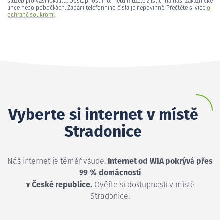
služeb pro vaši lokalitu. Dostupnost internetu můžete zjistit i na naší zákaznické
lince nebo pobočkách. Zadání telefonního čísla je nepovinné. Přečtěte si více
o
ochraně soukromí
.
Vyberte si internet v místě
Stradonice
Náš internet je téměř všude.
Internet od WIA pokrývá přes
99 % domácností
v České republice.
Ověřte si dostupnosti v místě
Stradonice.