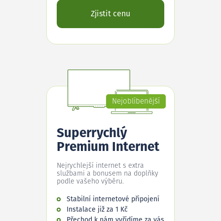
Zjistit cenu
Nejoblíbenější
Superrychlý
Premium Internet
Nejrychlejší internet s extra
službami a bonusem na doplňky
podle vašeho výběru.
Stabilní internetové připojení
Instalace již za 1 Kč
Přechod k nám vyřídíme za vás