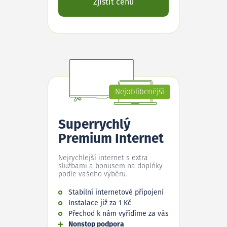
Zjistit cenu
Nejoblíbenější
Superrychlý
Premium Internet
Nejrychlejší internet s extra
službami a bonusem na doplňky
podle vašeho výběru.
Stabilní internetové připojení
Instalace již za 1 Kč
Přechod k nám vyřídíme za vás
Nonstop podpora