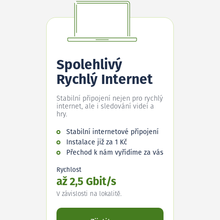
Spolehlivý
Rychlý Internet
Stabilní připojení nejen pro rychlý
internet, ale i sledování videí a
hry.
Stabilní internetové připojení
Instalace již za 1 Kč
Přechod k nám vyřídíme za vás
Rychlost
až 2,5 Gbit/s
V závislosti na lokalitě.