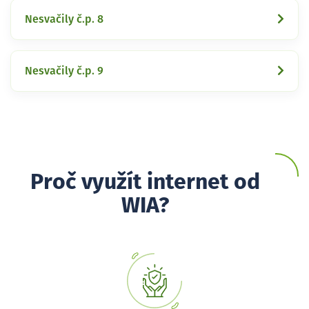
Nesvačily č.p. 8
Nesvačily č.p. 9
Proč využít internet od
WIA?