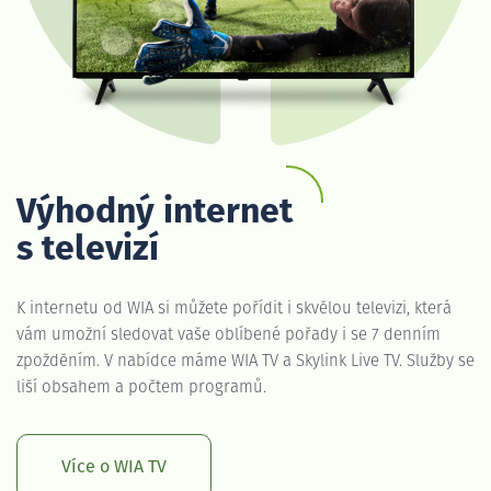
Výhodný internet
s televizí
K internetu od WIA si můžete pořídit i skvělou televizi, která
vám umožní sledovat vaše oblíbené pořady i se 7 denním
zpožděním. V nabídce máme WIA TV a Skylink Live TV. Služby se
liší obsahem a počtem programů.
Více o WIA TV