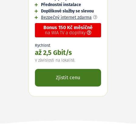
Přednostní instalace
Doplňkové služby se slevou
Bezpečný internet zdarma
Bonus 150 Kč měsíčně
na WIA TV a doplňky
Rychlost
až 2,5 Gbit/s
V závislosti na lokalitě.
Zjistit cenu