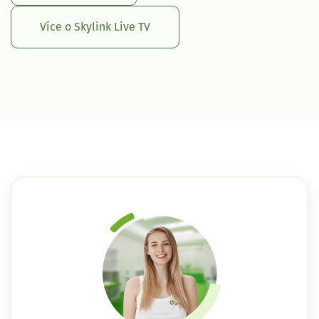
Více o Skylink Live TV