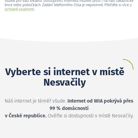
služeb pro vaši lokalitu. Dostupnost internetu můžete zjistit i na naší zákaznické
lince nebo pobočkách. Zadání telefonního čísla je nepovinné. Přečtěte si více
o
ochraně soukromí
.
Vyberte si internet v místě
Nesvačily
Náš internet je téměř všude.
Internet od WIA pokrývá přes
99 % domácností
v České republice.
Ověřte si dostupnosti v místě Nesvačily.