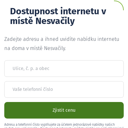
Dostupnost internetu v
místě Nesvačily
Zadejte adresu a ihned uvidíte nabídku internetu
na doma v místě Nesvačily.
Ulice, č. p. a obec
Vaše telefonní číslo
Zjistit cenu
Adresu a telefonní číslo vyplňujete za účelem jednorázové nabídky našich