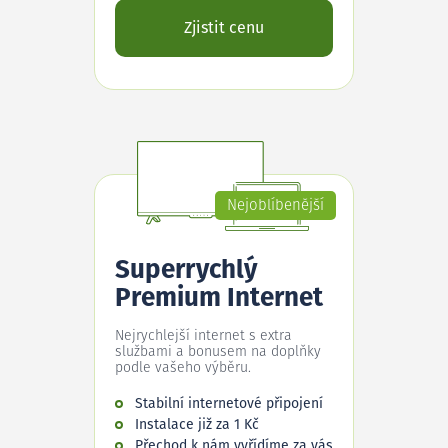
Zjistit cenu
Nejoblíbenější
Superrychlý
Premium Internet
Nejrychlejší internet s extra
službami a bonusem na doplňky
podle vašeho výběru.
Stabilní internetové připojení
Instalace již za 1 Kč
Přechod k nám vyřídíme za vás