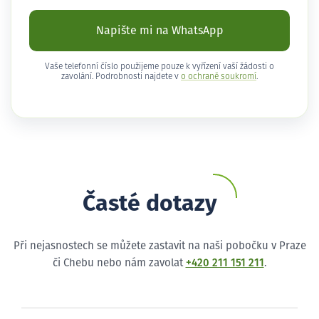
Napište mi na WhatsApp
Vaše telefonní číslo použijeme pouze k vyřízení vaší žádosti o
zavolání. Podrobnosti najdete v
o ochraně soukromí
.
Časté dotazy
Při nejasnostech se můžete zastavit na naši pobočku v Praze
či Chebu nebo nám zavolat
+420 211 151 211
.