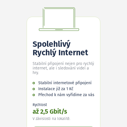
Spolehlivý
Rychlý Internet
Stabilní připojení nejen pro rychlý
internet, ale i sledování videí a
hry.
Stabilní internetové připojení
Instalace již za 1 Kč
Přechod k nám vyřídíme za vás
Rychlost
až 2,5 Gbit/s
V závislosti na lokalitě.