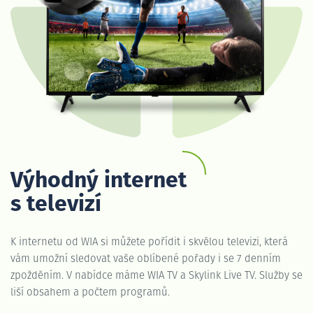
Výhodný internet
s televizí
K internetu od WIA si můžete pořídit i skvělou televizi, která
vám umožní sledovat vaše oblíbené pořady i se 7 denním
zpožděním. V nabídce máme WIA TV a Skylink Live TV. Služby se
liší obsahem a počtem programů.