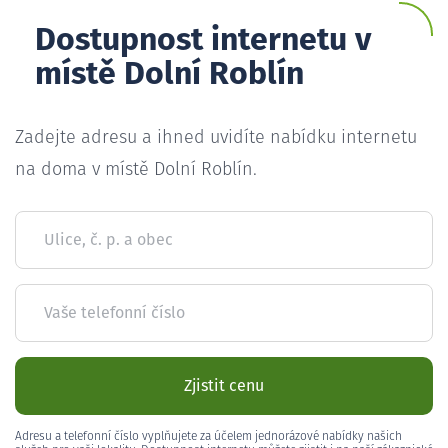
Dostupnost internetu v
místě Dolní Roblín
Zadejte adresu a ihned uvidíte nabídku internetu
na doma v místě Dolní Roblín.
Ulice, č. p. a obec
Vaše telefonní číslo
Zjistit cenu
Adresu a telefonní číslo vyplňujete za účelem jednorázové nabídky našich