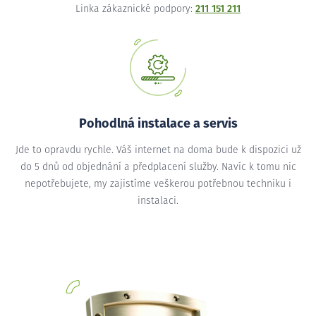
Linka zákaznické podpory:
211 151 211
Pohodlná instalace a servis
Jde to opravdu rychle. Váš internet na doma bude k dispozici už
do 5 dnů od objednání a předplacení služby. Navíc k tomu nic
nepotřebujete, my zajistíme veškerou potřebnou techniku i
instalaci.