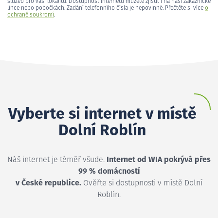
služeb pro vaši lokalitu. Dostupnost internetu můžete zjistit i na naší zákaznické
lince nebo pobočkách. Zadání telefonního čísla je nepovinné. Přečtěte si více
o
ochraně soukromí
.
Vyberte si internet v místě
Dolní Roblín
Náš internet je téměř všude.
Internet od WIA pokrývá přes
99 % domácností
v České republice.
Ověřte si dostupnosti v místě Dolní
Roblín.