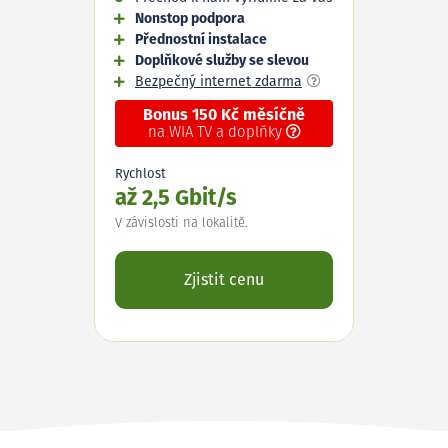
Nonstop podpora
Přednostní instalace
Doplňkové služby se slevou
Bezpečný internet zdarma
Bonus 150 Kč měsíčně
na WIA TV a doplňky
Rychlost
až 2,5 Gbit/s
V závislosti na lokalitě.
Zjistit cenu