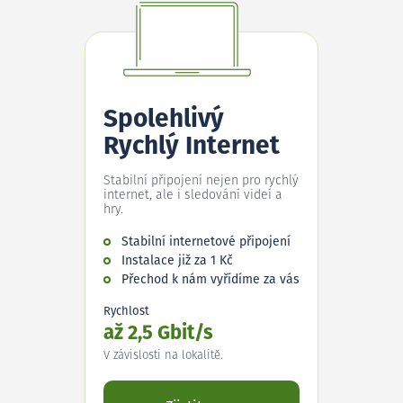
Spolehlivý
Rychlý Internet
Stabilní připojení nejen pro rychlý
internet, ale i sledování videí a
hry.
Stabilní internetové připojení
Instalace již za 1 Kč
Přechod k nám vyřídíme za vás
Rychlost
až 2,5 Gbit/s
V závislosti na lokalitě.