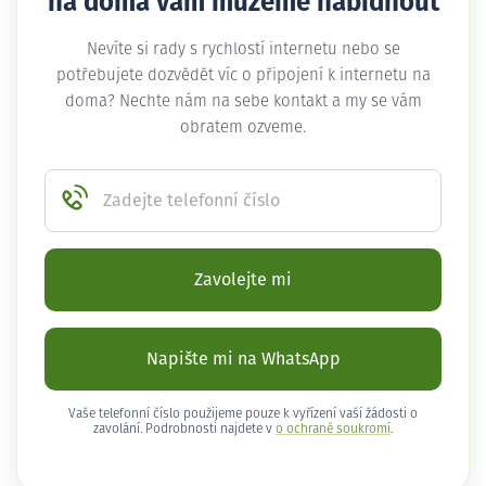
na doma vám můžeme nabídnout
Nevíte si rady s rychlostí internetu nebo se
potřebujete dozvědět víc o připojení k internetu na
doma? Nechte nám na sebe kontakt a my se vám
obratem ozveme.
Zadejte telefonní číslo
Zavolejte mi
Napište mi na WhatsApp
Vaše telefonní číslo použijeme pouze k vyřízení vaší žádosti o
zavolání. Podrobnosti najdete v
o ochraně soukromí
.