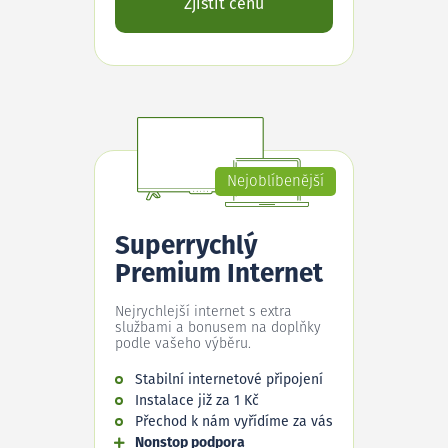
Zjistit cenu
Nejoblíbenější
Superrychlý
Premium Internet
Nejrychlejší internet s extra
službami a bonusem na doplňky
podle vašeho výběru.
Stabilní internetové připojení
Instalace již za 1 Kč
Přechod k nám vyřídíme za vás
Nonstop podpora