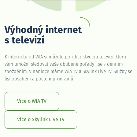
Výhodný internet
s televizí
K internetu od WIA si můžete pořídit i skvělou televizi, která
vám umožní sledovat vaše oblíbené pořady i se 7 denním
zpožděním. V nabídce máme WIA TV a Skylink Live TV. Služby se
liší obsahem a počtem programů.
Více o WIA TV
Více o Skylink Live TV