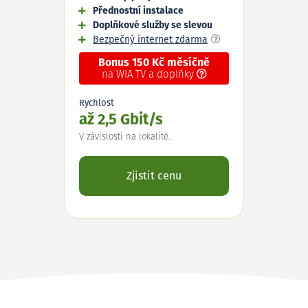
Přednostní instalace
Doplňkové služby se slevou
Bezpečný internet zdarma
Bonus 150 Kč měsíčně
na WIA TV a doplňky
Rychlost
až 2,5 Gbit/s
V závislosti na lokalitě.
Zjistit cenu