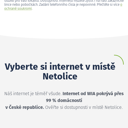
služeb pro vaši lokalitu. Dostupnost internetu můžete zjistit i na naší zákaznické
lince nebo pobočkách. Zadání telefonního čísla je nepovinné. Přečtěte si více
o
ochraně soukromí
.
Vyberte si internet v místě
Netolice
Náš internet je téměř všude.
Internet od WIA pokrývá přes
99 % domácností
v České republice.
Ověřte si dostupnosti v místě Netolice.