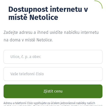
Dostupnost internetu v
místě Netolice
Zadejte adresu a ihned uvidíte nabídku internetu
na doma v místě Netolice.
Ulice, č. p. a obec
Vaše telefonní číslo
Zjistit cenu
Adresu a telefonní číslo vyplňujete za účelem jednorázové nabídky našich