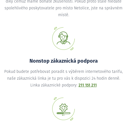
díky čemuž máme bohaté zkušenosti. Pokud proto stále hledáte
spolehlivého poskytovatele pro místo Netolice, jste na správném
místě.
Nonstop zákaznická podpora
Pokud budete potřebovat poradit s výběrem internetového tarifu,
naše zákaznická linka je tu pro vás k dispozici 24 hodin denně.
Linka zákaznické podpory:
211 151 211