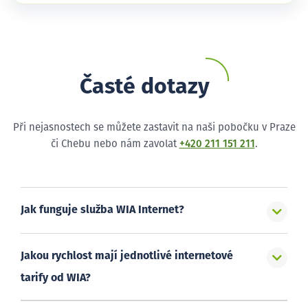
Časté dotazy
Při nejasnostech se můžete zastavit na naši pobočku v Praze
či Chebu nebo nám zavolat
+420 211 151 211
.
Jak funguje služba WIA Internet?
Jakou rychlost mají jednotlivé internetové
tarify od WIA?