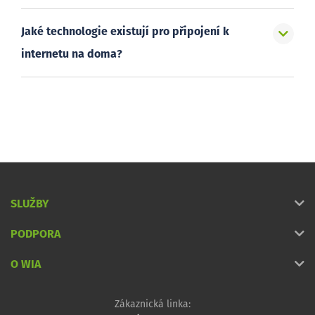
Jaké technologie existují pro připojení k
internetu na doma?
SLUŽBY
PODPORA
O WIA
Zákaznická linka: