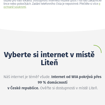
služeb pro vaši lokalitu. Dostupnost internetu můžete zjistit i na naší zákaznické
lince nebo pobočkách. Zadání telefonního čísla je nepovinné. Přečtěte si více
o
ochraně soukromí
.
Vyberte si internet v místě
Liteň
Náš internet je téměř všude.
Internet od WIA pokrývá přes
99 % domácností
v České republice.
Ověřte si dostupnosti v místě Liteň.