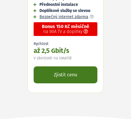
Přednostní instalace
Doplňkové služby se slevou
Bezpečný internet zdarma
Bonus 150 Kč měsíčně
na WIA TV a doplňky
Rychlost
až 2,5 Gbit/s
V závislosti na lokalitě.
Zjistit cenu