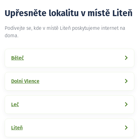
Upřesněte lokalitu v místě Liteň
Podívejte se, kde v místě Liteň poskytujeme internet na
doma.
Běleč
Dolní Vlence
Leč
Liteň