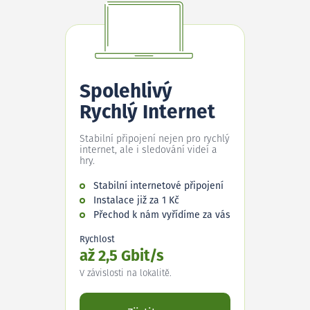
Spolehlivý
Rychlý Internet
Stabilní připojení nejen pro rychlý
internet, ale i sledování videí a
hry.
Stabilní internetové připojení
Instalace již za 1 Kč
Přechod k nám vyřídíme za vás
Rychlost
až 2,5 Gbit/s
V závislosti na lokalitě.