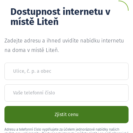
Dostupnost internetu v
místě Liteň
Zadejte adresu a ihned uvidíte nabídku internetu
na doma v místě Liteň.
Ulice, č. p. a obec
Vaše telefonní číslo
Zjistit cenu
Adresu a telefonní číslo vyplňujete za účelem jednorázové nabídky našich