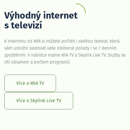
Výhodný internet
s televizí
K internetu od WIA si můžete pořídit i skvělou televizi, která
vám umožní sledovat vaše oblíbené pořady i se 7 denním
zpožděním. V nabídce máme WIA TV a Skylink Live TV. Služby se
liší obsahem a počtem programů.
Více o WIA TV
Více o Skylink Live TV