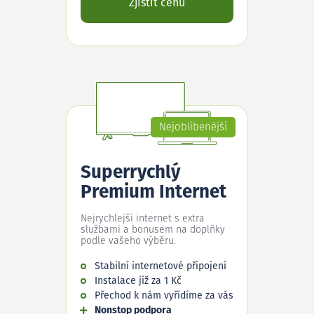
Zjistit cenu
Nejoblíbenější
Superrychlý
Premium Internet
Nejrychlejší internet s extra
službami a bonusem na doplňky
podle vašeho výběru.
Stabilní internetové připojení
Instalace již za 1 Kč
Přechod k nám vyřídíme za vás
Nonstop podpora