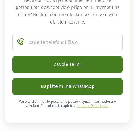
Nevíte si rady s rychlostí internetu nebo se
potřebujete dozvědět víc o připojení k internetu na
doma? Nechte nám na sebe kontakt a my se vám
obratem ozveme.
Zadejte telefonní číslo
Zavolejte mi
Napište mi na WhatsApp
Vaše telefonní číslo použijeme pouze k vyřízení vaší žádosti o
zavolání. Podrobnosti najdete v
o ochraně soukromí
.