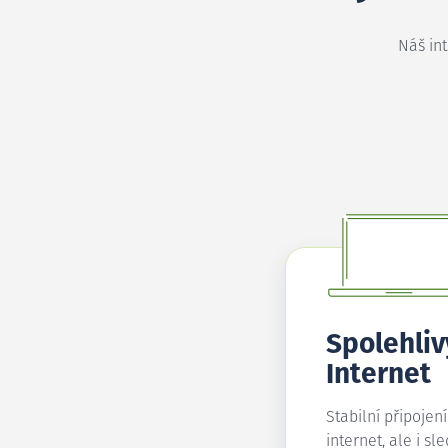
Náš in
Spolehliv
Internet
Stabilní připojen
internet, ale i sl