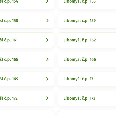
l č.p. 154
Libomyšl č.p. 155
l č.p. 158
Libomyšl č.p. 159
l č.p. 161
Libomyšl č.p. 162
l č.p. 165
Libomyšl č.p. 166
l č.p. 169
Libomyšl č.p. 17
l č.p. 172
Libomyšl č.p. 173