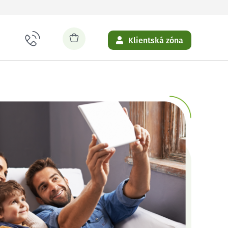
Klientská zóna