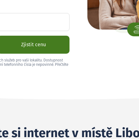
Zjistit cenu
ch služeb pro vaši lokalitu. Dostupnost
ní telefonního čísla je nepovinné. Přečtěte
e si internet v místě Lib