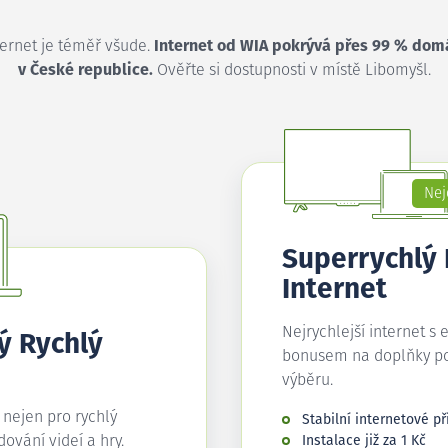
ternet je téměř všude.
Internet od WIA pokrývá přes 99 % dom
v České republice.
Ověřte si dostupnosti v místě Libomyšl.
Nej
Superrychlý
Internet
Nejrychlejší internet s 
ý Rychlý
bonusem na doplňky p
výběru.
í nejen pro rychlý
Stabilní internetové př
edování videí a hry.
Instalace již za 1 Kč