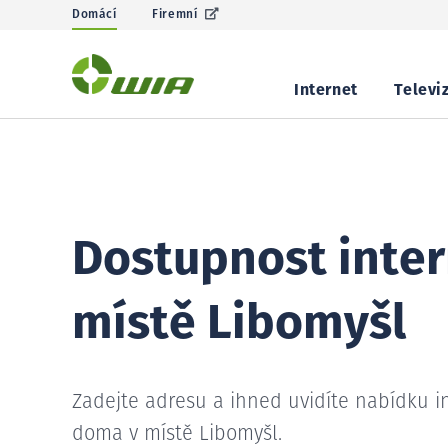
Domácí
Firemní
Internet
Televi
Dostupnost inter
místě Libomyšl
Zadejte adresu a ihned uvidíte nabídku i
doma v místě Libomyšl.