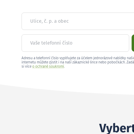
Ulice, č. p. a obec
Vaše telefonní číslo
Adresu a telefonní číslo vyplňujete za účelem jednorázové nabídky naši
internetu můžete zjistit i na naší zákaznické lince nebo pobočkách. Zadá
si více
o ochraně soukromí
.
Vybert