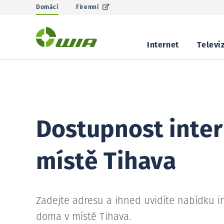
Domácí
Firemní
Internet
Televi
Dostupnost inter
místě Tihava
Zadejte adresu a ihned uvidíte nabídku i
doma v místě Tihava.