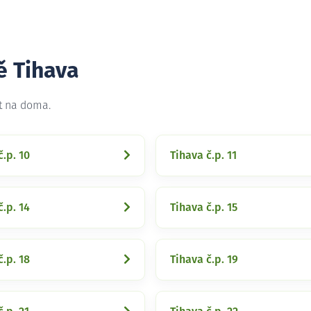
ě Tihava
et na doma.
č.p. 10
Tihava č.p. 11
č.p. 14
Tihava č.p. 15
č.p. 18
Tihava č.p. 19