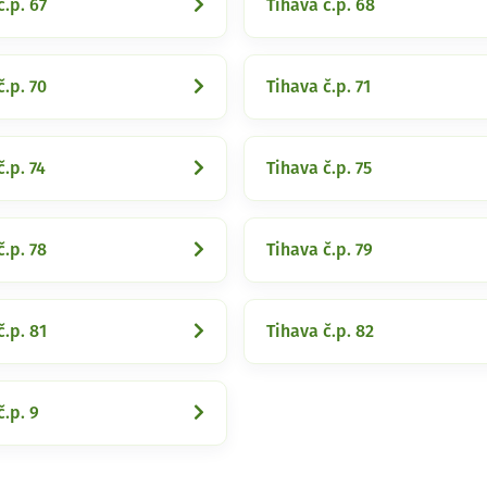
č.p. 67
Tihava č.p. 68
č.p. 70
Tihava č.p. 71
č.p. 74
Tihava č.p. 75
č.p. 78
Tihava č.p. 79
č.p. 81
Tihava č.p. 82
č.p. 9