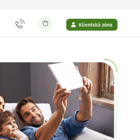
Klientská zóna