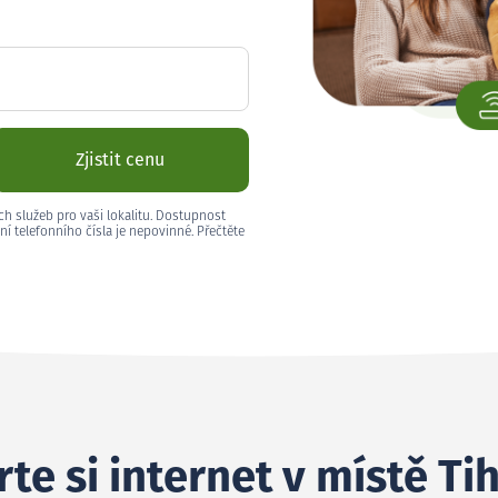
Zjistit cenu
ch služeb pro vaši lokalitu. Dostupnost
ní telefonního čísla je nepovinné. Přečtěte
te si internet v místě Ti