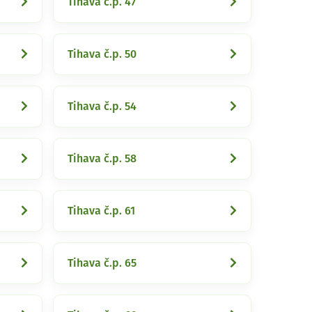
Tihava č.p. 47
Tihava č.p. 50
Tihava č.p. 54
Tihava č.p. 58
Tihava č.p. 61
Tihava č.p. 65