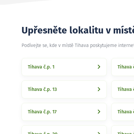
Upřesněte lokalitu v míst
Podívejte se, kde v místě Tihava poskytujeme intern
Tihava č.p. 1
Tihava 
Tihava č.p. 13
Tihava 
Tihava č.p. 17
Tihava 