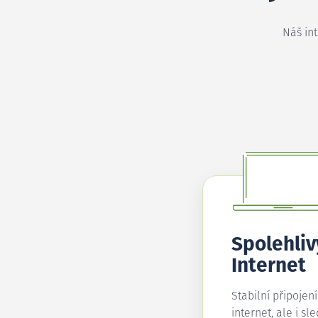
Náš in
Spolehliv
Internet
Stabilní připojen
internet, ale i sl