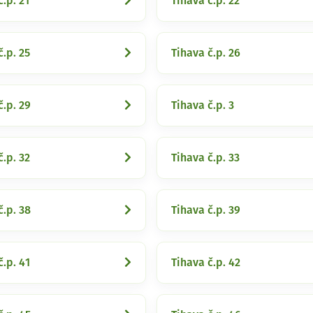
č.p. 21
Tihava č.p. 22
č.p. 25
Tihava č.p. 26
č.p. 29
Tihava č.p. 3
č.p. 32
Tihava č.p. 33
č.p. 38
Tihava č.p. 39
č.p. 41
Tihava č.p. 42