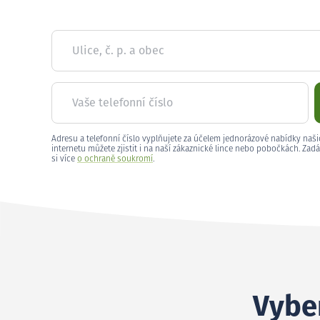
Ulice, č. p. a obec
Vaše telefonní číslo
Adresu a telefonní číslo vyplňujete za účelem jednorázové nabídky naši
internetu můžete zjistit i na naší zákaznické lince nebo pobočkách. Zadá
si více
o ochraně soukromí
.
Vyber