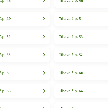
č.p. 45
Tihava č.p. 46
č.p. 49
Tihava č.p. 5
č.p. 52
Tihava č.p. 53
č.p. 56
Tihava č.p. 57
č.p. 6
Tihava č.p. 60
č.p. 63
Tihava č.p. 64