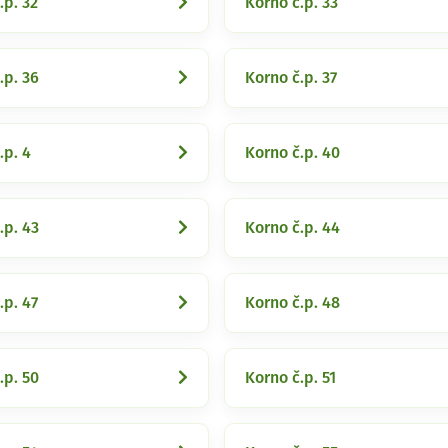
.p. 32
Korno č.p. 33
.p. 36
Korno č.p. 37
.p. 4
Korno č.p. 40
.p. 43
Korno č.p. 44
.p. 47
Korno č.p. 48
.p. 50
Korno č.p. 51