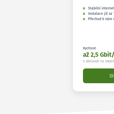
Stabilní interne
Instalace již za 
Přechod k nám 
Rychlost
až 2,5 Gbit
V závislosti na lokali
Zj