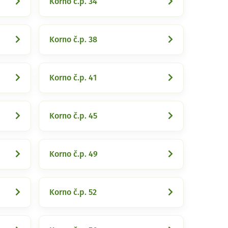
Korno č.p. 34
Korno č.p. 38
Korno č.p. 41
Korno č.p. 45
Korno č.p. 49
Korno č.p. 52