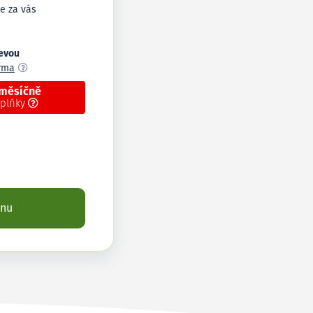
e za vás
levou
arma
 měsíčně
oplňky
enu