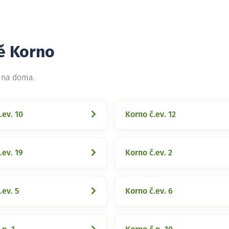
tě Korno
t na doma.
.ev. 10
Korno č.ev. 12
.ev. 19
Korno č.ev. 2
.ev. 5
Korno č.ev. 6