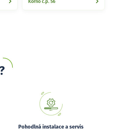
Korno č.p. 56
?
Pohodlná instalace a servis