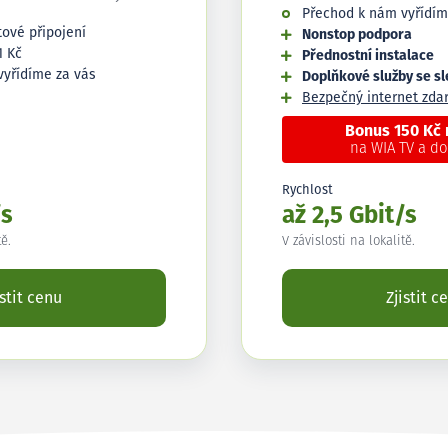
Přechod k nám vyřídím
tové připojení
Nonstop podpora
1 Kč
Přednostní instalace
vyřídíme za vás
Doplňkové služby se s
Bezpečný internet zd
Bonus 150 Kč
na WIA TV a d
Rychlost
/s
až 2,5 Gbit/s
tě.
V závislosti na lokalitě.
istit cenu
Zjistit c