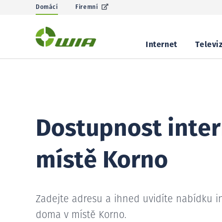
Domácí
Firemní
Internet
Televi
Dostupnost inter
místě Korno
Zadejte adresu a ihned uvidíte nabídku i
doma v místě Korno.