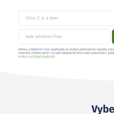
Ulice, č. p. a obec
Vaše telefonní číslo
Adresu a telefonní číslo vyplňujete za účelem jednorázové nabídky naši
internetu můžete zjistit i na naší zákaznické lince nebo pobočkách. Zadá
si více
o ochraně soukromí
.
Vybe