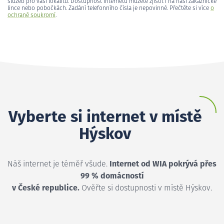
služeb pro vaši lokalitu. Dostupnost internetu můžete zjistit i na naší zákaznické
lince nebo pobočkách. Zadání telefonního čísla je nepovinné. Přečtěte si více
o
ochraně soukromí
.
Vyberte si internet v místě
Hýskov
Náš internet je téměř všude.
Internet od WIA pokrývá přes
99 % domácností
v České republice.
Ověřte si dostupnosti v místě Hýskov.