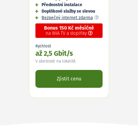
Přednostní instalace
Doplňkové služby se slevou
Bezpečný internet zdarma
Bonus 150 Kč měsíčně
na WIA TV a doplňky
Rychlost
až 2,5 Gbit/s
V závislosti na lokalitě.
Zjistit cenu