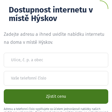
Dostupnost internetu v
místě Hýskov
Zadejte adresu a ihned uvidíte nabídku internetu
na doma v místě Hýskov.
Ulice, č. p. a obec
Vaše telefonní číslo
Zjistit cenu
Adresu a telefonní číslo vyplňujete za účelem jednorázové nabídky našich