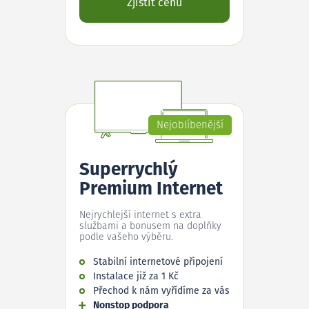
Zjistit cenu
Nejoblíbenější
Superrychlý
Premium Internet
Nejrychlejší internet s extra
službami a bonusem na doplňky
podle vašeho výběru.
Stabilní internetové připojení
Instalace již za 1 Kč
Přechod k nám vyřídíme za vás
Nonstop podpora