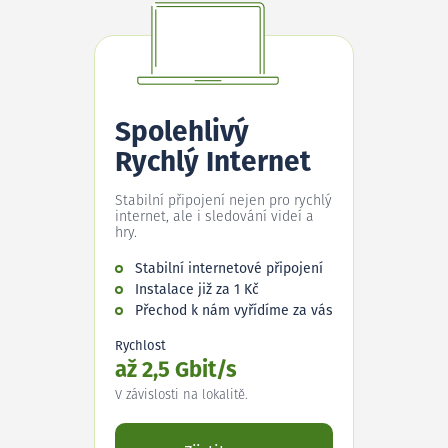
Spolehlivý
Rychlý Internet
Stabilní připojení nejen pro rychlý
internet, ale i sledování videí a
hry.
Stabilní internetové připojení
Instalace již za 1 Kč
Přechod k nám vyřídíme za vás
Rychlost
až 2,5 Gbit/s
V závislosti na lokalitě.