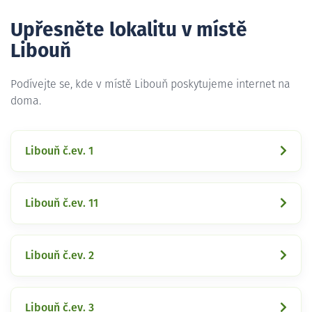
Upřesněte lokalitu v místě
Libouň
Podívejte se, kde v místě Libouň poskytujeme internet na
doma.
Libouň č.ev. 1
Libouň č.ev. 11
Libouň č.ev. 2
Libouň č.ev. 3