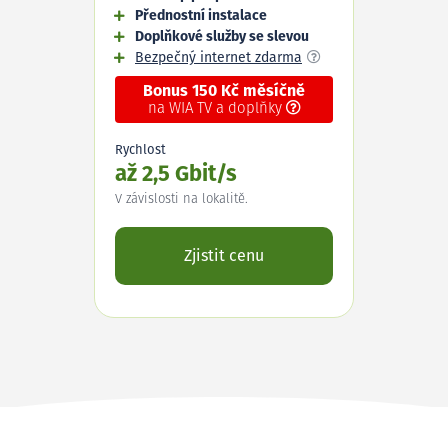
Přednostní instalace
Doplňkové služby se slevou
Bezpečný internet zdarma
Bonus 150 Kč měsíčně
na WIA TV a doplňky
Rychlost
až 2,5 Gbit/s
V závislosti na lokalitě.
Zjistit cenu