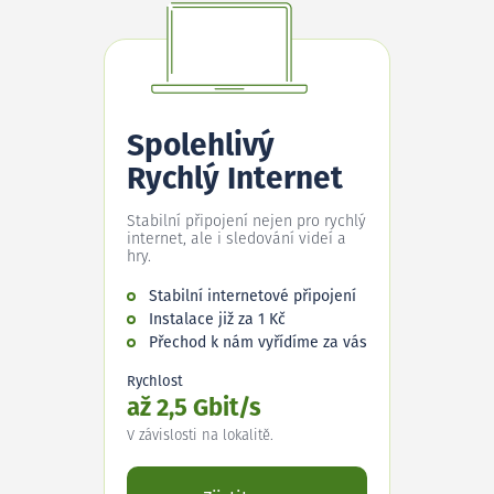
Spolehlivý
Rychlý Internet
Stabilní připojení nejen pro rychlý
internet, ale i sledování videí a
hry.
Stabilní internetové připojení
Instalace již za 1 Kč
Přechod k nám vyřídíme za vás
Rychlost
až 2,5 Gbit/s
V závislosti na lokalitě.