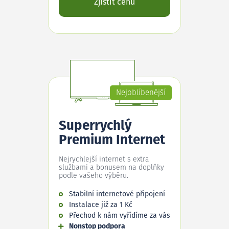
Zjistit cenu
Nejoblíbenější
Superrychlý
Premium Internet
Nejrychlejší internet s extra
službami a bonusem na doplňky
podle vašeho výběru.
Stabilní internetové připojení
Instalace již za 1 Kč
Přechod k nám vyřídíme za vás
Nonstop podpora