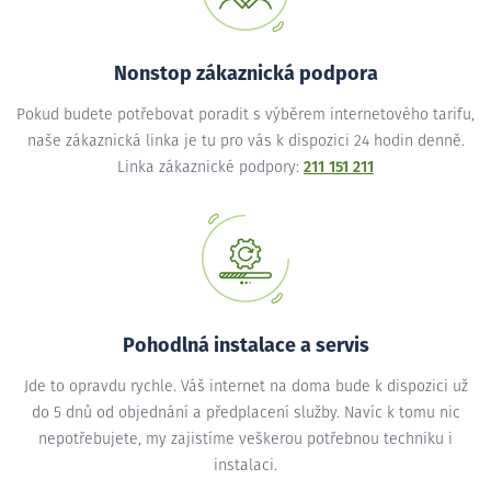
Nonstop zákaznická podpora
Pokud budete potřebovat poradit s výběrem internetového tarifu,
naše zákaznická linka je tu pro vás k dispozici 24 hodin denně.
Linka zákaznické podpory:
211 151 211
Pohodlná instalace a servis
Jde to opravdu rychle. Váš internet na doma bude k dispozici už
do 5 dnů od objednání a předplacení služby. Navíc k tomu nic
nepotřebujete, my zajistíme veškerou potřebnou techniku i
instalaci.