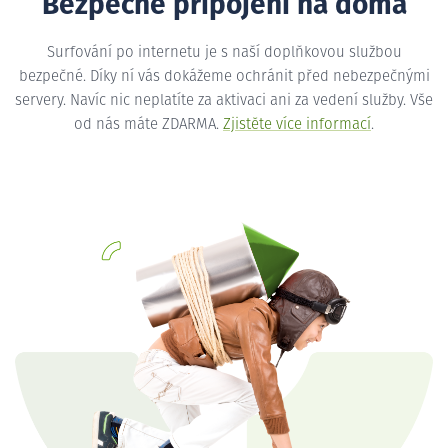
Bezpečné připojení na doma
Surfování po internetu je s naší doplňkovou službou
bezpečné. Díky ní vás dokážeme ochránit před nebezpečnými
servery. Navíc nic neplatíte za aktivaci ani za vedení služby. Vše
od nás máte ZDARMA.
Zjistěte více informací
.