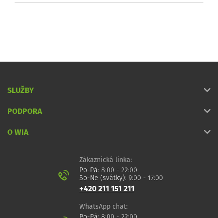
SLUŽBY
PODPORA
O WIA
Zákaznická linka:
Po-Pá: 8:00 - 22:00
So-Ne (svátky): 9:00 - 17:00
+420 211 151 211
WhatsApp chat:
Po-Pá: 8:00 - 22:00