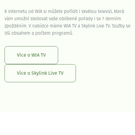
K internetu od WIA si můžete pořídit i skvělou televizi, která
vám umožní sledovat vaše oblíbené pořady i se 7 denním
zpožděním. V nabídce máme WIA TV a Skylink Live TV. Služby se
liší obsahem a počtem programů.
Více o WIA TV
Více o Skylink Live TV