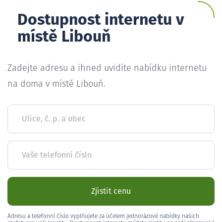
Dostupnost internetu v
místě Libouň
Zadejte adresu a ihned uvidíte nabídku internetu
na doma v místě Libouň.
Ulice, č. p. a obec
Vaše telefonní číslo
Zjistit cenu
Adresu a telefonní číslo vyplňujete za účelem jednorázové nabídky našich