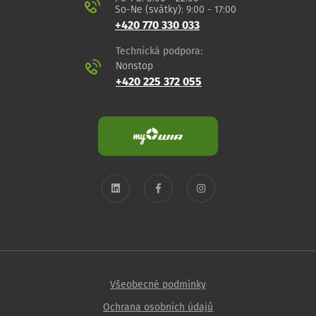
So-Ne (svátky): 9:00 - 17:00
+420 770 330 033
Technická podpora:
Nonstop
+420 225 372 055
Všeobecné podmínky
Ochrana osobních údajů