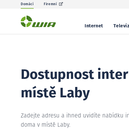
Domácí
Firemní
Internet
Televi
Dostupnost inter
místě Laby
Zadejte adresu a ihned uvidíte nabídku i
doma v místě Laby.