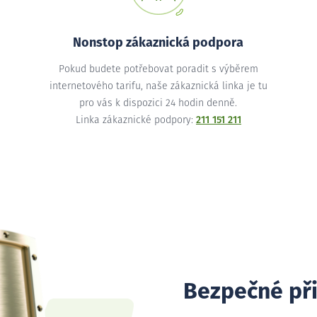
Nonstop zákaznická podpora
Pokud budete potřebovat poradit s výběrem
internetového tarifu, naše zákaznická linka je tu
pro vás k dispozici 24 hodin denně.
Linka zákaznické podpory:
211 151 211
Bezpečné př