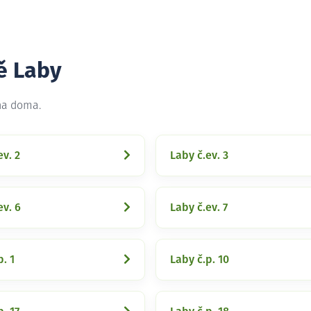
ě Laby
 na doma.
ev. 2
Laby č.ev. 3
ev. 6
Laby č.ev. 7
p. 1
Laby č.p. 10