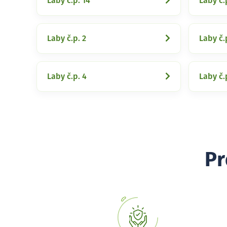
Laby č.p. 14
Laby č.
Laby č.p. 2
Laby č.
Laby č.p. 4
Laby č.
Pr