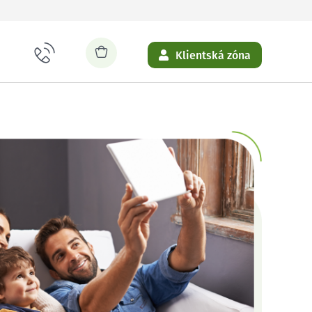
Klientská zóna