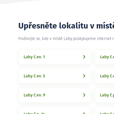
Upřesněte lokalitu v míst
Podívejte se, kde v místě Laby poskytujeme internet
Laby č.ev. 1
Laby č.
Laby č.ev. 5
Laby č.
Laby č.ev. 9
Laby č.