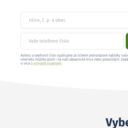
Ulice, č. p. a obec
Vaše telefonní číslo
Adresu a telefonní číslo vyplňujete za účelem jednorázové nabídky naši
internetu můžete zjistit i na naší zákaznické lince nebo pobočkách. Zadá
si více
o ochraně soukromí
.
Vybe