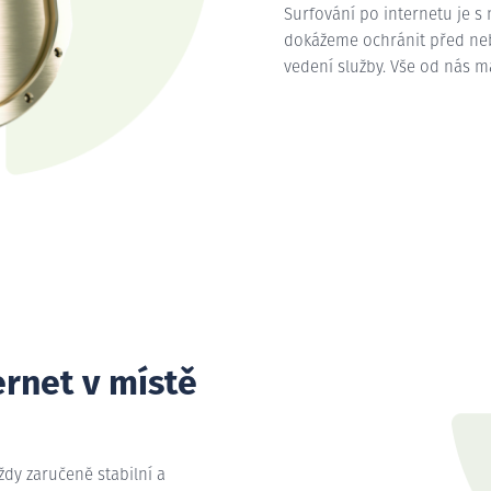
Surfování po internetu je s
dokážeme ochránit před nebe
vedení služby. Vše od nás 
ernet v místě
vždy zaručeně stabilní a