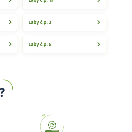
Laby č.p. 19
Laby č.p. 3
Laby č.p. 8
?