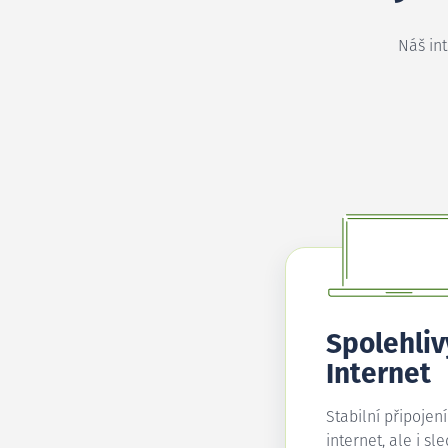
Náš in
Spolehliv
Internet
Stabilní připojen
internet, ale i sl