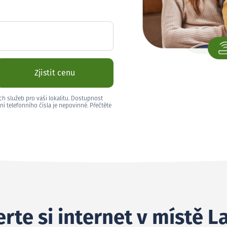
Zjistit cenu
ch služeb pro vaši lokalitu. Dostupnost
ní telefonního čísla je nepovinné. Přečtěte
rte si internet v místě L