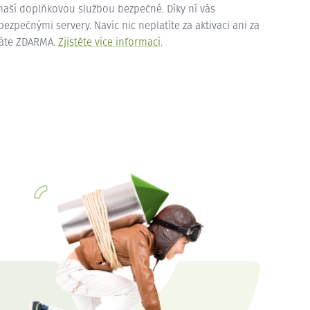
 naší doplňkovou službou bezpečné. Díky ní vás
zpečnými servery. Navíc nic neplatíte za aktivaci ani za
máte ZDARMA.
Zjistěte více informací
.