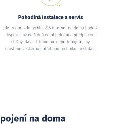
Pohodlná instalace a servis
Jde to opravdu rychle. Váš internet na doma bude k
dispozici už do 5 dnů od objednání a předplacení
služby. Navíc k tomu nic nepotřebujete, my
zajistíme veškerou potřebnou techniku i instalaci.
ipojení na doma