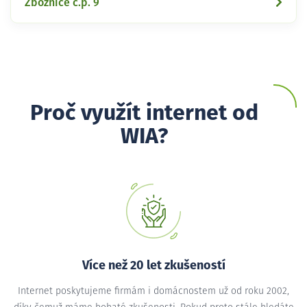
Zbožnice č.p. 9
Proč využít internet od
WIA?
Více než 20 let zkušeností
Internet poskytujeme firmám i domácnostem už od roku 2002,