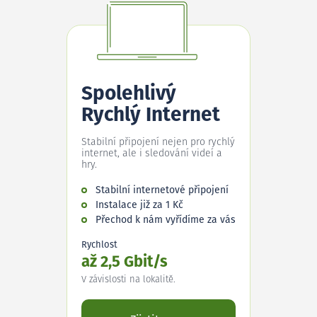
Spolehlivý
Rychlý Internet
Stabilní připojení nejen pro rychlý
internet, ale i sledování videí a
hry.
Stabilní internetové připojení
Instalace již za 1 Kč
Přechod k nám vyřídíme za vás
Rychlost
až 2,5 Gbit/s
V závislosti na lokalitě.