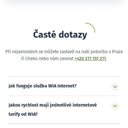
Časté dotazy
Při nejasnostech se můžete zastavit na naši pobočku v Praze
či Chebu nebo nám zavolat
+420 211 151 211
.
Jak funguje služba WIA Internet?
Jakou rychlost mají jednotlivé internetové
tarify od WIA?