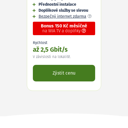
Přednostní instalace
Doplňkové služby se slevou
Bezpečný internet zdarma
Bonus 150 Kč měsíčně
na WIA TV a doplňky
Rychlost
až 2,5 Gbit/s
V závislosti na lokalitě.
Zjistit cenu