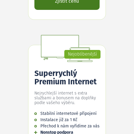
Zjistit cenu
Nejoblíbenější
Superrychlý
Premium Internet
Nejrychlejší internet s extra
službami a bonusem na doplňky
podle vašeho výběru.
Stabilní internetové připojení
Instalace již za 1 Kč
Přechod k nám vyřídíme za vás
Nonstop podpora