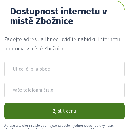
Dostupnost internetu v
místě Zbožnice
Zadejte adresu a ihned uvidíte nabídku internetu
na doma v místě Zbožnice.
Ulice, č. p. a obec
Vaše telefonní číslo
Zjistit cenu
Adresu a telefonní číslo vyplňujete za účelem jednorázové nabídky našich