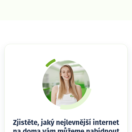
Zjistěte, jaký nejlevnější internet
na doma vám můžeme nabídnout