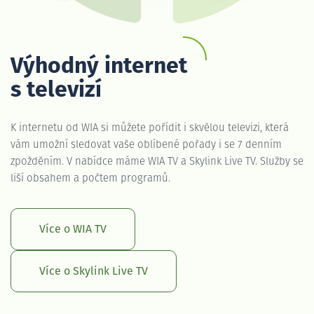
Výhodný internet
s televizí
K internetu od WIA si můžete pořídit i skvělou televizi, která
vám umožní sledovat vaše oblíbené pořady i se 7 denním
zpožděním. V nabídce máme WIA TV a Skylink Live TV. Služby se
liší obsahem a počtem programů.
Více o WIA TV
Více o Skylink Live TV