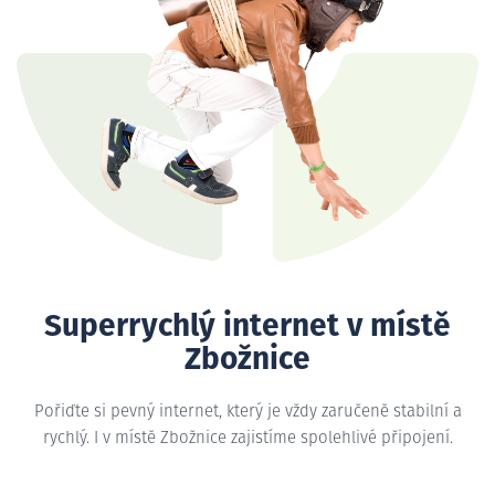
Superrychlý internet v místě
Zbožnice
Pořiďte si pevný internet, který je vždy zaručeně stabilní a
rychlý. I v místě Zbožnice zajistíme spolehlivé připojení.