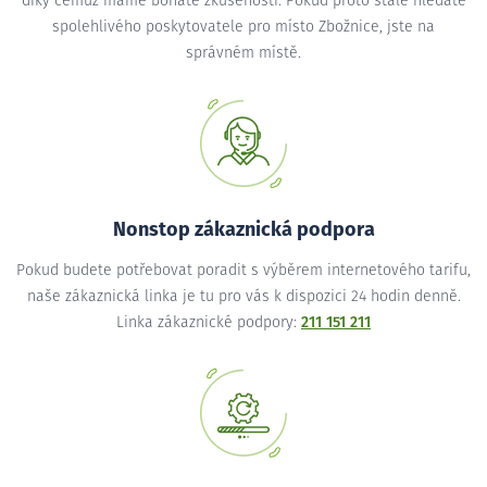
díky čemuž máme bohaté zkušenosti. Pokud proto stále hledáte
spolehlivého poskytovatele pro místo Zbožnice, jste na
správném místě.
Nonstop zákaznická podpora
Pokud budete potřebovat poradit s výběrem internetového tarifu,
naše zákaznická linka je tu pro vás k dispozici 24 hodin denně.
Linka zákaznické podpory:
211 151 211