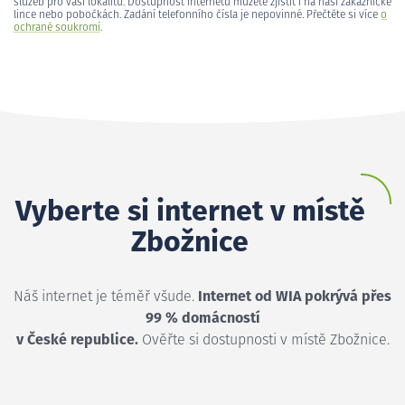
služeb pro vaši lokalitu. Dostupnost internetu můžete zjistit i na naší zákaznické
lince nebo pobočkách. Zadání telefonního čísla je nepovinné. Přečtěte si více
o
ochraně soukromí
.
Vyberte si internet v místě
Zbožnice
Náš internet je téměř všude.
Internet od WIA pokrývá přes
99 % domácností
v České republice.
Ověřte si dostupnosti v místě Zbožnice.