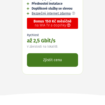
Přednostní instalace
Doplňkové služby se slevou
Bezpečný internet zdarma
Bonus 150 Kč měsíčně
na WIA TV a doplňky
Rychlost
až 2,5 Gbit/s
V závislosti na lokalitě.
Zjistit cenu