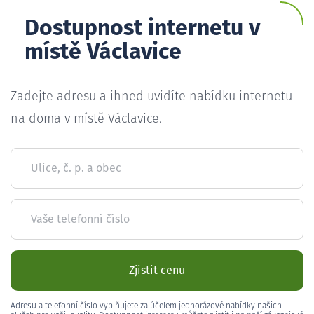
Dostupnost internetu v
místě Václavice
Zadejte adresu a ihned uvidíte nabídku internetu
na doma v místě Václavice.
Ulice, č. p. a obec
Vaše telefonní číslo
Zjistit cenu
Adresu a telefonní číslo vyplňujete za účelem jednorázové nabídky našich