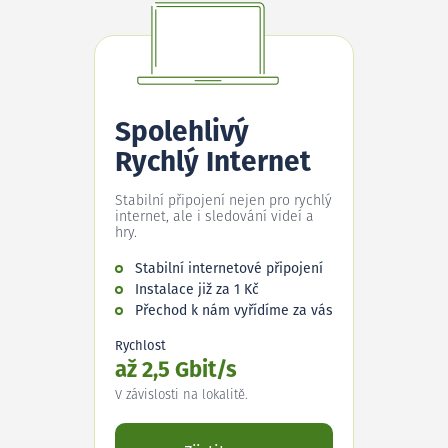
Spolehlivý
Rychlý Internet
Stabilní připojení nejen pro rychlý
internet, ale i sledování videí a
hry.
Stabilní internetové připojení
Instalace již za 1 Kč
Přechod k nám vyřídíme za vás
Rychlost
až 2,5 Gbit/s
V závislosti na lokalitě.