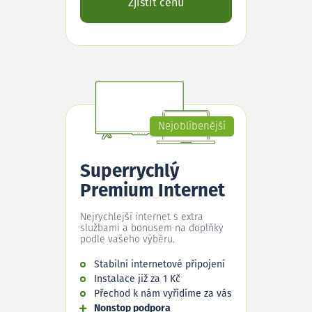
Zjistit cenu
Nejoblíbenější
Superrychlý
Premium Internet
Nejrychlejší internet s extra
službami a bonusem na doplňky
podle vašeho výběru.
Stabilní internetové připojení
Instalace již za 1 Kč
Přechod k nám vyřídíme za vás
Nonstop podpora