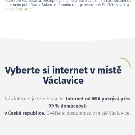
služeb pro vaši lokalitu. Dostupnost internetu můžete zjistit i na naší zákaznické
lince nebo pobočkách. Zadání telefonního čísla je nepovinné. Přečtěte si více
o
ochraně soukromí
.
Vyberte si internet v místě
Václavice
Náš internet je téměř všude.
Internet od WIA pokrývá přes
99 % domácností
v České republice.
Ověřte si dostupnosti v místě Václavice.