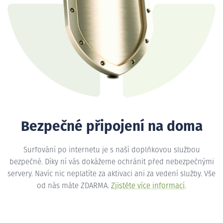
Bezpečné připojení na doma
Surfování po internetu je s naší doplňkovou službou
bezpečné. Díky ní vás dokážeme ochránit před nebezpečnými
servery. Navíc nic neplatíte za aktivaci ani za vedení služby. Vše
od nás máte ZDARMA.
Zjistěte více informací
.