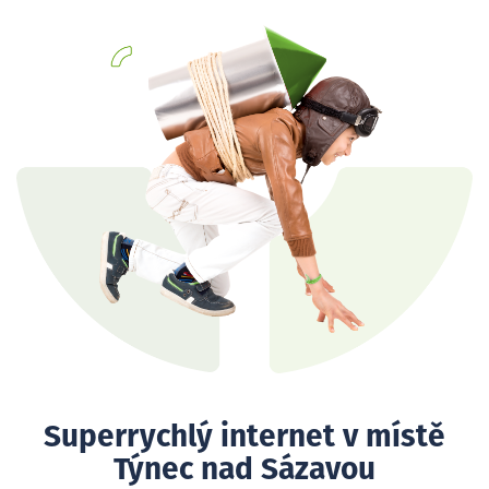
Superrychlý internet v místě
Týnec nad Sázavou