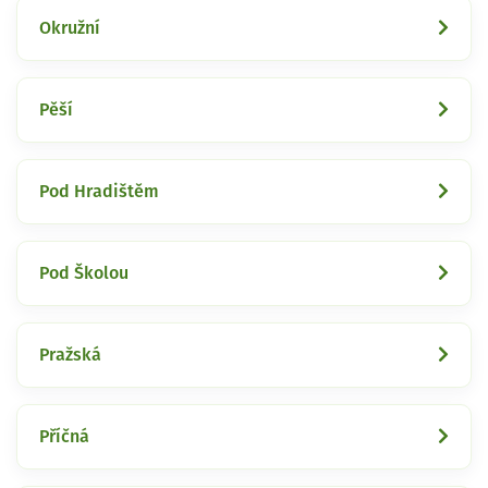
Okružní
Pěší
Pod Hradištěm
Pod Školou
Pražská
Příčná