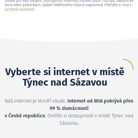
služeb pro vaši lokalitu. Dostupnost internetu můžete zjistit i na naší zákaznické
lince nebo pobočkách. Zadání telefonního čísla je nepovinné. Přečtěte si více
o
ochraně soukromí
.
Vyberte si internet v místě
Týnec nad Sázavou
Náš internet je téměř všude.
Internet od WIA pokrývá přes
99 % domácností
v České republice.
Ověřte si dostupnosti v místě Týnec nad
Sázavou.