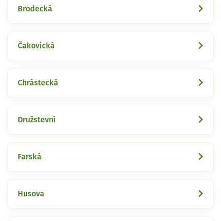
Brodecká
Čakovická
Chrástecká
Družstevní
Farská
Husova