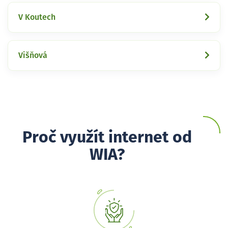
V Koutech
Višňová
Proč využít internet od
WIA?