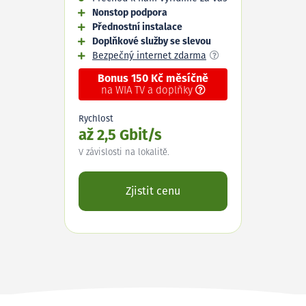
Nonstop podpora
Přednostní instalace
Doplňkové služby se slevou
Bezpečný internet zdarma
Bonus 150 Kč měsíčně
na WIA TV a doplňky
Rychlost
až 2,5 Gbit/s
V závislosti na lokalitě.
Zjistit cenu