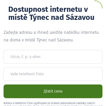
Dostupnost internetu v
místě Týnec nad Sázavou
Zadejte adresu a ihned uvidíte nabídku internetu
na doma v místě Týnec nad Sázavou.
Ulice, č. p. a obec
Vaše telefonní číslo
Zjistit cenu
Adresu a telefonní číslo vyplňujete za účelem jednorázové nabídky našich