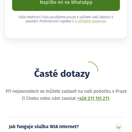
Napište mi na WhatsApp
Vaše telefonní číslo použijeme pouze k vyřízení vaší žádosti o
zavolání. Podrobnosti najdete v
o ochraně soukromí
.
Časté dotazy
Při nejasnostech se můžete zastavit na naši pobočku v Praze
či Chebu nebo nám zavolat
+420 211 151 211
.
Jak funguje služba WIA Internet?