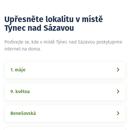
Upřesněte lokalitu v místě
Týnec nad Sázavou
Podívejte se, kde v místě Týnec nad Sázavou poskytujeme
internet na doma.
1. máje
9. května
Benešovská