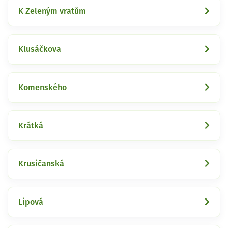
K Zeleným vratům
Klusáčkova
Komenského
Krátká
Krusičanská
Lipová