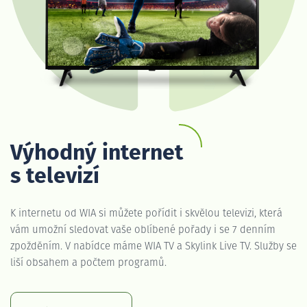
Výhodný internet
s televizí
K internetu od WIA si můžete pořídit i skvělou televizi, která
vám umožní sledovat vaše oblíbené pořady i se 7 denním
zpožděním. V nabídce máme WIA TV a Skylink Live TV. Služby se
liší obsahem a počtem programů.