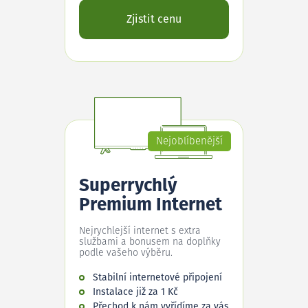
Zjistit cenu
Nejoblíbenější
Superrychlý
Premium Internet
Nejrychlejší internet s extra
službami a bonusem na doplňky
podle vašeho výběru.
Stabilní internetové připojení
Instalace již za 1 Kč
Přechod k nám vyřídíme za vás