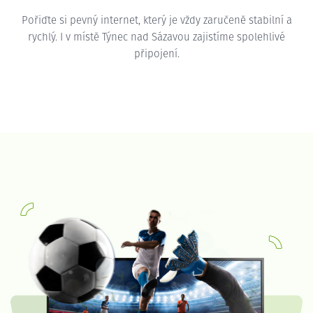
Pořiďte si pevný internet, který je vždy zaručeně stabilní a
rychlý. I v místě Týnec nad Sázavou zajistíme spolehlivé
připojení.