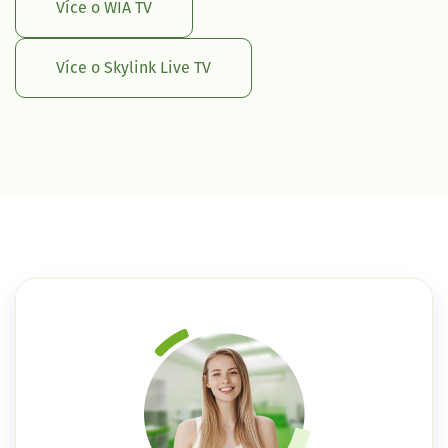
Více o WIA TV
Více o Skylink Live TV