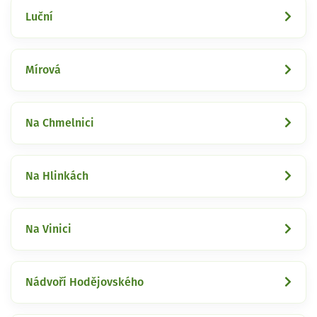
Luční
Mírová
Na Chmelnici
Na Hlinkách
Na Vinici
Nádvoří Hodějovského