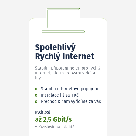
Spolehlivý
Rychlý Internet
Stabilní připojení nejen pro rychlý
internet, ale i sledování videí a
hry.
Stabilní internetové připojení
Instalace již za 1 Kč
Přechod k nám vyřídíme za vás
Rychlost
až 2,5 Gbit/s
V závislosti na lokalitě.