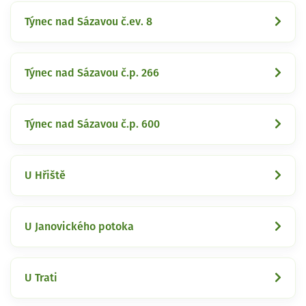
Týnec nad Sázavou č.ev. 8
Týnec nad Sázavou č.p. 266
Týnec nad Sázavou č.p. 600
U Hřiště
U Janovického potoka
U Trati