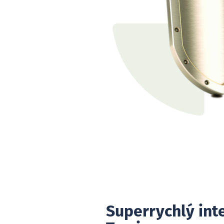
Superrychlý int