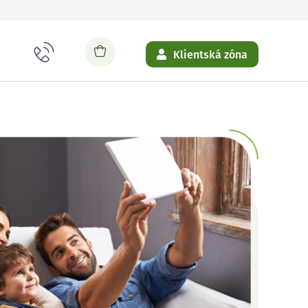
Klientská zóna