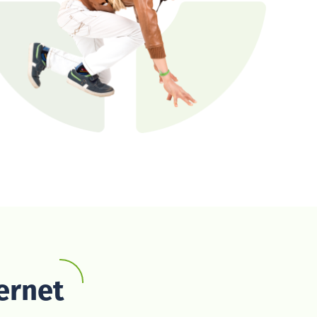
ernet