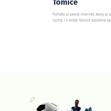
Tomice
Pořiďte si pevný internet, který je 
rychlý. I v místě Tomice zajistíme s