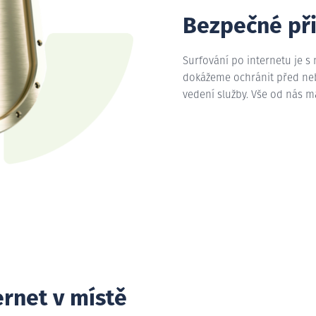
Bezpečné př
Surfování po internetu je s
dokážeme ochránit před nebe
vedení služby. Vše od nás 
ernet v místě