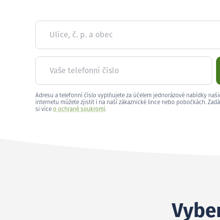
Ulice, č. p. a obec
Vaše telefonní číslo
Adresu a telefonní číslo vyplňujete za účelem jednorázové nabídky naši
internetu můžete zjistit i na naší zákaznické lince nebo pobočkách. Zadá
si více
o ochraně soukromí
.
Vyber