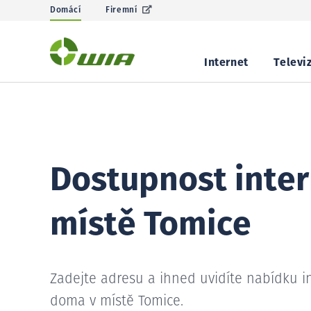
Domácí
Firemní
Internet
Televi
Dostupnost inter
místě Tomice
Zadejte adresu a ihned uvidíte nabídku i
doma v místě Tomice.