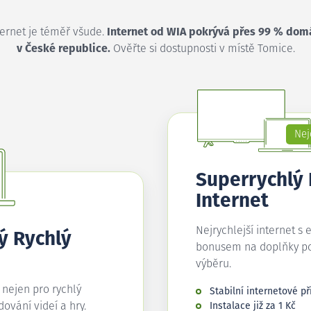
ternet je téměř všude.
Internet od WIA pokrývá přes 99 % dom
v České republice.
Ověřte si dostupnosti v místě Tomice.
Nej
Superrychlý
Internet
Nejrychlejší internet s 
ý Rychlý
bonusem na doplňky p
výběru.
í nejen pro rychlý
Stabilní internetové př
edování videí a hry.
Instalace již za 1 Kč