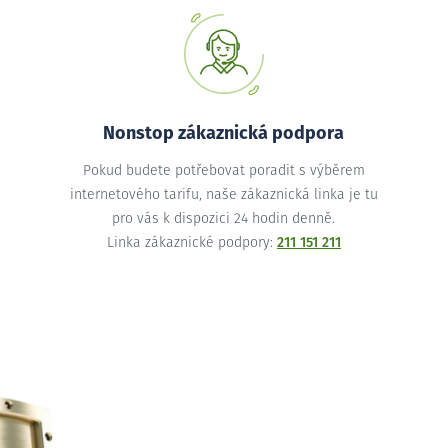
Nonstop zákaznická podpora
Pokud budete potřebovat poradit s výběrem
internetového tarifu, naše zákaznická linka je tu
pro vás k dispozici 24 hodin denně.
Linka zákaznické podpory:
211 151 211