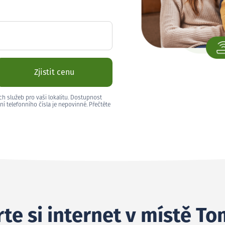
Zjistit cenu
ch služeb pro vaši lokalitu. Dostupnost
ní telefonního čísla je nepovinné. Přečtěte
te si internet v místě To