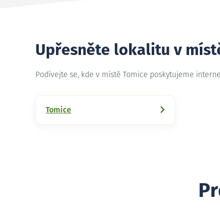
Upřesněte lokalitu v mís
Podívejte se, kde v místě Tomice poskytujeme intern
Tomice
Pr