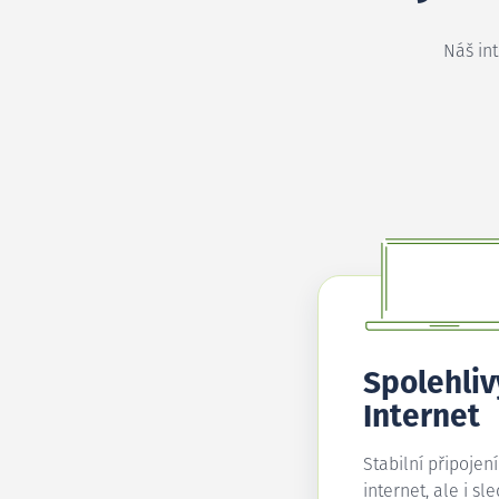
Náš in
Spolehliv
Internet
Stabilní připojen
internet, ale i sl