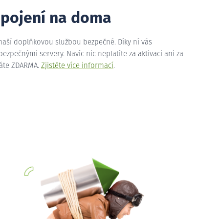
ipojení na doma
 naší doplňkovou službou bezpečné. Díky ní vás
zpečnými servery. Navíc nic neplatíte za aktivaci ani za
máte ZDARMA.
Zjistěte více informací
.