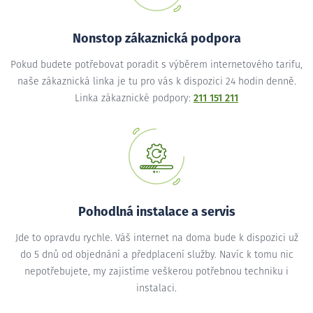
Nonstop zákaznická podpora
Pokud budete potřebovat poradit s výběrem internetového tarifu,
naše zákaznická linka je tu pro vás k dispozici 24 hodin denně.
Linka zákaznické podpory:
211 151 211
Pohodlná instalace a servis
Jde to opravdu rychle. Váš internet na doma bude k dispozici už
do 5 dnů od objednání a předplacení služby. Navíc k tomu nic
nepotřebujete, my zajistíme veškerou potřebnou techniku i
instalaci.