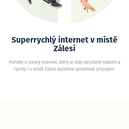
Superrychlý internet v místě
Zálesí
Pořiďte si pevný internet, který je vždy zaručeně stabilní a
rychlý. I v místě Zálesí zajistíme spolehlivé připojení.