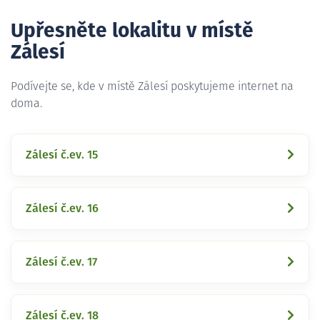
Upřesněte lokalitu v místě
Zálesí
Podívejte se, kde v místě Zálesí poskytujeme internet na
doma.
Zálesí č.ev. 15
Zálesí č.ev. 16
Zálesí č.ev. 17
Zálesí č.ev. 18