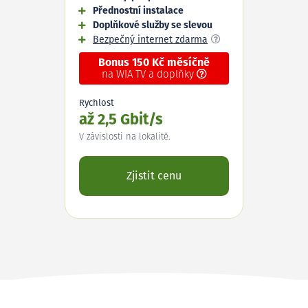
Přednostní instalace
Doplňkové služby se slevou
Bezpečný internet zdarma
Bonus 150 Kč měsíčně
na WIA TV a doplňky
Rychlost
až 2,5 Gbit/s
V závislosti na lokalitě.
Zjistit cenu