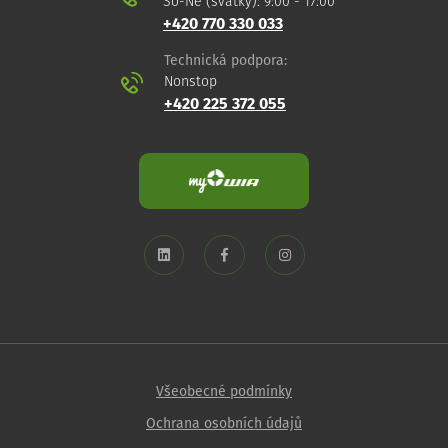
So-Ne (svátky): 9:00 - 17:00
+420 770 330 033
Technická podpora:
Nonstop
+420 225 372 055
Všeobecné podmínky
Ochrana osobních údajů