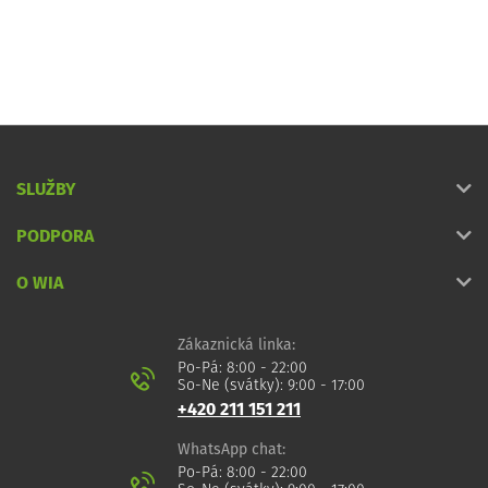
SLUŽBY
PODPORA
O WIA
Zákaznická linka:
Po-Pá: 8:00 - 22:00
So-Ne (svátky): 9:00 - 17:00
+420 211 151 211
WhatsApp chat:
Po-Pá: 8:00 - 22:00