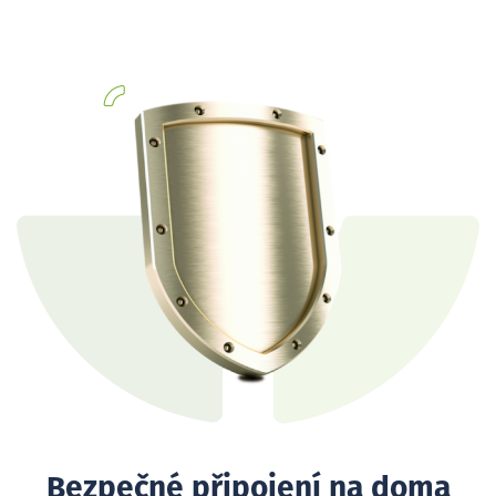
Bezpečné připojení na doma