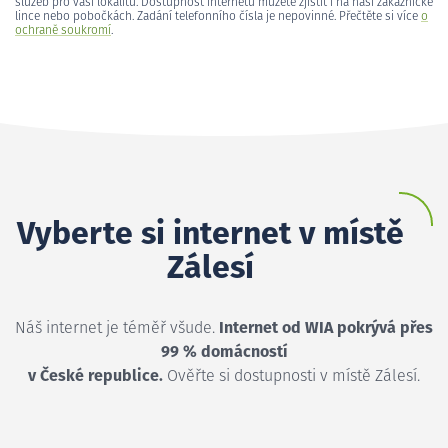
služeb pro vaši lokalitu. Dostupnost internetu můžete zjistit i na naší zákaznické
lince nebo pobočkách. Zadání telefonního čísla je nepovinné. Přečtěte si více
o
ochraně soukromí
.
Vyberte si internet v místě
Zálesí
Náš internet je téměř všude.
Internet od WIA pokrývá přes
99 % domácností
v České republice.
Ověřte si dostupnosti v místě Zálesí.