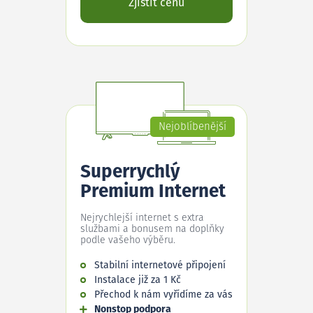
Zjistit cenu
Nejoblíbenější
Superrychlý
Premium Internet
Nejrychlejší internet s extra
službami a bonusem na doplňky
podle vašeho výběru.
Stabilní internetové připojení
Instalace již za 1 Kč
Přechod k nám vyřídíme za vás
Nonstop podpora