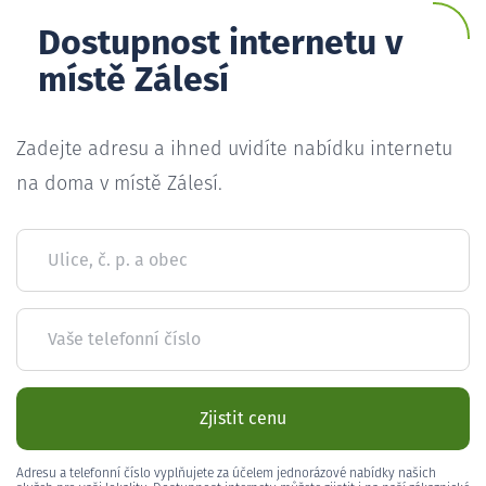
Dostupnost internetu v
místě Zálesí
Zadejte adresu a ihned uvidíte nabídku internetu
na doma v místě Zálesí.
Ulice, č. p. a obec
Vaše telefonní číslo
Zjistit cenu
Adresu a telefonní číslo vyplňujete za účelem jednorázové nabídky našich