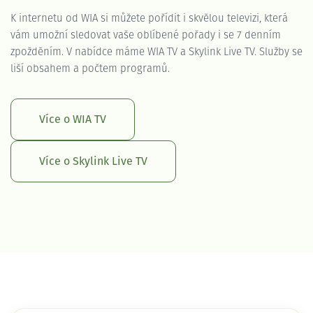
K internetu od WIA si můžete pořídit i skvělou televizi, která
vám umožní sledovat vaše oblíbené pořady i se 7 denním
zpožděním. V nabídce máme WIA TV a Skylink Live TV. Služby se
liší obsahem a počtem programů.
Více o WIA TV
Více o Skylink Live TV