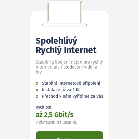
Spolehlivý
Rychlý Internet
Stabilní připojení nejen pro rychlý
internet, ale i sledování videí a
hry.
Stabilní internetové připojení
Instalace již za 1 Kč
Přechod k nám vyřídíme za vás
Rychlost
až 2,5 Gbit/s
V závislosti na lokalitě.