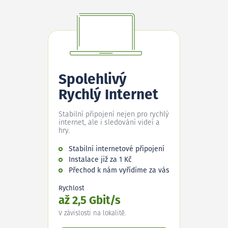
Spolehlivý
Rychlý Internet
Stabilní připojení nejen pro rychlý
internet, ale i sledování videí a
hry.
Stabilní internetové připojení
Instalace již za 1 Kč
Přechod k nám vyřídíme za vás
Rychlost
až 2,5 Gbit/s
V závislosti na lokalitě.