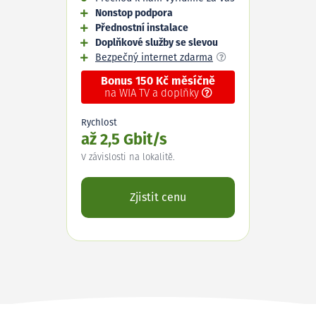
Nonstop podpora
Přednostní instalace
Doplňkové služby se slevou
Bezpečný internet zdarma
Bonus 150 Kč měsíčně
na WIA TV a doplňky
Rychlost
až 2,5 Gbit/s
V závislosti na lokalitě.
Zjistit cenu