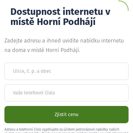
Dostupnost internetu v
místě Horní Podhájí
Zadejte adresu a ihned uvidíte nabídku internetu
na doma v místě Horní Podhájí.
Ulice, č. p. a obec
Vaše telefonní číslo
Zjistit cenu
Adresu a telefonní číslo vyplňujete za účelem jednorázové nabídky našich