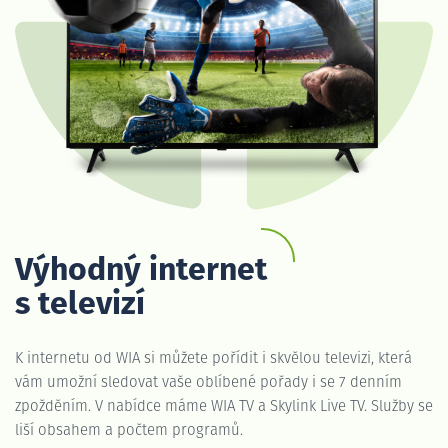
Výhodný internet
s televizí
K internetu od WIA si můžete pořídit i skvělou televizi, která
vám umožní sledovat vaše oblíbené pořady i se 7 denním
zpožděním. V nabídce máme WIA TV a Skylink Live TV. Služby se
liší obsahem a počtem programů.