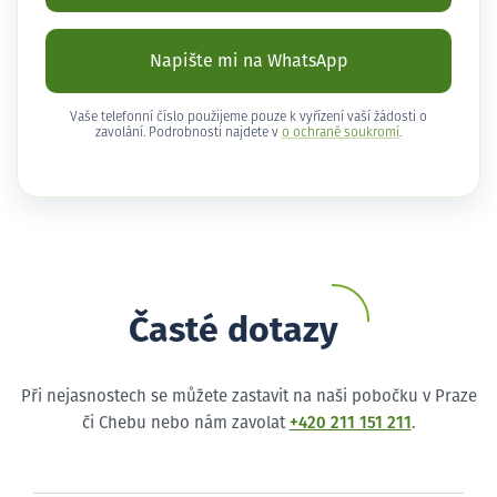
Napište mi na WhatsApp
Vaše telefonní číslo použijeme pouze k vyřízení vaší žádosti o
zavolání. Podrobnosti najdete v
o ochraně soukromí
.
Časté dotazy
Při nejasnostech se můžete zastavit na naši pobočku v Praze
či Chebu nebo nám zavolat
+420 211 151 211
.