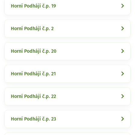
Horní Podhájí č.p. 19
Horní Podhájí č.p. 2
Horní Podhájí č.p. 20
Horní Podhájí č.p. 21
Horní Podhájí č.p. 22
Horní Podhájí č.p. 23