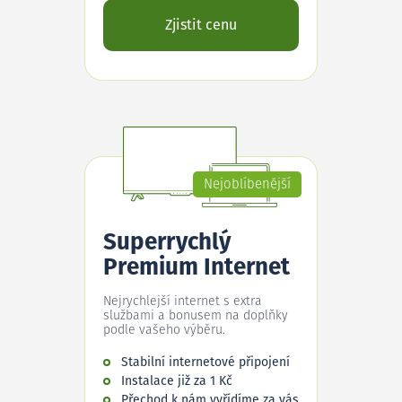
Zjistit cenu
Nejoblíbenější
Superrychlý
Premium Internet
Nejrychlejší internet s extra
službami a bonusem na doplňky
podle vašeho výběru.
Stabilní internetové připojení
Instalace již za 1 Kč
Přechod k nám vyřídíme za vás