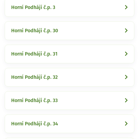
Horní Podhájí č.p. 3
Horní Podhájí č.p. 30
Horní Podhájí č.p. 31
Horní Podhájí č.p. 32
Horní Podhájí č.p. 33
Horní Podhájí č.p. 34