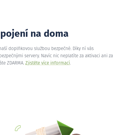
ipojení na doma
 naší doplňkovou službou bezpečné. Díky ní vás
zpečnými servery. Navíc nic neplatíte za aktivaci ani za
máte ZDARMA.
Zjistěte více informací
.