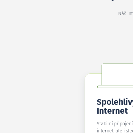
Náš in
Spolehliv
Internet
Stabilní připojen
internet, ale i sl