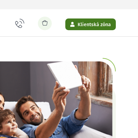
Klientská zóna