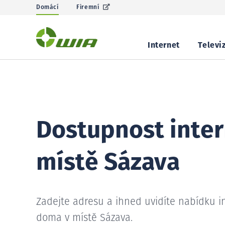
Domácí
Firemní
Internet
Televi
Dostupnost inter
místě Sázava
Zadejte adresu a ihned uvidíte nabídku i
doma v místě Sázava.