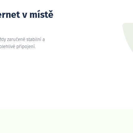
ernet v místě
vždy zaručeně stabilní a
olehlivé připojení.