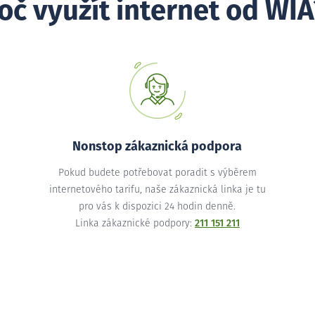
oč využít internet od WIA
Nonstop zákaznická podpora
Pokud budete potřebovat poradit s výběrem
internetového tarifu, naše zákaznická linka je tu
pro vás k dispozici 24 hodin denně.
Linka zákaznické podpory:
211 151 211