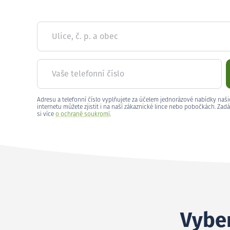
Ulice, č. p. a obec
Vaše telefonní číslo
Adresu a telefonní číslo vyplňujete za účelem jednorázové nabídky naši
internetu můžete zjistit i na naší zákaznické lince nebo pobočkách. Zadá
si více
o ochraně soukromí
.
Vyber