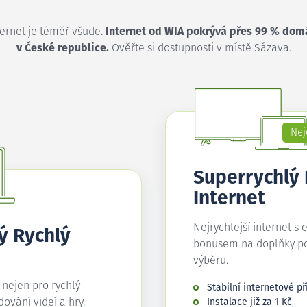
ternet je téměř všude.
Internet od WIA pokrývá přes 99 % dom
v České republice.
Ověřte si dostupnosti v místě Sázava.
Nej
Superrychlý
Internet
Nejrychlejší internet s 
ý Rychlý
bonusem na doplňky p
výběru.
í nejen pro rychlý
Stabilní internetové př
edování videí a hry.
Instalace již za 1 Kč