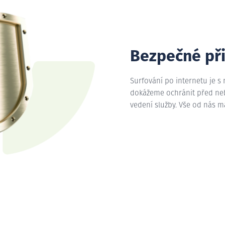
Bezpečné př
Surfování po internetu je s
dokážeme ochránit před nebe
vedení služby. Vše od nás 