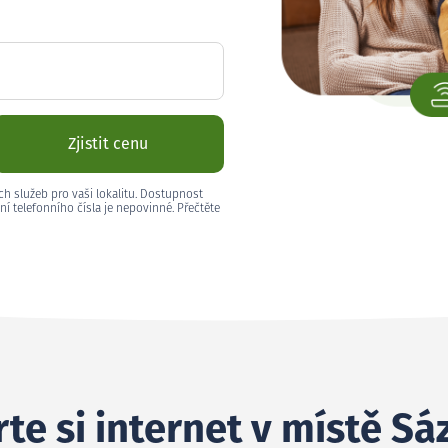
Zjistit cenu
ch služeb pro vaši lokalitu. Dostupnost
ní telefonního čísla je nepovinné. Přečtěte
te si internet v místě Sá