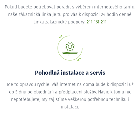
Pokud budete potřebovat poradit s výběrem internetového tarifu,
naše zákaznická linka je tu pro vás k dispozici 24 hodin denně.
Linka zákaznické podpory:
211 151 211
Pohodlná instalace a servis
Jde to opravdu rychle. Váš internet na doma bude k dispozici už
do 5 dnů od objednání a předplacení služby. Navíc k tomu nic
nepotřebujete, my zajistíme veškerou potřebnou techniku i
instalaci.