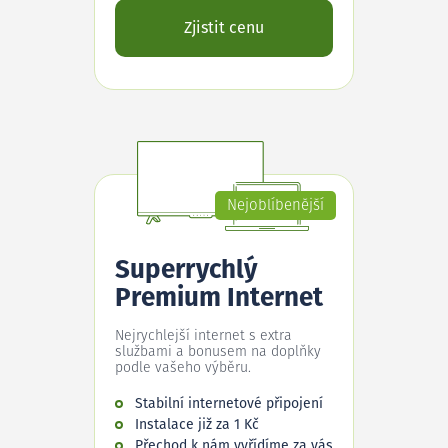
Zjistit cenu
Nejoblíbenější
Superrychlý
Premium Internet
Nejrychlejší internet s extra
službami a bonusem na doplňky
podle vašeho výběru.
Stabilní internetové připojení
Instalace již za 1 Kč
Přechod k nám vyřídíme za vás