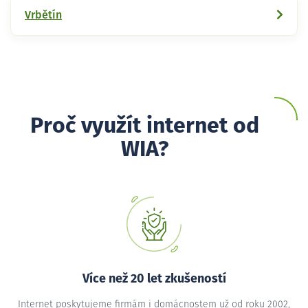
Vrbětín
Proč využít internet od
WIA?
Více než 20 let zkušeností
Internet poskytujeme firmám i domácnostem už od roku 2002,