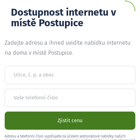
Dostupnost internetu v
místě Postupice
Zadejte adresu a ihned uvidíte nabídku internetu
na doma v místě Postupice.
Ulice, č. p. a obec
Vaše telefonní číslo
Zjistit cenu
Adresu a telefonní číslo vyplňujete za účelem jednorázové nabídky našich