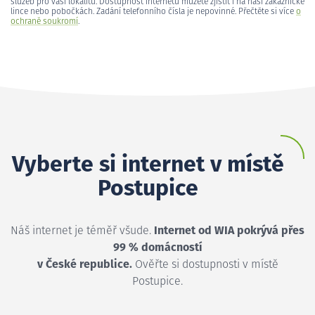
služeb pro vaši lokalitu. Dostupnost internetu můžete zjistit i na naší zákaznické
lince nebo pobočkách. Zadání telefonního čísla je nepovinné. Přečtěte si více
o
ochraně soukromí
.
Vyberte si internet v místě
Postupice
Náš internet je téměř všude.
Internet od WIA pokrývá přes
99 % domácností
v České republice.
Ověřte si dostupnosti v místě
Postupice.