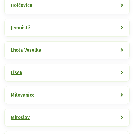
Holčovice
Jemniště
Lhota Veselka
Lísek
Milovanice
Miroslav