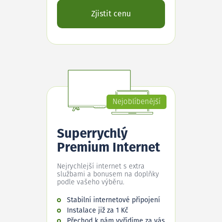
Zjistit cenu
Nejoblíbenější
Superrychlý
Premium Internet
Nejrychlejší internet s extra
službami a bonusem na doplňky
podle vašeho výběru.
Stabilní internetové připojení
Instalace již za 1 Kč
Přechod k nám vyřídíme za vás