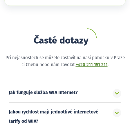
Časté dotazy
Při nejasnostech se můžete zastavit na naši pobočku v Praze
či Chebu nebo nám zavolat
+420 211 151 211
.
Jak funguje služba WIA Internet?
Jakou rychlost mají jednotlivé internetové
tarify od WIA?