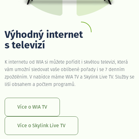
Výhodný internet
s televizí
K internetu od WIA si můžete pořídit i skvělou televizi, která
vám umožní sledovat vaše oblíbené pořady i se 7 denním
zpožděním. V nabídce máme WIA TV a Skylink Live TV. Služby se
liší obsahem a počtem programů.
Více o WIA TV
Více o Skylink Live TV