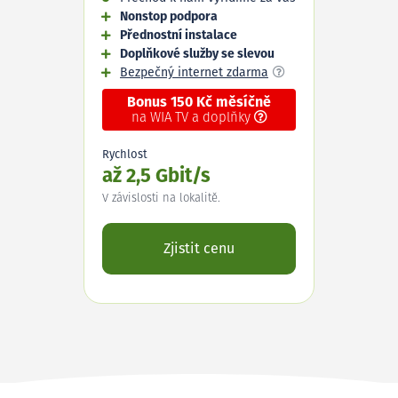
Nonstop podpora
Přednostní instalace
Doplňkové služby se slevou
Bezpečný internet zdarma
Bonus 150 Kč měsíčně
na WIA TV a doplňky
Rychlost
až 2,5 Gbit/s
V závislosti na lokalitě.
Zjistit cenu