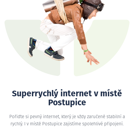
Superrychlý internet v místě
Postupice
Pořiďte si pevný internet, který je vždy zaručeně stabilní a
rychlý. I v místě Postupice zajistíme spolehlivé připojení.