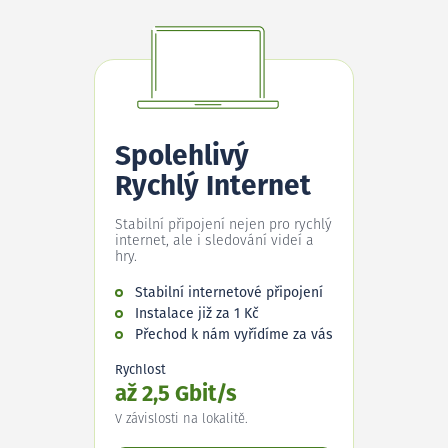
Spolehlivý
Rychlý Internet
Stabilní připojení nejen pro rychlý
internet, ale i sledování videí a
hry.
Stabilní internetové připojení
Instalace již za 1 Kč
Přechod k nám vyřídíme za vás
Rychlost
až 2,5 Gbit/s
V závislosti na lokalitě.