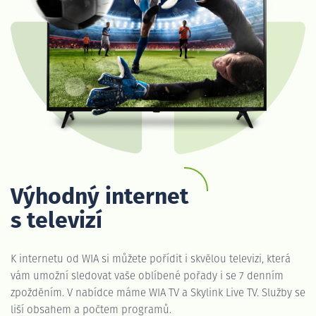
Výhodný internet
s televizí
K internetu od WIA si můžete pořídit i skvělou televizi, která
vám umožní sledovat vaše oblíbené pořady i se 7 denním
zpožděním. V nabídce máme WIA TV a Skylink Live TV. Služby se
liší obsahem a počtem programů.