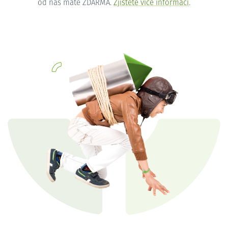
od nás máte ZDARMA.
Zjistěte více informací
.