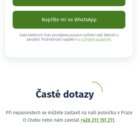
Napište mi na WhatsApp
Vaše telefonní číslo použijeme pouze k vyřízení vaší žádosti o
zavolání. Podrobnosti najdete v
o ochraně soukromí
.
Časté dotazy
Při nejasnostech se můžete zastavit na naši pobočku v Praze
či Chebu nebo nám zavolat
+420 211 151 211
.