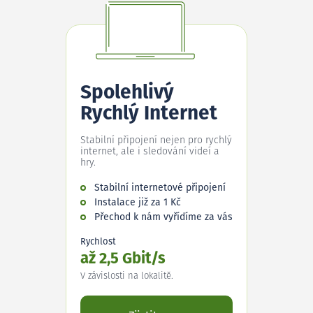
Spolehlivý
Rychlý Internet
Stabilní připojení nejen pro rychlý
internet, ale i sledování videí a
hry.
Stabilní internetové připojení
Instalace již za 1 Kč
Přechod k nám vyřídíme za vás
Rychlost
až 2,5 Gbit/s
V závislosti na lokalitě.