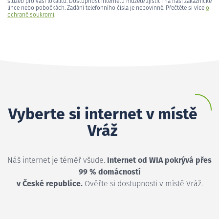
služeb pro vaši lokalitu. Dostupnost internetu můžete zjistit i na naší zákaznické
lince nebo pobočkách. Zadání telefonního čísla je nepovinné. Přečtěte si více
o
ochraně soukromí
.
Vyberte si internet v místě
Vráž
Náš internet je téměř všude.
Internet od WIA pokrývá přes
99 % domácností
v České republice.
Ověřte si dostupnosti v místě Vráž.