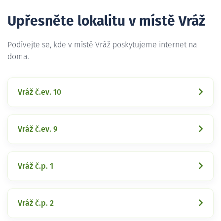
Upřesněte lokalitu v místě Vráž
Podívejte se, kde v místě Vráž poskytujeme internet na
doma.
Vráž č.ev. 10
Vráž č.ev. 9
Vráž č.p. 1
Vráž č.p. 2