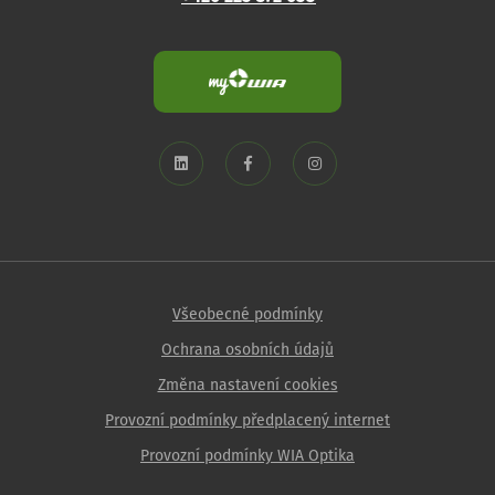
Všeobecné podmínky
Ochrana osobních údajů
Změna nastavení cookies
Provozní podmínky předplacený internet
Provozní podmínky WIA Optika