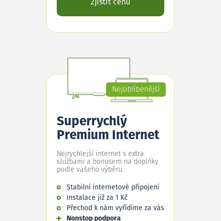
Zjistit cenu
Nejoblíbenější
Superrychlý
Premium Internet
Nejrychlejší internet s extra
službami a bonusem na doplňky
podle vašeho výběru.
Stabilní internetové připojení
Instalace již za 1 Kč
Přechod k nám vyřídíme za vás
Nonstop podpora