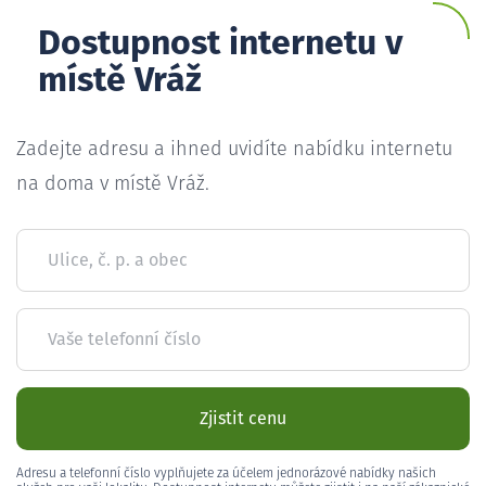
Dostupnost internetu v
místě Vráž
Zadejte adresu a ihned uvidíte nabídku internetu
na doma v místě Vráž.
Ulice, č. p. a obec
Vaše telefonní číslo
Zjistit cenu
Adresu a telefonní číslo vyplňujete za účelem jednorázové nabídky našich