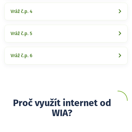
Vráž č.p. 4
Vráž č.p. 5
Vráž č.p. 6
Proč využít internet od
WIA?