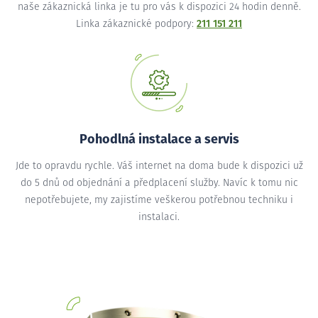
naše zákaznická linka je tu pro vás k dispozici 24 hodin denně.
Linka zákaznické podpory:
211 151 211
Pohodlná instalace a servis
Jde to opravdu rychle. Váš internet na doma bude k dispozici už
do 5 dnů od objednání a předplacení služby. Navíc k tomu nic
nepotřebujete, my zajistíme veškerou potřebnou techniku i
instalaci.