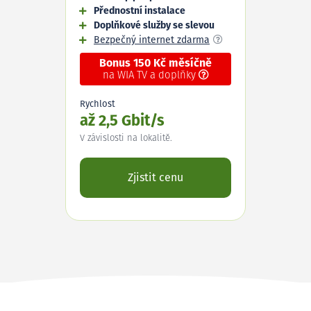
Přednostní instalace
Doplňkové služby se slevou
Bezpečný internet zdarma
Bonus 150 Kč měsíčně
na WIA TV a doplňky
Rychlost
až 2,5 Gbit/s
V závislosti na lokalitě.
Zjistit cenu