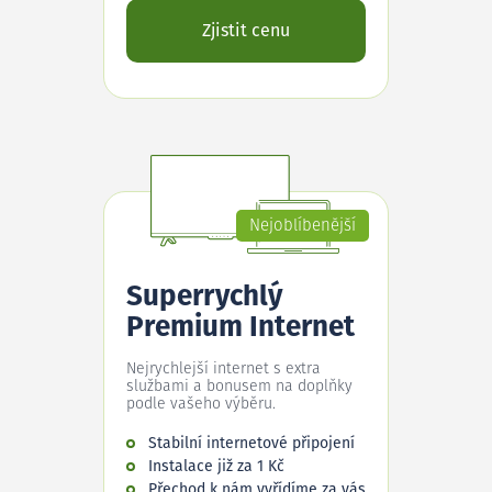
Zjistit cenu
Nejoblíbenější
Superrychlý
Premium Internet
Nejrychlejší internet s extra
službami a bonusem na doplňky
podle vašeho výběru.
Stabilní internetové připojení
Instalace již za 1 Kč
Přechod k nám vyřídíme za vás