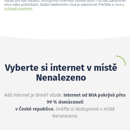
služeb pro vaši lokalitu. Dostupnost internetu můžete zjistit i na naší zákaznické
lince nebo pobočkách. Zadání telefonního čísla je nepovinné. Přečtěte si více
o
ochraně soukromí
.
Vyberte si internet v místě
Nenalezeno
Náš internet je téměř všude.
Internet od WIA pokrývá přes
99 % domácností
v České republice.
Ověřte si dostupnosti v místě
Nenalezeno.