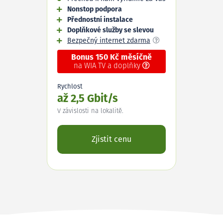
Nonstop podpora
Přednostní instalace
Doplňkové služby se slevou
Bezpečný internet zdarma
Bonus 150 Kč měsíčně
na WIA TV a doplňky
Rychlost
až 2,5 Gbit/s
V závislosti na lokalitě.
Zjistit cenu