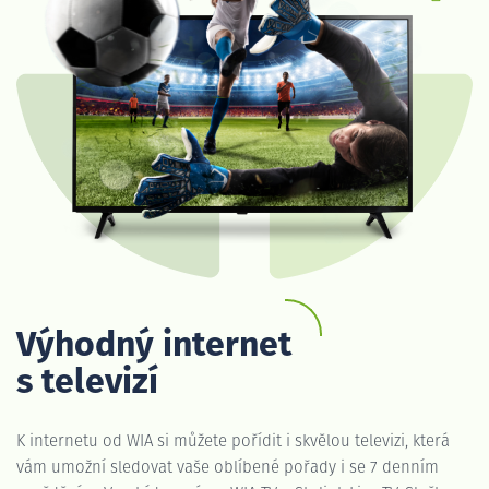
Výhodný internet
s televizí
K internetu od WIA si můžete pořídit i skvělou televizi, která
vám umožní sledovat vaše oblíbené pořady i se 7 denním