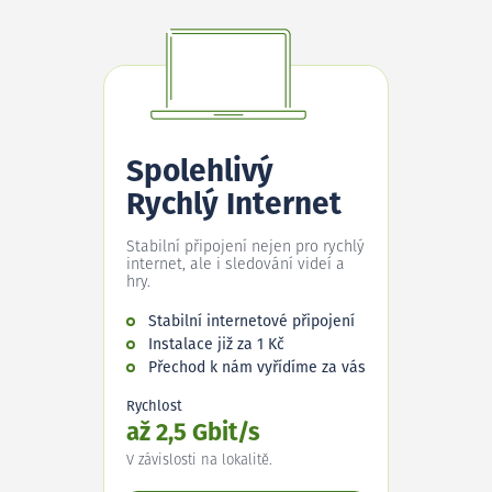
Spolehlivý
Rychlý Internet
Stabilní připojení nejen pro rychlý
internet, ale i sledování videí a
hry.
Stabilní internetové připojení
Instalace již za 1 Kč
Přechod k nám vyřídíme za vás
Rychlost
až 2,5 Gbit/s
V závislosti na lokalitě.