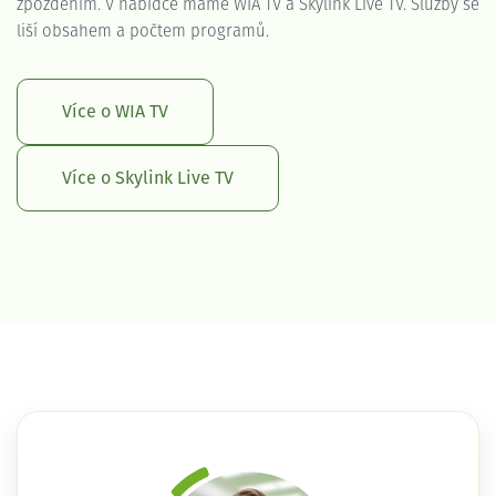
zpožděním. V nabídce máme WIA TV a Skylink Live TV. Služby se
liší obsahem a počtem programů.
Více o WIA TV
Více o Skylink Live TV