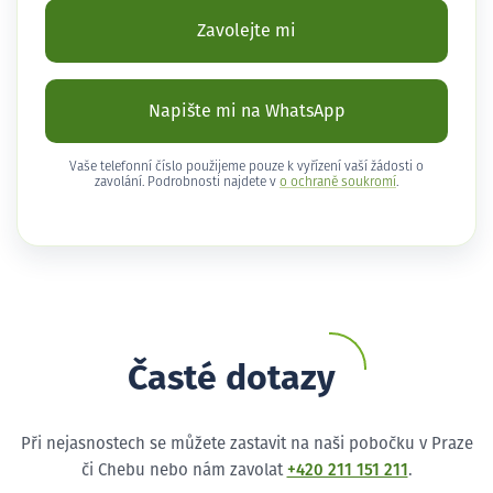
Zavolejte mi
Napište mi na WhatsApp
Vaše telefonní číslo použijeme pouze k vyřízení vaší žádosti o
zavolání. Podrobnosti najdete v
o ochraně soukromí
.
Časté dotazy
Při nejasnostech se můžete zastavit na naši pobočku v Praze
či Chebu nebo nám zavolat
+420 211 151 211
.