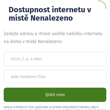
Dostupnost internetu v
místě Nenalezeno
Zadejte adresu a ihned uvidíte nabídku internetu
na doma v místě Nenalezeno.
Ulice, č. p. a obec
Vaše telefonní číslo
Zjistit cenu
Adresu a telefonní číslo vyplňujete za účelem jednorázové nabídky našich