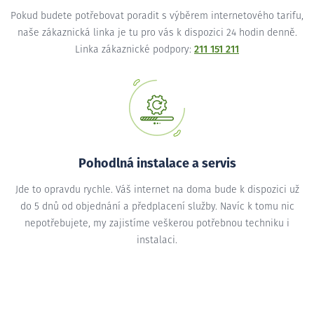
Pokud budete potřebovat poradit s výběrem internetového tarifu,
naše zákaznická linka je tu pro vás k dispozici 24 hodin denně.
Linka zákaznické podpory:
211 151 211
Pohodlná instalace a servis
Jde to opravdu rychle. Váš internet na doma bude k dispozici už
do 5 dnů od objednání a předplacení služby. Navíc k tomu nic
nepotřebujete, my zajistíme veškerou potřebnou techniku i
instalaci.