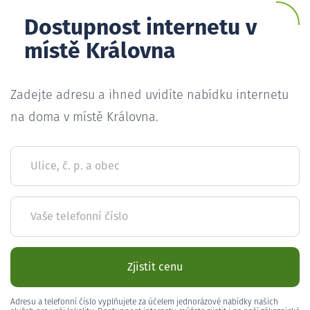
Dostupnost internetu v
místě Královna
Zadejte adresu a ihned uvidíte nabídku internetu
na doma v místě Královna.
Ulice, č. p. a obec
Vaše telefonní číslo
Zjistit cenu
Adresu a telefonní číslo vyplňujete za účelem jednorázové nabídky našich