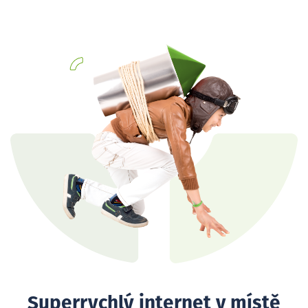
Superrychlý internet v místě