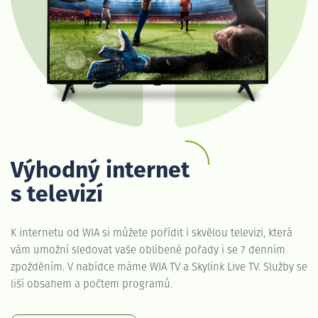
Výhodný internet
s televizí
K internetu od WIA si můžete pořídit i skvělou televizi, která
vám umožní sledovat vaše oblíbené pořady i se 7 denním
zpožděním. V nabídce máme WIA TV a Skylink Live TV. Služby se
liší obsahem a počtem programů.