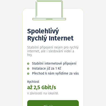
Spolehlivý
Rychlý Internet
Stabilní připojení nejen pro rychlý
internet, ale i sledování videí a
hry.
Stabilní internetové připojení
Instalace již za 1 Kč
Přechod k nám vyřídíme za vás
Rychlost
až 2,5 Gbit/s
V závislosti na lokalitě.