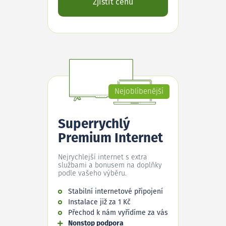
Zjistit cenu
Nejoblíbenější
Superrychlý
Premium Internet
Nejrychlejší internet s extra
službami a bonusem na doplňky
podle vašeho výběru.
Stabilní internetové připojení
Instalace již za 1 Kč
Přechod k nám vyřídíme za vás
Nonstop podpora