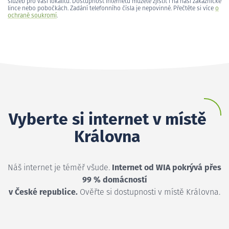
služeb pro vaši lokalitu. Dostupnost internetu můžete zjistit i na naší zákaznické
lince nebo pobočkách. Zadání telefonního čísla je nepovinné. Přečtěte si více
o
ochraně soukromí
.
Vyberte si internet v místě
Královna
Náš internet je téměř všude.
Internet od WIA pokrývá přes
99 % domácností
v České republice.
Ověřte si dostupnosti v místě Královna.