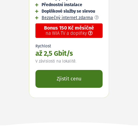
Přednostní instalace
Doplňkové služby se slevou
Bezpečný internet zdarma
Bonus 150 Kč měsíčně
na WIA TV a doplňky
Rychlost
až 2,5 Gbit/s
V závislosti na lokalitě.
Zjistit cenu