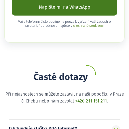
Napište mi na WhatsApp
Vaše telefonní číslo použijeme pouze k vyřízení vaší žádosti o
zavolání. Podrobnosti najdete v
o ochraně soukromí
.
Časté dotazy
Při nejasnostech se můžete zastavit na naši pobočku v Praze
či Chebu nebo nám zavolat
+420 211 151 211
.
Jak funguje služba WIA Internet?