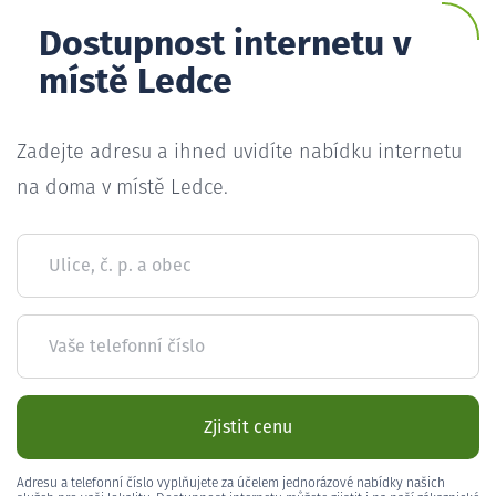
Dostupnost internetu v
místě Ledce
Zadejte adresu a ihned uvidíte nabídku internetu
na doma v místě Ledce.
Ulice, č. p. a obec
Vaše telefonní číslo
Zjistit cenu
Adresu a telefonní číslo vyplňujete za účelem jednorázové nabídky našich