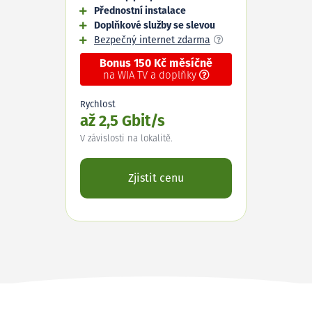
Přednostní instalace
Doplňkové služby se slevou
Bezpečný internet zdarma
Bonus 150 Kč měsíčně
na WIA TV a doplňky
Rychlost
až 2,5 Gbit/s
V závislosti na lokalitě.
Zjistit cenu