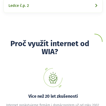
Ledce č.p. 2
Proč využít internet od
WIA?
Více než 20 let zkušeností
Internet poskytujeme firmám i domácnostem už od roku 2002,