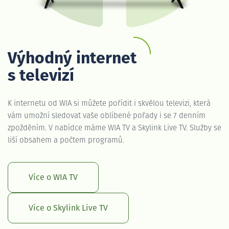
Výhodný internet
s televizí
K internetu od WIA si můžete pořídit i skvělou televizi, která
vám umožní sledovat vaše oblíbené pořady i se 7 denním
zpožděním. V nabídce máme WIA TV a Skylink Live TV. Služby se
liší obsahem a počtem programů.
Více o WIA TV
Více o Skylink Live TV