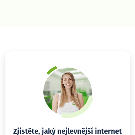
Zjistěte, jaký nejlevnější internet