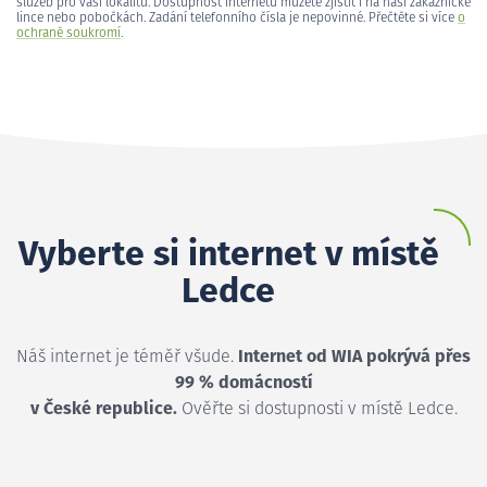
služeb pro vaši lokalitu. Dostupnost internetu můžete zjistit i na naší zákaznické
lince nebo pobočkách. Zadání telefonního čísla je nepovinné. Přečtěte si více
o
ochraně soukromí
.
Vyberte si internet v místě
Ledce
Náš internet je téměř všude.
Internet od WIA pokrývá přes
99 % domácností
v České republice.
Ověřte si dostupnosti v místě Ledce.