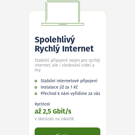
Spolehlivý
Rychlý Internet
Stabilní připojení nejen pro rychlý
internet, ale i sledování videí a
hry.
Stabilní internetové připojení
Instalace již za 1 Kč
Přechod k nám vyřídíme za vás
Rychlost
až 2,5 Gbit/s
V závislosti na lokalitě.