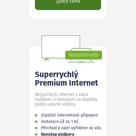
Zjistit cenu
Nejoblíbenější
Superrychlý
Premium Internet
Nejrychlejší internet s extra
službami a bonusem na doplňky
podle vašeho výběru.
Stabilní internetové připojení
Instalace již za 1 Kč
Přechod k nám vyřídíme za vás
Nonstop podpora