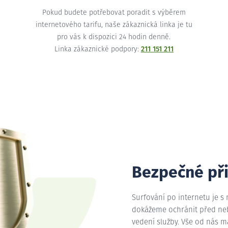
Pokud budete potřebovat poradit s výběrem
internetového tarifu, naše zákaznická linka je tu
pro vás k dispozici 24 hodin denně.
Linka zákaznické podpory:
211 151 211
Bezpečné př
Surfování po internetu je s
dokážeme ochránit před nebe
vedení služby. Vše od nás 