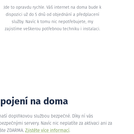
Jde to opravdu rychle. Váš internet na doma bude k
dispozici už do 5 dnů od objednání a předplacení
služby. Navíc k tomu nic nepotřebujete, my
zajistíme veškerou potřebnou techniku i instalaci.
ipojení na doma
 naší doplňkovou službou bezpečné. Díky ní vás
zpečnými servery. Navíc nic neplatíte za aktivaci ani za
máte ZDARMA.
Zjistěte více informací
.