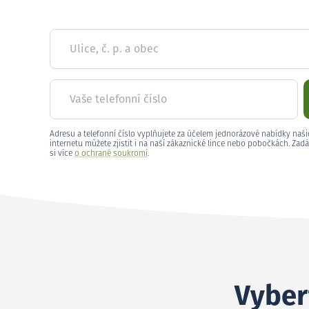
Ulice, č. p. a obec
Vaše telefonní číslo
Adresu a telefonní číslo vyplňujete za účelem jednorázové nabídky naši
internetu můžete zjistit i na naší zákaznické lince nebo pobočkách. Zadá
si více
o ochraně soukromí
.
Vybert