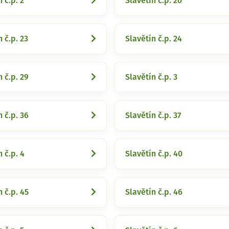
 č.p. 2
Slavětín č.p. 20
 č.p. 23
Slavětín č.p. 24
n č.p. 29
Slavětín č.p. 3
n č.p. 36
Slavětín č.p. 37
 č.p. 4
Slavětín č.p. 40
n č.p. 45
Slavětín č.p. 46