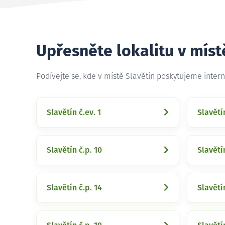
Upřesněte lokalitu v míst
Podívejte se, kde v místě Slavětín poskytujeme inter
Slavětín č.ev. 1
Slavětín
Slavětín č.p. 10
Slavětín
Slavětín č.p. 14
Slavětín