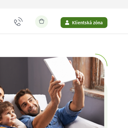
Klientská zóna