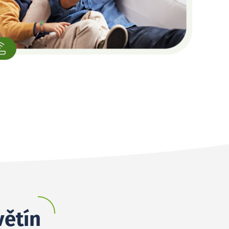
větín