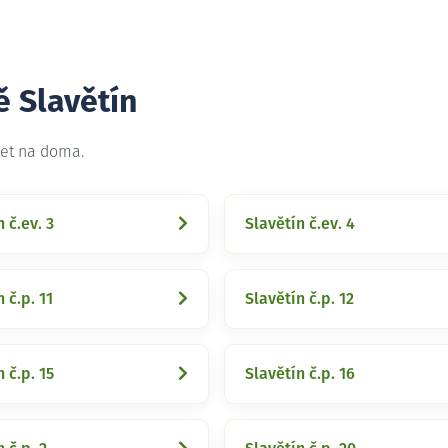
ě Slavětín
net na doma.
 č.ev. 3
Slavětín č.ev. 4
 č.p. 11
Slavětín č.p. 12
 č.p. 15
Slavětín č.p. 16