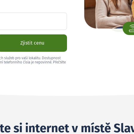
Zjistit cenu
ch služeb pro vaši lokalitu. Dostupnost
ní telefonního čísla je nepovinné. Přečtěte
e si internet v místě Sla