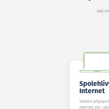
Náš in
Spolehliv
Internet
Stabilní připojen
internet, ale i sl