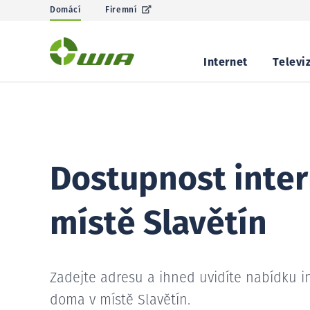
Domácí
Firemní
Internet
Televi
Dostupnost inter
místě Slavětín
Zadejte adresu a ihned uvidíte nabídku i
doma v místě Slavětín.