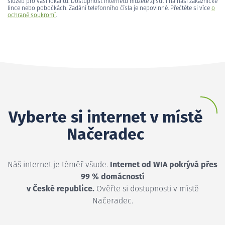
služeb pro vaši lokalitu. Dostupnost internetu můžete zjistit i na naší zákaznické
lince nebo pobočkách. Zadání telefonního čísla je nepovinné. Přečtěte si více
o
ochraně soukromí
.
Vyberte si internet v místě
Načeradec
Náš internet je téměř všude.
Internet od WIA pokrývá přes
99 % domácností
v České republice.
Ověřte si dostupnosti v místě
Načeradec.