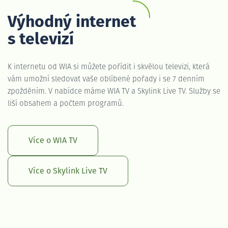
Výhodný internet
s televizí
K internetu od WIA si můžete pořídit i skvělou televizi, která
vám umožní sledovat vaše oblíbené pořady i se 7 denním
zpožděním. V nabídce máme WIA TV a Skylink Live TV. Služby se
liší obsahem a počtem programů.
Více o WIA TV
Více o Skylink Live TV