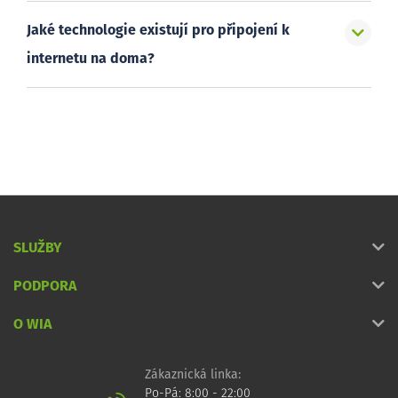
Jaké technologie existují pro připojení k
internetu na doma?
SLUŽBY
PODPORA
O WIA
Zákaznická linka:
Po-Pá: 8:00 - 22:00