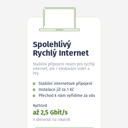
Spolehlivý
Rychlý Internet
Stabilní připojení nejen pro rychlý
internet, ale i sledování videí a
hry.
Stabilní internetové připojení
Instalace již za 1 Kč
Přechod k nám vyřídíme za vás
Rychlost
až 2,5 Gbit/s
V závislosti na lokalitě.