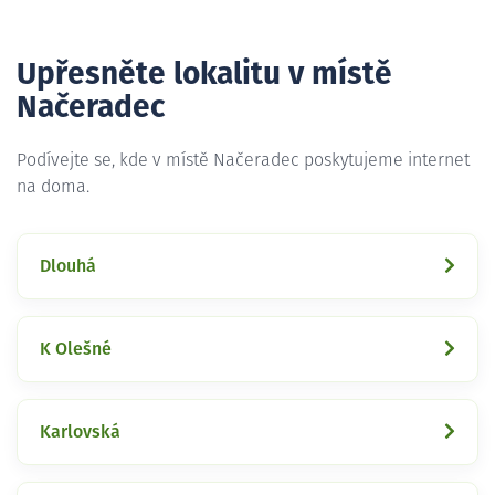
Upřesněte lokalitu v místě
Načeradec
Podívejte se, kde v místě Načeradec poskytujeme internet
na doma.
Dlouhá
K Olešné
Karlovská