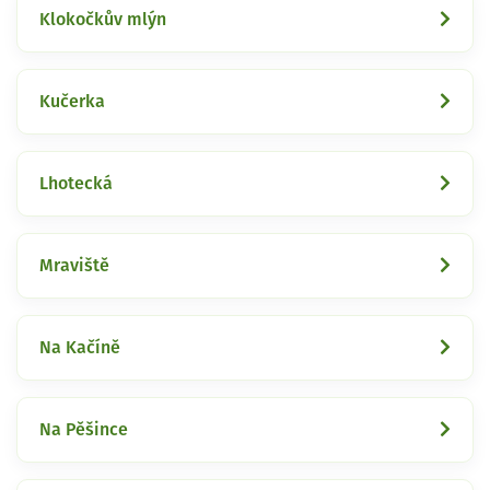
Klokočkův mlýn
Kučerka
Lhotecká
Mraviště
Na Kačíně
Na Pěšince