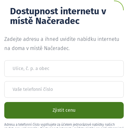
Dostupnost internetu v
místě Načeradec
Zadejte adresu a ihned uvidíte nabídku internetu
na doma v místě Načeradec.
Ulice, č. p. a obec
Vaše telefonní číslo
Zjistit cenu
Adresu a telefonní číslo vyplňujete za účelem jednorázové nabídky našich