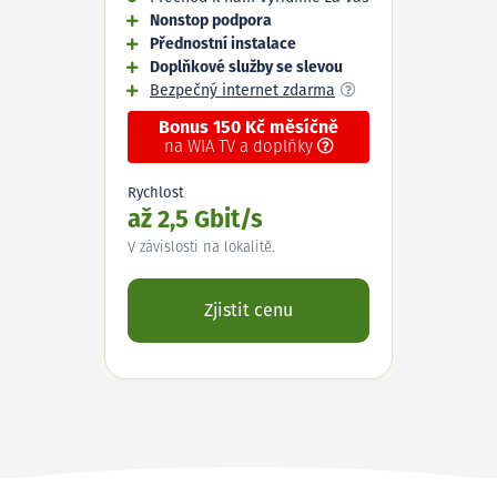
Nonstop podpora
Přednostní instalace
Doplňkové služby se slevou
Bezpečný internet zdarma
Bonus 150 Kč měsíčně
na WIA TV a doplňky
Rychlost
až 2,5 Gbit/s
V závislosti na lokalitě.
Zjistit cenu