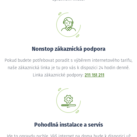
Nonstop zákaznická podpora
Pokud budete potřebovat poradit s výběrem internetového tarifu,
naše zákaznická linka je tu pro vás k dispozici 24 hodin denně.
Linka zákaznické podpory:
211 151 211
Pohodlná instalace a servis
Jde to opravdu rychle. Váš internet na doma bude k dispozici už