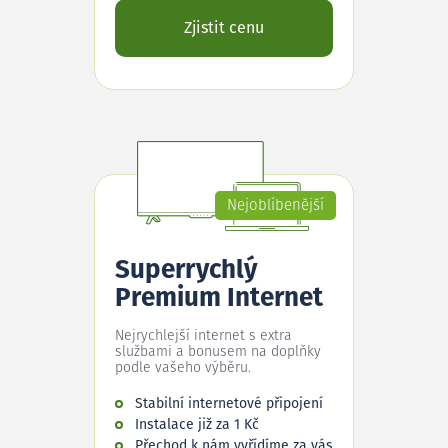
Zjistit cenu
Nejoblíbenější
Superrychlý
Premium Internet
Nejrychlejší internet s extra
službami a bonusem na doplňky
podle vašeho výběru.
Stabilní internetové připojení
Instalace již za 1 Kč
Přechod k nám vyřídíme za vás