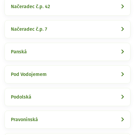
Načeradec č.p. 42
Načeradec č.p. 7
Panská
Pod Vodojemem
Podolská
Pravonínská