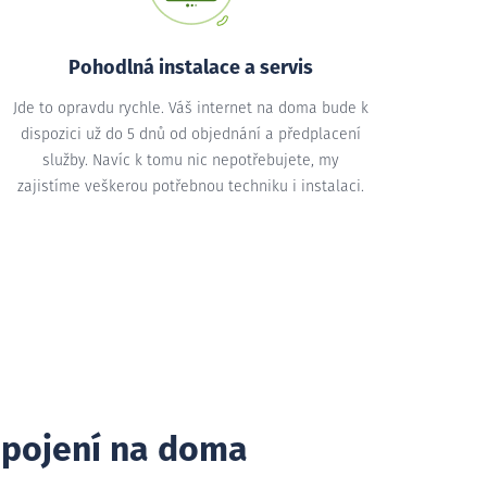
Pohodlná instalace a servis
Jde to opravdu rychle. Váš internet na doma bude k
dispozici už do 5 dnů od objednání a předplacení
služby. Navíc k tomu nic nepotřebujete, my
zajistíme veškerou potřebnou techniku i instalaci.
ipojení na doma