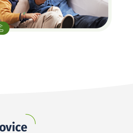
rovice