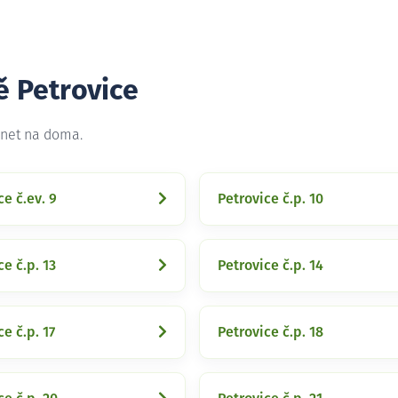
ě Petrovice
rnet na doma.
ce č.ev. 9
Petrovice č.p. 10
ce č.p. 13
Petrovice č.p. 14
ce č.p. 17
Petrovice č.p. 18