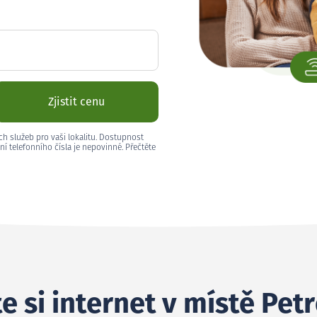
Zjistit cenu
ch služeb pro vaši lokalitu. Dostupnost
ní telefonního čísla je nepovinné. Přečtěte
e si internet v místě Pet