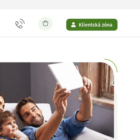
Klientská zóna