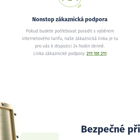
Nonstop zákaznická podpora
Pokud budete potřebovat poradit s výběrem
internetového tarifu, naše zákaznická linka je tu
pro vás k dispozici 24 hodin denně.
Linka zákaznické podpory:
211 151 211
Bezpečné př