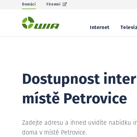
Domácí
Firemní
Internet
Televi
Dostupnost inter
místě Petrovice
Zadejte adresu a ihned uvidíte nabídku i
doma v místě Petrovice.