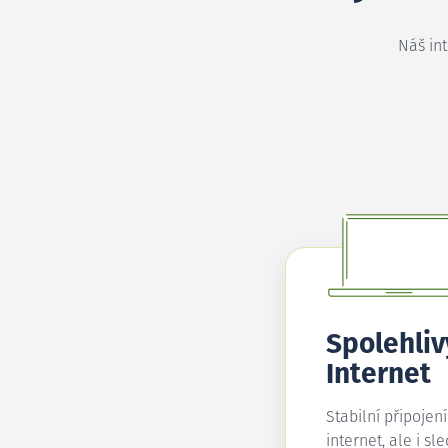
Náš in
Spolehliv
Internet
Stabilní připojen
internet, ale i sl