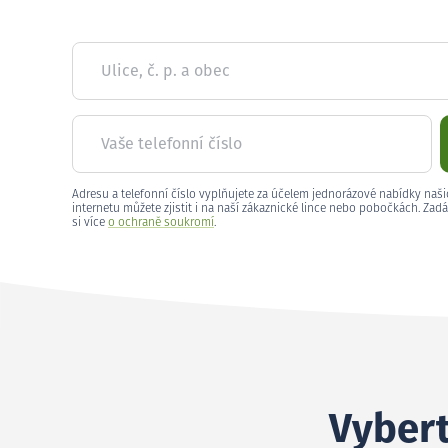
Ulice, č. p. a obec
Vaše telefonní číslo
Adresu a telefonní číslo vyplňujete za účelem jednorázové nabídky naši
internetu můžete zjistit i na naší zákaznické lince nebo pobočkách. Zadá
si více
o ochraně soukromí
.
Vybert