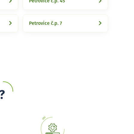
Petrovice č.p. 45
Petrovice č.p. 7
?