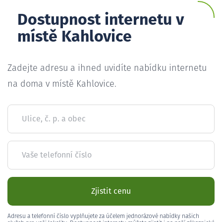
Dostupnost internetu v
místě Kahlovice
Zadejte adresu a ihned uvidíte nabídku internetu
na doma v místě Kahlovice.
Ulice, č. p. a obec
Vaše telefonní číslo
Zjistit cenu
Adresu a telefonní číslo vyplňujete za účelem jednorázové nabídky našich