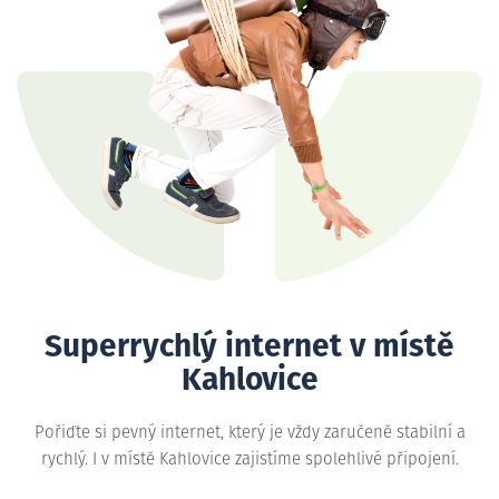
Superrychlý internet v místě
Kahlovice
Pořiďte si pevný internet, který je vždy zaručeně stabilní a
rychlý. I v místě Kahlovice zajistíme spolehlivé připojení.