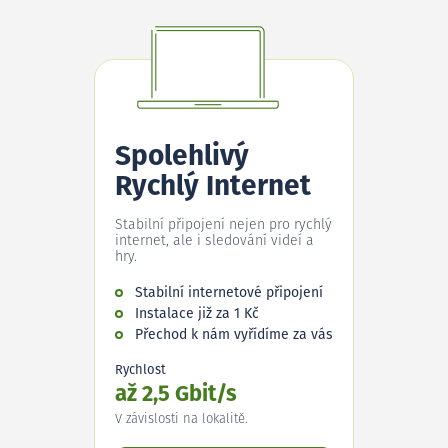
Spolehlivý
Rychlý Internet
Stabilní připojení nejen pro rychlý
internet, ale i sledování videí a
hry.
Stabilní internetové připojení
Instalace již za 1 Kč
Přechod k nám vyřídíme za vás
Rychlost
až 2,5 Gbit/s
V závislosti na lokalitě.