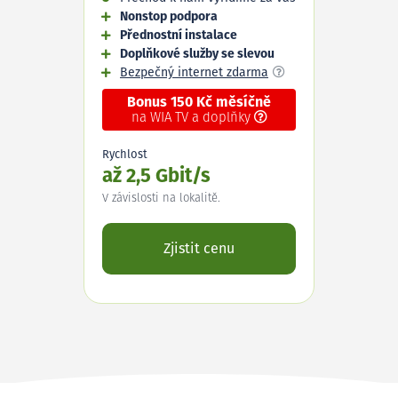
Nonstop podpora
Přednostní instalace
Doplňkové služby se slevou
Bezpečný internet zdarma
Bonus 150 Kč měsíčně
na WIA TV a doplňky
Rychlost
až 2,5 Gbit/s
V závislosti na lokalitě.
Zjistit cenu