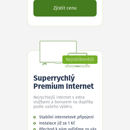
Zjistit cenu
Nejoblíbenější
Superrychlý
Premium Internet
Nejrychlejší internet s extra
službami a bonusem na doplňky
podle vašeho výběru.
Stabilní internetové připojení
Instalace již za 1 Kč
Přechod k nám vyřídíme za vás