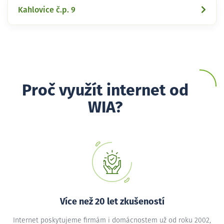
Kahlovice č.p. 9
Proč využít internet od
WIA?
Více než 20 let zkušeností
Internet poskytujeme firmám i domácnostem už od roku 2002,