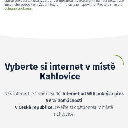
služeb pro vaši lokalitu. Dostupnost internetu můžete zjistit i na naší zákaznické
lince nebo pobočkách. Zadání telefonního čísla je nepovinné. Přečtěte si více
o
ochraně soukromí
.
Vyberte si internet v místě
Kahlovice
Náš internet je téměř všude.
Internet od WIA pokrývá přes
99 % domácností
v České republice.
Ověřte si dostupnosti v místě
Kahlovice.