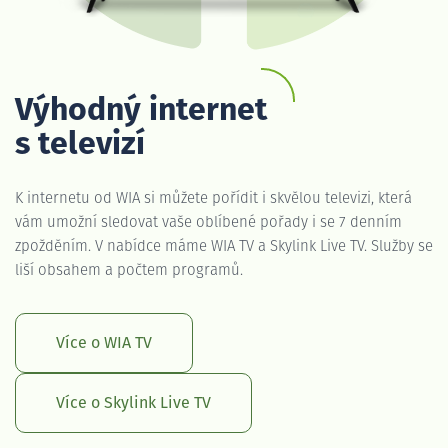
Výhodný internet
s televizí
K internetu od WIA si můžete pořídit i skvělou televizi, která
vám umožní sledovat vaše oblíbené pořady i se 7 denním
zpožděním. V nabídce máme WIA TV a Skylink Live TV. Služby se
liší obsahem a počtem programů.
Více o WIA TV
Více o Skylink Live TV