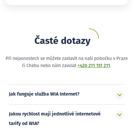
Časté dotazy
Při nejasnostech se můžete zastavit na naši pobočku v Praze
či Chebu nebo nám zavolat
+420 211 151 211
.
Jak funguje služba WIA Internet?
Jakou rychlost mají jednotlivé internetové
tarify od WIA?