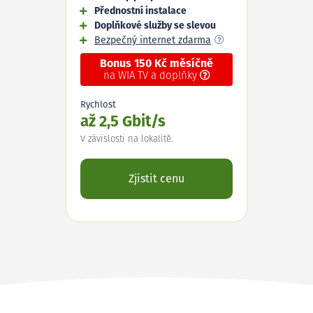
Přednostní instalace
Doplňkové služby se slevou
Bezpečný internet zdarma
Bonus 150 Kč měsíčně
na WIA TV a doplňky
Rychlost
až 2,5 Gbit/s
V závislosti na lokalitě.
Zjistit cenu