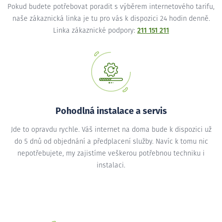
Pokud budete potřebovat poradit s výběrem internetového tarifu,
naše zákaznická linka je tu pro vás k dispozici 24 hodin denně.
Linka zákaznické podpory:
211 151 211
Pohodlná instalace a servis
Jde to opravdu rychle. Váš internet na doma bude k dispozici už
do 5 dnů od objednání a předplacení služby. Navíc k tomu nic
nepotřebujete, my zajistíme veškerou potřebnou techniku i
instalaci.