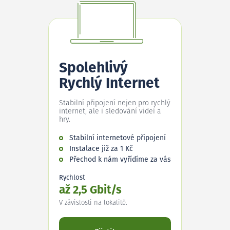
Spolehlivý
Rychlý Internet
Stabilní připojení nejen pro rychlý
internet, ale i sledování videí a
hry.
Stabilní internetové připojení
Instalace již za 1 Kč
Přechod k nám vyřídíme za vás
Rychlost
až 2,5 Gbit/s
V závislosti na lokalitě.