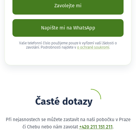
Zavolejte mi
Napište mi na WhatsApp
Vaše telefonní číslo použijeme pouze k vyřízení vaší žádosti o
zavolání. Podrobnosti najdete v
o ochraně soukromí
.
Časté dotazy
Při nejasnostech se můžete zastavit na naši pobočku v Praze
či Chebu nebo nám zavolat
+420 211 151 211
.