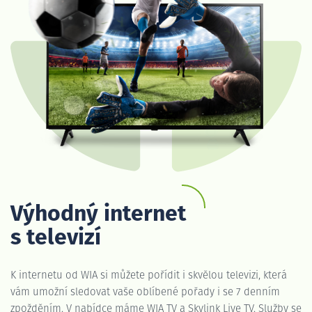
Výhodný internet
s televizí
K internetu od WIA si můžete pořídit i skvělou televizi, která
vám umožní sledovat vaše oblíbené pořady i se 7 denním
zpožděním. V nabídce máme WIA TV a Skylink Live TV. Služby se