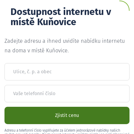
Dostupnost internetu v
místě Kuňovice
Zadejte adresu a ihned uvidíte nabídku internetu
na doma v místě Kuňovice.
Ulice, č. p. a obec
Vaše telefonní číslo
Zjistit cenu
Adresu a telefonní číslo vyplňujete za účelem jednorázové nabídky našich