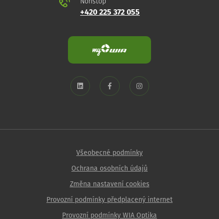
Nonstop
+420 225 372 055
Všeobecné podmínky
Ochrana osobních údajů
Změna nastavení cookies
Provozní podmínky předplacený internet
Provozní podmínky WIA Optika