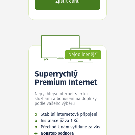
Zjistit cenu
Nejoblíbenější
Superrychlý
Premium Internet
Nejrychlejší internet s extra
službami a bonusem na doplňky
podle vašeho výběru.
Stabilní internetové připojení
Instalace již za 1 Kč
Přechod k nám vyřídíme za vás
Nonstop podpora