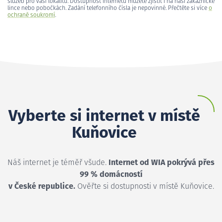
služeb pro vaši lokalitu. Dostupnost internetu můžete zjistit i na naší zákaznické
lince nebo pobočkách. Zadání telefonního čísla je nepovinné. Přečtěte si více
o
ochraně soukromí
.
Vyberte si internet v místě
Kuňovice
Náš internet je téměř všude.
Internet od WIA pokrývá přes
99 % domácností
v České republice.
Ověřte si dostupnosti v místě Kuňovice.