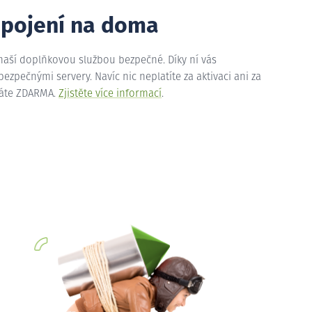
ipojení na doma
 naší doplňkovou službou bezpečné. Díky ní vás
zpečnými servery. Navíc nic neplatíte za aktivaci ani za
máte ZDARMA.
Zjistěte více informací
.