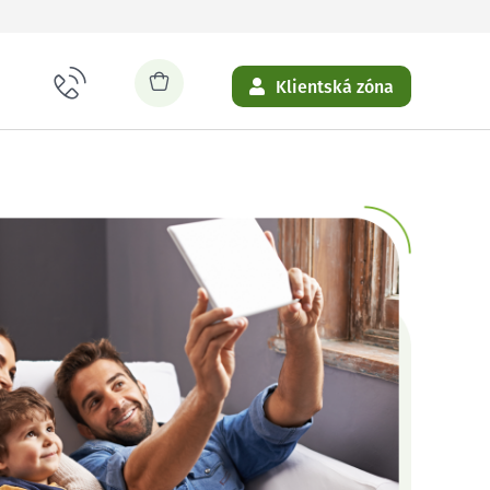
Klientská zóna