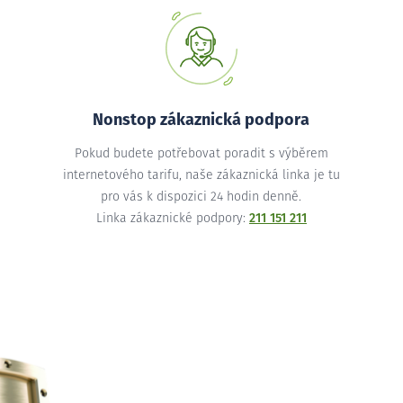
Nonstop zákaznická podpora
Pokud budete potřebovat poradit s výběrem
internetového tarifu, naše zákaznická linka je tu
pro vás k dispozici 24 hodin denně.
Linka zákaznické podpory:
211 151 211