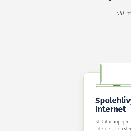
Náš in
Spolehliv
Internet
Stabilní připojen
internet, ale i sl