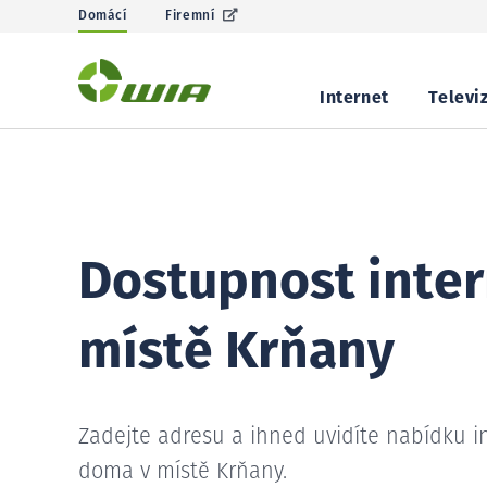
Domácí
Firemní
Internet
Televi
Dostupnost inter
místě Krňany
Zadejte adresu a ihned uvidíte nabídku i
doma v místě Krňany.