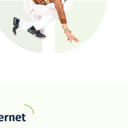
ernet