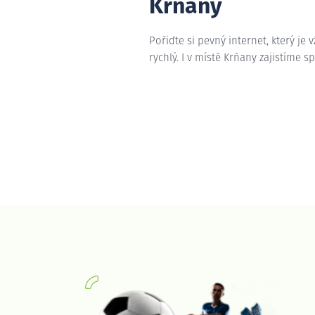
Krňany
Pořiďte si pevný internet, který je 
rychlý. I v místě Krňany zajistíme s