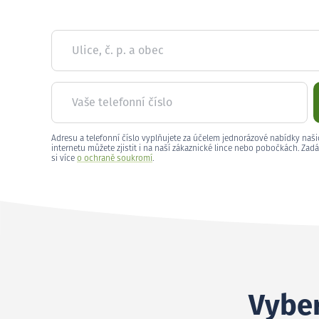
Ulice, č. p. a obec
Vaše telefonní číslo
Adresu a telefonní číslo vyplňujete za účelem jednorázové nabídky naši
internetu můžete zjistit i na naší zákaznické lince nebo pobočkách. Zadá
si více
o ochraně soukromí
.
Vyber