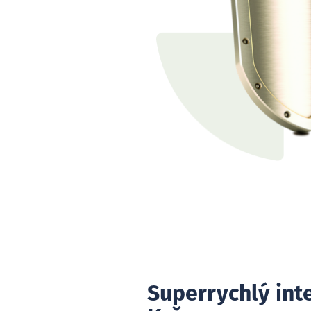
Superrychlý int