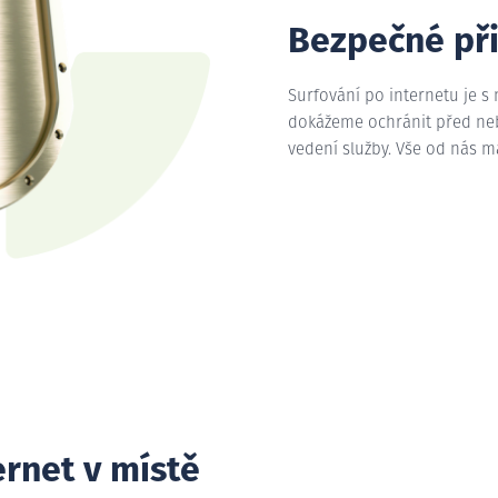
Bezpečné př
Surfování po internetu je s
dokážeme ochránit před nebe
vedení služby. Vše od nás 
ernet v místě