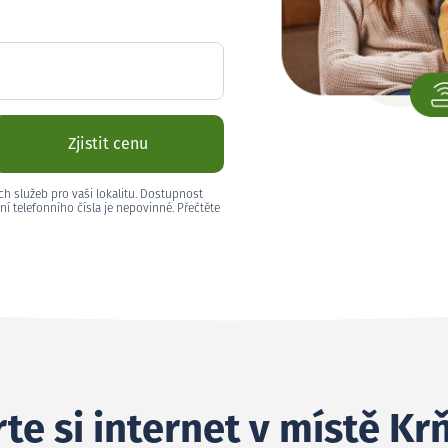
Zjistit cenu
ch služeb pro vaši lokalitu. Dostupnost
ní telefonního čísla je nepovinné. Přečtěte
te si internet v místě Kr