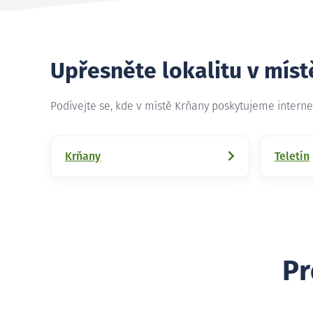
Upřesněte lokalitu v mís
Podívejte se, kde v místě Krňany poskytujeme intern
Krňany
Teletín
Pr