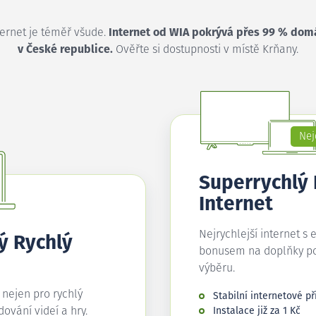
ternet je téměř všude.
Internet od WIA pokrývá přes 99 % dom
v České republice.
Ověřte si dostupnosti v místě Krňany.
Nej
Superrychlý
Internet
Nejrychlejší internet s 
ý Rychlý
bonusem na doplňky p
výběru.
í nejen pro rychlý
Stabilní internetové př
edování videí a hry.
Instalace již za 1 Kč