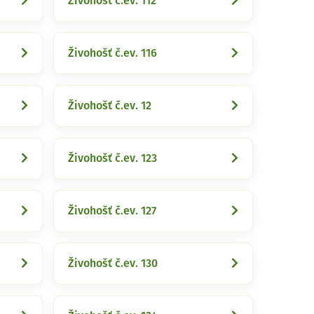
Živohošť č.ev. 112
Živohošť č.ev. 116
Živohošť č.ev. 12
Živohošť č.ev. 123
Živohošť č.ev. 127
Živohošť č.ev. 130