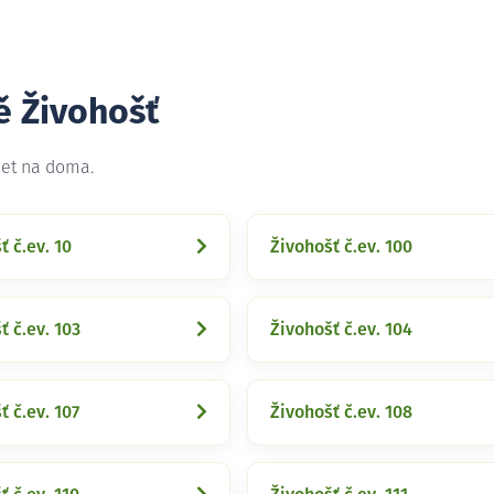
ě Živohošť
net na doma.
ť č.ev. 10
Živohošť č.ev. 100
ť č.ev. 103
Živohošť č.ev. 104
ť č.ev. 107
Živohošť č.ev. 108