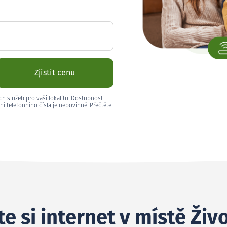
Zjistit cenu
ch služeb pro vaši lokalitu. Dostupnost
ní telefonního čísla je nepovinné. Přečtěte
e si internet v místě Živ