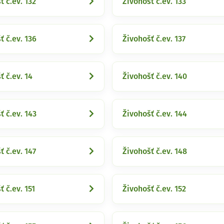
ť č.ev. 132
Živohošť č.ev. 133
ť č.ev. 136
Živohošť č.ev. 137
ť č.ev. 14
Živohošť č.ev. 140
ť č.ev. 143
Živohošť č.ev. 144
ť č.ev. 147
Živohošť č.ev. 148
ť č.ev. 151
Živohošť č.ev. 152