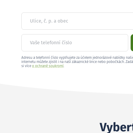
Ulice, č. p. a obec
Vaše telefonní číslo
Adresu a telefonní číslo vyplňujete za účelem jednorázové nabídky naši
internetu můžete zjistit i na naší zákaznické lince nebo pobočkách. Zadá
si více
o ochraně soukromí
.
Vybert