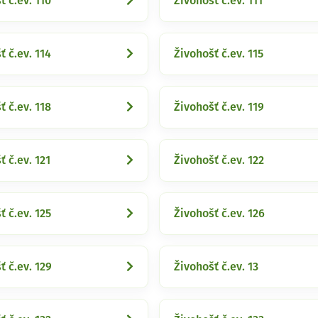
ť č.ev. 110
Živohošť č.ev. 111
ť č.ev. 114
Živohošť č.ev. 115
ť č.ev. 118
Živohošť č.ev. 119
ť č.ev. 121
Živohošť č.ev. 122
ť č.ev. 125
Živohošť č.ev. 126
ť č.ev. 129
Živohošť č.ev. 13