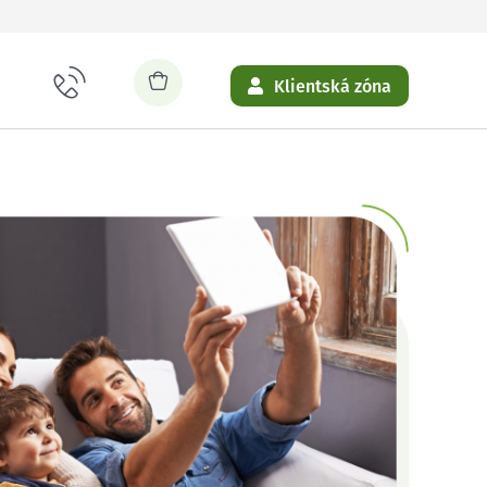
Klientská zóna