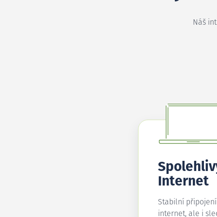
Náš in
Spolehliv
Internet
Stabilní připojen
internet, ale i sl