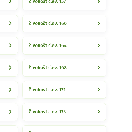
Živohošť č.ev. 157
Živohošť č.ev. 160
Živohošť č.ev. 164
Živohošť č.ev. 168
Živohošť č.ev. 171
Živohošť č.ev. 175