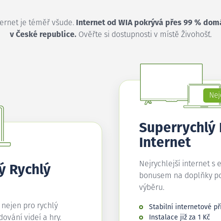
ternet je téměř všude.
Internet od WIA pokrývá přes 99 % dom
v České republice.
Ověřte si dostupnosti v místě Živohošť.
Nej
Superrychlý
Internet
Nejrychlejší internet s 
ý Rychlý
bonusem na doplňky p
výběru.
í nejen pro rychlý
Stabilní internetové př
edování videí a hry.
Instalace již za 1 Kč