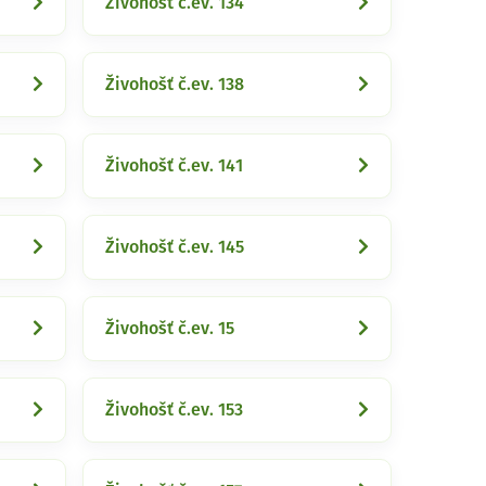
Živohošť č.ev. 134
Živohošť č.ev. 138
Živohošť č.ev. 141
Živohošť č.ev. 145
Živohošť č.ev. 15
Živohošť č.ev. 153