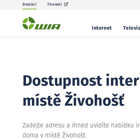
Domácí
Firemní
Internet
Televi
Dostupnost inter
místě Živohošť
Zadejte adresu a ihned uvidíte nabídku i
doma v místě Živohošť.