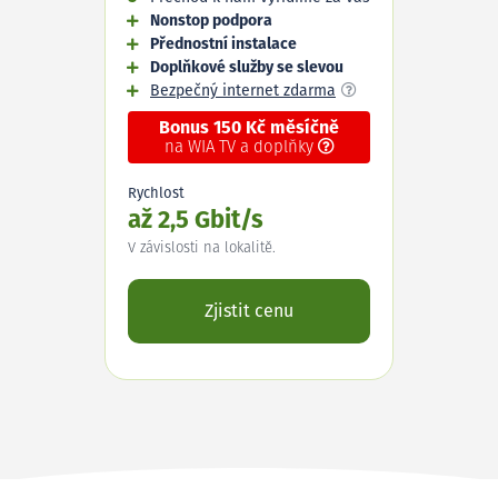
Nonstop podpora
Přednostní instalace
Doplňkové služby se slevou
Bezpečný internet zdarma
Bonus 150 Kč měsíčně
na WIA TV a doplňky
Rychlost
až 2,5 Gbit/s
V závislosti na lokalitě.
Zjistit cenu