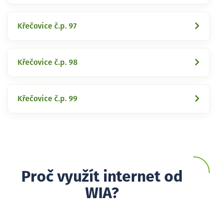
Křečovice č.p. 97
Křečovice č.p. 98
Křečovice č.p. 99
Proč využít internet od
WIA?