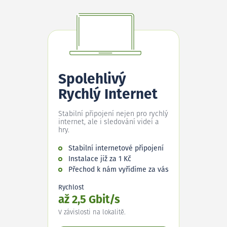
Spolehlivý
Rychlý Internet
Stabilní připojení nejen pro rychlý
internet, ale i sledování videí a
hry.
Stabilní internetové připojení
Instalace již za 1 Kč
Přechod k nám vyřídíme za vás
Rychlost
až 2,5 Gbit/s
V závislosti na lokalitě.