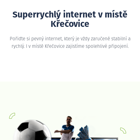
Superrychlý internet v místě
Křečovice
Pořiďte si pevný internet, který je vždy zaručeně stabilní a
rychlý. I v místě Křečovice zajistíme spolehlivé připojení.