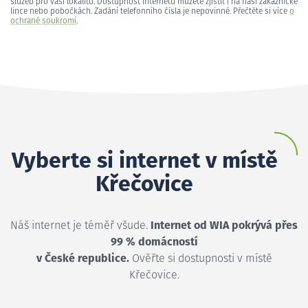
služeb pro vaši lokalitu. Dostupnost internetu můžete zjistit i na naší zákaznické
lince nebo pobočkách. Zadání telefonního čísla je nepovinné. Přečtěte si více
o
ochraně soukromí
.
Vyberte si internet v místě
Křečovice
Náš internet je téměř všude.
Internet od WIA pokrývá přes
99 % domácností
v České republice.
Ověřte si dostupnosti v místě
Křečovice.