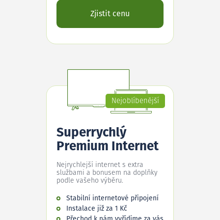
Zjistit cenu
Nejoblíbenější
Superrychlý
Premium Internet
Nejrychlejší internet s extra
službami a bonusem na doplňky
podle vašeho výběru.
Stabilní internetové připojení
Instalace již za 1 Kč
Přechod k nám vyřídíme za vás