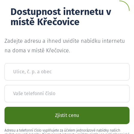
Dostupnost internetu v
místě Křečovice
Zadejte adresu a ihned uvidíte nabídku internetu
na doma v místě Křečovice.
Ulice, č. p. a obec
Vaše telefonní číslo
Zjistit cenu
Adresu a telefonní číslo vyplňujete za účelem jednorázové nabídky našich