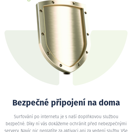
Bezpečné připojení na doma
Surfování po internetu je s naší doplňkovou službou
bezpečné. Díky ní vás dokážeme ochránit před nebezpečnými
servery. Navíc nic neplatíte za aktivaci ani za vedení služby. Vše