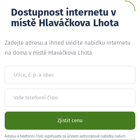
Dostupnost internetu v
místě Hlaváčkova Lhota
Zadejte adresu a ihned uvidíte nabídku internetu
na doma v místě Hlaváčkova Lhota.
Ulice, č. p. a obec
Vaše telefonní číslo
Zjistit cenu
Adresu a telefonní číslo vyplňujete za účelem jednorázové nabídky našich