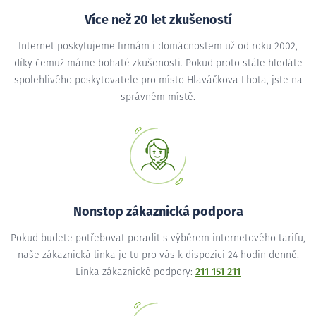
Více než 20 let zkušeností
Internet poskytujeme firmám i domácnostem už od roku 2002,
díky čemuž máme bohaté zkušenosti. Pokud proto stále hledáte
spolehlivého poskytovatele pro místo Hlaváčkova Lhota, jste na
správném místě.
Nonstop zákaznická podpora
Pokud budete potřebovat poradit s výběrem internetového tarifu,
naše zákaznická linka je tu pro vás k dispozici 24 hodin denně.
Linka zákaznické podpory:
211 151 211