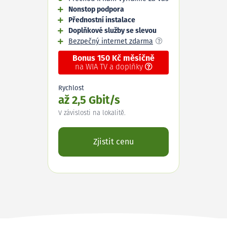
Nonstop podpora
Přednostní instalace
Doplňkové služby se slevou
Bezpečný internet zdarma
Bonus 150 Kč měsíčně
na WIA TV a doplňky
Rychlost
až 2,5 Gbit/s
V závislosti na lokalitě.
Zjistit cenu