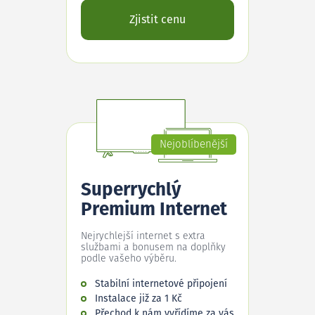
Zjistit cenu
Nejoblíbenější
Superrychlý
Premium Internet
Nejrychlejší internet s extra
službami a bonusem na doplňky
podle vašeho výběru.
Stabilní internetové připojení
Instalace již za 1 Kč
Přechod k nám vyřídíme za vás