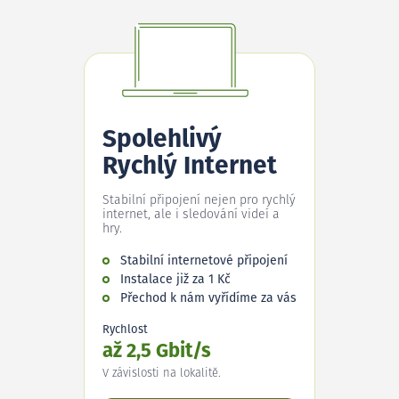
Spolehlivý
Rychlý Internet
Stabilní připojení nejen pro rychlý
internet, ale i sledování videí a
hry.
Stabilní internetové připojení
Instalace již za 1 Kč
Přechod k nám vyřídíme za vás
Rychlost
až 2,5 Gbit/s
V závislosti na lokalitě.