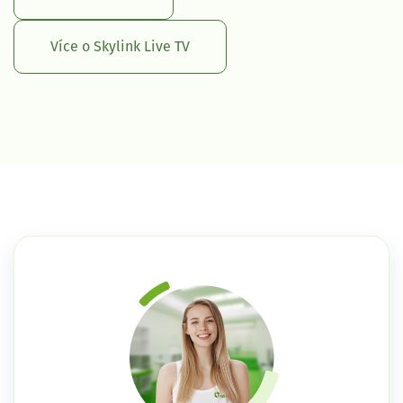
Více o Skylink Live TV