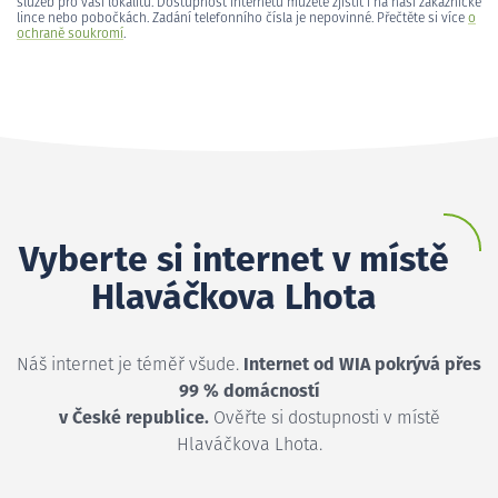
služeb pro vaši lokalitu. Dostupnost internetu můžete zjistit i na naší zákaznické
lince nebo pobočkách. Zadání telefonního čísla je nepovinné. Přečtěte si více
o
ochraně soukromí
.
Vyberte si internet v místě
Hlaváčkova Lhota
Náš internet je téměř všude.
Internet od WIA pokrývá přes
99 % domácností
v České republice.
Ověřte si dostupnosti v místě
Hlaváčkova Lhota.