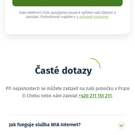
Vaše telefonní číslo použijeme pouze k vyřízení vaší žádosti o
zavolání. Podrobnosti najdete v
o ochraně soukromí
.
Časté dotazy
Při nejasnostech se můžete zastavit na naši pobočku v Praze
či Chebu nebo nám zavolat
+420 211 151 211
.
Jak funguje služba WIA Internet?