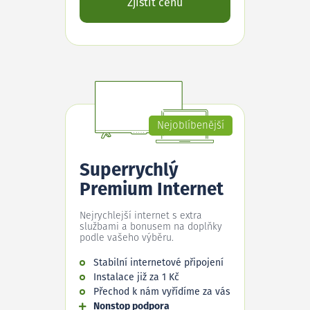
Zjistit cenu
Nejoblíbenější
Superrychlý
Premium Internet
Nejrychlejší internet s extra
službami a bonusem na doplňky
podle vašeho výběru.
Stabilní internetové připojení
Instalace již za 1 Kč
Přechod k nám vyřídíme za vás
Nonstop podpora