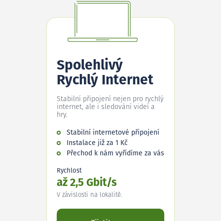
Spolehlivý
Rychlý Internet
Stabilní připojení nejen pro rychlý
internet, ale i sledování videí a
hry.
Stabilní internetové připojení
Instalace již za 1 Kč
Přechod k nám vyřídíme za vás
Rychlost
až 2,5 Gbit/s
V závislosti na lokalitě.