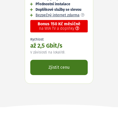
Přednostní instalace
Doplňkové služby se slevou
Bezpečný internet zdarma
Bonus 150 Kč měsíčně
na WIA TV a doplňky
Rychlost
až 2,5 Gbit/s
V závislosti na lokalitě.
Zjistit cenu