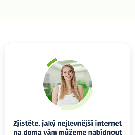
Zjistěte, jaký nejlevnější internet
na doma vám můžeme nabídnout