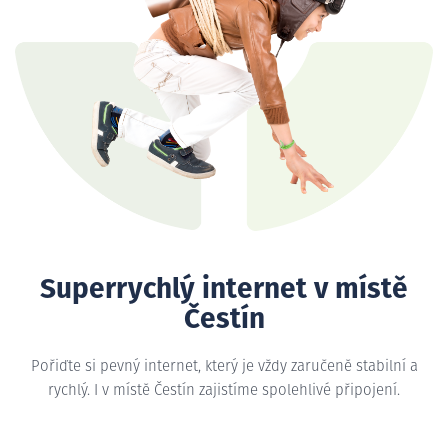
Superrychlý internet v místě
Čestín
Pořiďte si pevný internet, který je vždy zaručeně stabilní a
rychlý. I v místě Čestín zajistíme spolehlivé připojení.