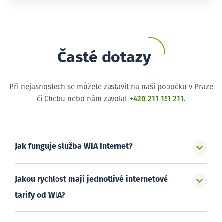
Časté dotazy
Při nejasnostech se můžete zastavit na naši pobočku v Praze
či Chebu nebo nám zavolat
+420 211 151 211
.
Jak funguje služba WIA Internet?
Jakou rychlost mají jednotlivé internetové
tarify od WIA?