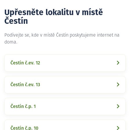
Upřesněte lokalitu v místě
Čestín
Podívejte se, kde v místě Čestín poskytujeme internet na
doma.
Čestín č.ev. 12
Čestín č.ev. 13
Čestín č.p. 1
Čestín č.p. 10