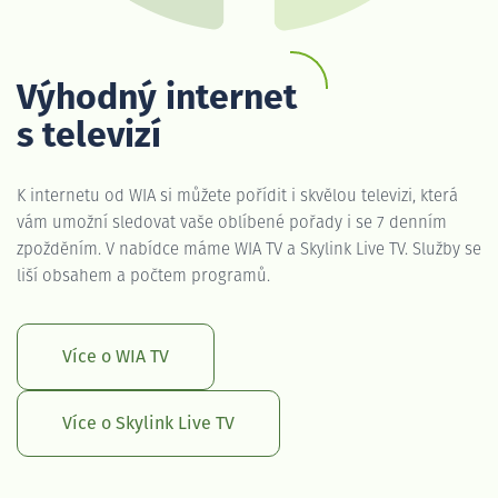
Výhodný internet
s televizí
K internetu od WIA si můžete pořídit i skvělou televizi, která
vám umožní sledovat vaše oblíbené pořady i se 7 denním
zpožděním. V nabídce máme WIA TV a Skylink Live TV. Služby se
liší obsahem a počtem programů.
Více o WIA TV
Více o Skylink Live TV