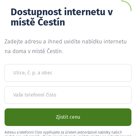
Dostupnost internetu v
místě Čestín
Zadejte adresu a ihned uvidíte nabídku internetu
na doma v místě Čestín.
Ulice, č. p. a obec
Vaše telefonní číslo
Zjistit cenu
Adresu a telefonní číslo vyplňujete za účelem jednorázové nabídky našich