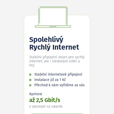
Spolehlivý
Rychlý Internet
Stabilní připojení nejen pro rychlý
internet, ale i sledování videí a
hry.
Stabilní internetové připojení
Instalace již za 1 Kč
Přechod k nám vyřídíme za vás
Rychlost
až 2,5 Gbit/s
V závislosti na lokalitě.