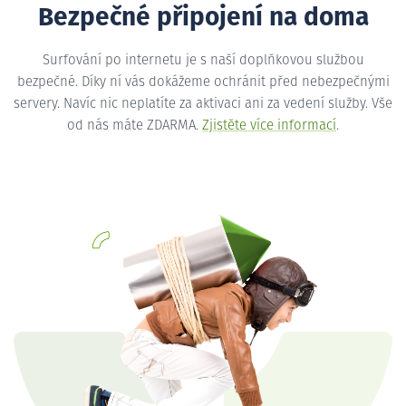
Bezpečné připojení na doma
Surfování po internetu je s naší doplňkovou službou
bezpečné. Díky ní vás dokážeme ochránit před nebezpečnými
servery. Navíc nic neplatíte za aktivaci ani za vedení služby. Vše
od nás máte ZDARMA.
Zjistěte více informací
.