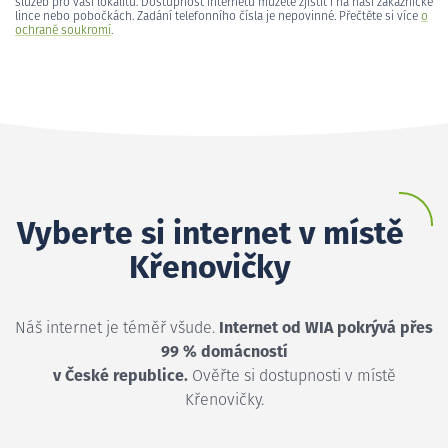
služeb pro vaši lokalitu. Dostupnost internetu můžete zjistit i na naší zákaznické
lince nebo pobočkách. Zadání telefonního čísla je nepovinné. Přečtěte si více
o
ochraně soukromí
.
Vyberte si internet v místě
Křenovičky
Náš internet je téměř všude.
Internet od WIA pokrývá přes
99 % domácností
v České republice.
Ověřte si dostupnosti v místě
Křenovičky.