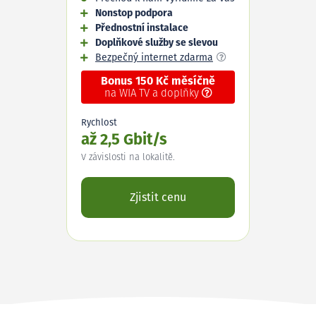
Nonstop podpora
Přednostní instalace
Doplňkové služby se slevou
Bezpečný internet zdarma
Bonus 150 Kč měsíčně
na WIA TV a doplňky
Rychlost
až 2,5 Gbit/s
V závislosti na lokalitě.
Zjistit cenu