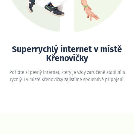
Superrychlý internet v místě
Křenovičky
Pořiďte si pevný internet, který je vždy zaručeně stabilní a
rychlý. I v místě Křenovičky zajistíme spolehlivé připojení.