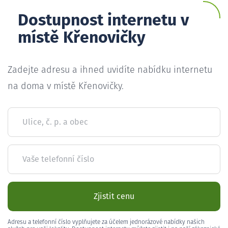
Dostupnost internetu v
místě Křenovičky
Zadejte adresu a ihned uvidíte nabídku internetu
na doma v místě Křenovičky.
Ulice, č. p. a obec
Vaše telefonní číslo
Zjistit cenu
Adresu a telefonní číslo vyplňujete za účelem jednorázové nabídky našich