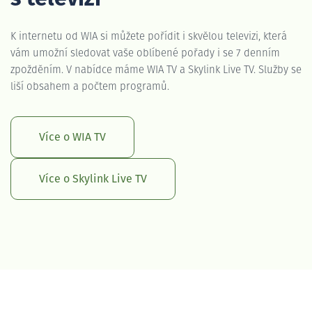
K internetu od WIA si můžete pořídit i skvělou televizi, která
vám umožní sledovat vaše oblíbené pořady i se 7 denním
zpožděním. V nabídce máme WIA TV a Skylink Live TV. Služby se
liší obsahem a počtem programů.
Více o WIA TV
Více o Skylink Live TV