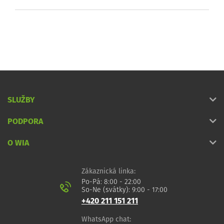
SLUŽBY
PODPORA
O WIA
Zákaznická linka:
Po-Pá: 8:00 - 22:00
So-Ne (svátky): 9:00 - 17:00
+420 211 151 211
WhatsApp chat: