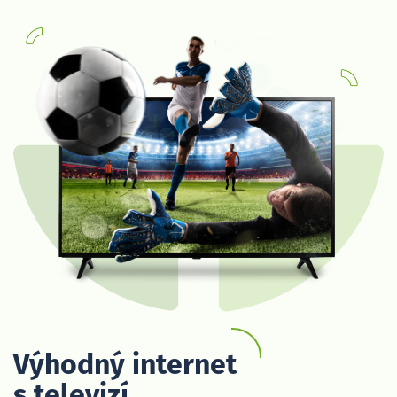
Výhodný internet
s televizí