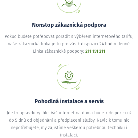
Nonstop zákaznická podpora
Pokud budete potřebovat poradit s výběrem internetového tarifu,
naše zákaznická linka je tu pro vás k dispozici 24 hodin denně.
Linka zákaznické podpory:
211 151 211
Pohodlná instalace a servis
Jde to opravdu rychle. Váš internet na doma bude k dispozici už
do 5 dnů od objednání a předplacení služby. Navíc k tomu nic
nepotřebujete, my zajistíme veškerou potřebnou techniku i
instalaci.