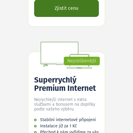
Zjistit cenu
Nejoblíbenější
Superrychlý
Premium Internet
Nejrychlejší internet s extra
službami a bonusem na doplňky
podle vašeho výběru.
Stabilní internetové připojení
Instalace již za 1 Kč
Přechod k nám vyřídíme za vás