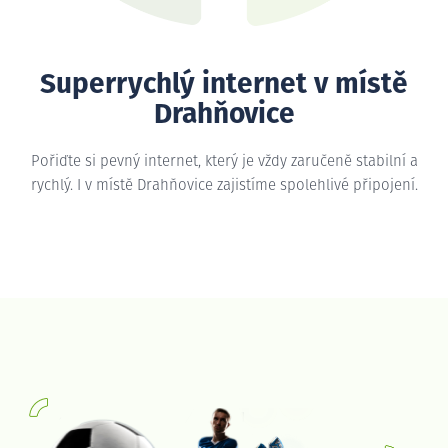
Superrychlý internet v místě
Drahňovice
Pořiďte si pevný internet, který je vždy zaručeně stabilní a
rychlý. I v místě Drahňovice zajistíme spolehlivé připojení.