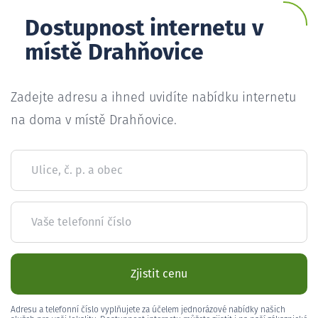
Dostupnost internetu v
místě Drahňovice
Zadejte adresu a ihned uvidíte nabídku internetu
na doma v místě Drahňovice.
Ulice, č. p. a obec
Vaše telefonní číslo
Zjistit cenu
Adresu a telefonní číslo vyplňujete za účelem jednorázové nabídky našich