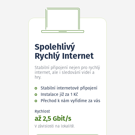
Spolehlivý
Rychlý Internet
Stabilní připojení nejen pro rychlý
internet, ale i sledování videí a
hry.
Stabilní internetové připojení
Instalace již za 1 Kč
Přechod k nám vyřídíme za vás
Rychlost
až 2,5 Gbit/s
V závislosti na lokalitě.