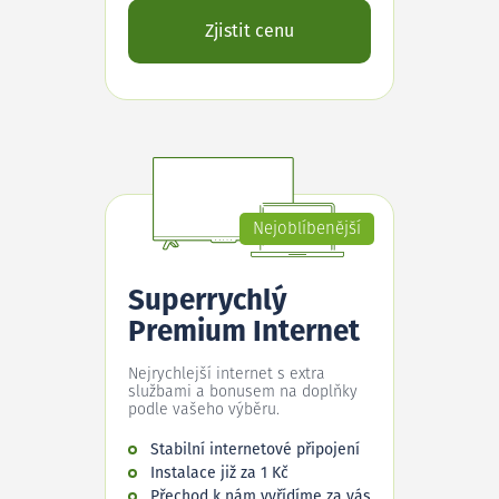
Zjistit cenu
Nejoblíbenější
Superrychlý
Premium Internet
Nejrychlejší internet s extra
službami a bonusem na doplňky
podle vašeho výběru.
Stabilní internetové připojení
Instalace již za 1 Kč
Přechod k nám vyřídíme za vás