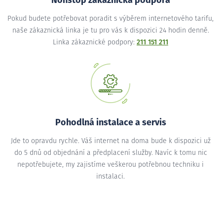
Nonstop zákaznická podpora
Pokud budete potřebovat poradit s výběrem internetového tarifu,
naše zákaznická linka je tu pro vás k dispozici 24 hodin denně.
Linka zákaznické podpory:
211 151 211
Pohodlná instalace a servis
Jde to opravdu rychle. Váš internet na doma bude k dispozici už
do 5 dnů od objednání a předplacení služby. Navíc k tomu nic
nepotřebujete, my zajistíme veškerou potřebnou techniku i
instalaci.