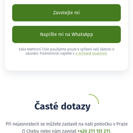
Zavolejte mi
Napište mi na WhatsApp
Vaše telefonní číslo použijeme pouze k vyřízení vaší žádosti o
zavolání. Podrobnosti najdete v
o ochraně soukromí
.
Časté dotazy
Při nejasnostech se můžete zastavit na naši pobočku v Praze
či Chebu nebo nám zavolat
+420 211 151 211
.