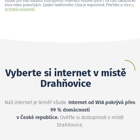
služeb pro vaši lokalitu. Dostupnost internetu můžete zjistit i na naší zákaznické
lince nebo pobočkách. Zadání telefonního čísla je nepovinné. Přečtěte si více
o
ochraně soukromí
.
Vyberte si internet v místě
Drahňovice
Náš internet je téměř všude.
Internet od WIA pokrývá přes
99 % domácností
v České republice.
Ověřte si dostupnosti v místě
Drahňovice.