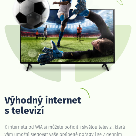
Výhodný internet
s televizí
K internetu od WIA si můžete pořídit i skvělou televizi, která
vám umožní sledovat vaše oblíbené pořady i se 7 denním