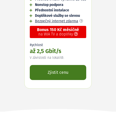
Nonstop podpora
Přednostní instalace
Doplňkové služby se slevou
Bezpečný internet zdarma
Bonus 150 Kč měsíčně
na WIA TV a doplňky
Rychlost
až 2,5 Gbit/s
V závislosti na lokalitě.
Zjistit cenu