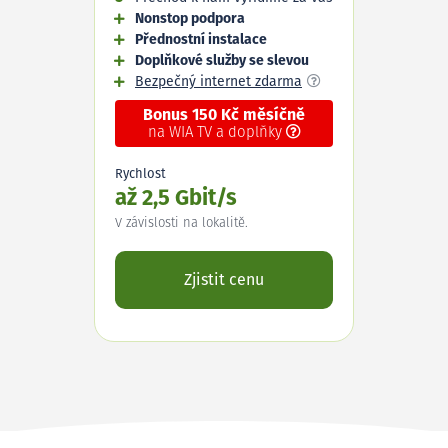
Nonstop podpora
Přednostní instalace
Doplňkové služby se slevou
Bezpečný internet zdarma
Bonus 150 Kč měsíčně
na WIA TV a doplňky
Rychlost
až 2,5 Gbit/s
V závislosti na lokalitě.
Zjistit cenu