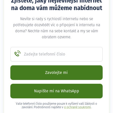
Zjistěte, jaký nejlevnější internet
na doma vám můžeme nabídnout
Nevíte si rady s rychlostí internetu nebo se
potřebujete dozvědět víc o připojení k internetu na
doma? Nechte nám na sebe kontakt a my se vám
obratem ozveme.
Zadejte telefonní číslo
Zavolejte mi
Napište mi na WhatsApp
Vaše telefonní číslo použijeme pouze k vyřízení vaší žádosti o
zavolání. Podrobnosti najdete v
o ochraně soukromí
.