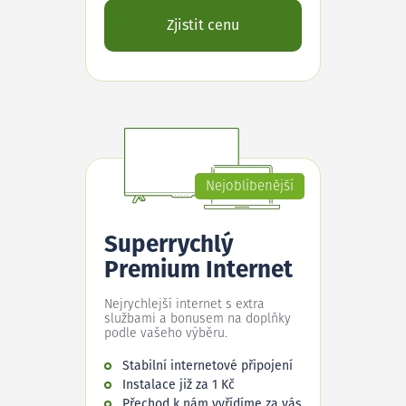
Zjistit cenu
Nejoblíbenější
Superrychlý
Premium Internet
Nejrychlejší internet s extra
službami a bonusem na doplňky
podle vašeho výběru.
Stabilní internetové připojení
Instalace již za 1 Kč
Přechod k nám vyřídíme za vás