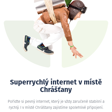
Superrychlý internet v místě
Chrášťany
Pořiďte si pevný internet, který je vždy zaručeně stabilní a
rychlý. I v místě Chrášťany zajistíme spolehlivé připojení.