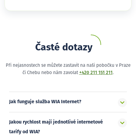
Časté dotazy
Při nejasnostech se můžete zastavit na naši pobočku v Praze
či Chebu nebo nám zavolat
+420 211 151 211
.
Jak funguje služba WIA Internet?
Jakou rychlost mají jednotlivé internetové
tarify od WIA?