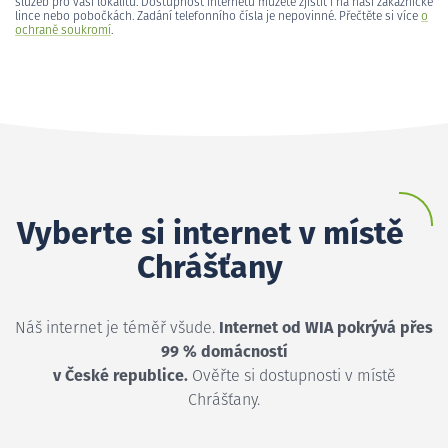
služeb pro vaši lokalitu. Dostupnost internetu můžete zjistit i na naší zákaznické
lince nebo pobočkách. Zadání telefonního čísla je nepovinné. Přečtěte si více
o
ochraně soukromí
.
Vyberte si internet v místě
Chrášťany
Náš internet je téměř všude.
Internet od WIA pokrývá přes
99 % domácností
v České republice.
Ověřte si dostupnosti v místě
Chrášťany.