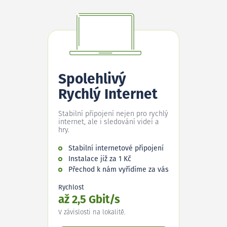
Spolehlivý
Rychlý Internet
Stabilní připojení nejen pro rychlý
internet, ale i sledování videí a
hry.
Stabilní internetové připojení
Instalace již za 1 Kč
Přechod k nám vyřídíme za vás
Rychlost
až 2,5 Gbit/s
V závislosti na lokalitě.