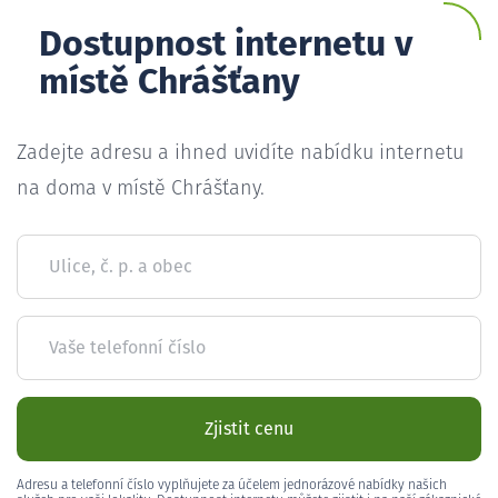
Dostupnost internetu v
místě Chrášťany
Zadejte adresu a ihned uvidíte nabídku internetu
na doma v místě Chrášťany.
Ulice, č. p. a obec
Vaše telefonní číslo
Zjistit cenu
Adresu a telefonní číslo vyplňujete za účelem jednorázové nabídky našich