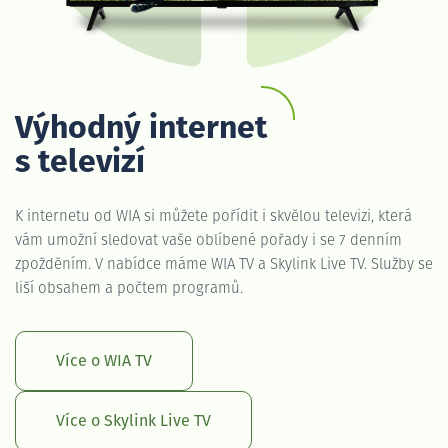
Výhodný internet
s televizí
K internetu od WIA si můžete pořídit i skvělou televizi, která
vám umožní sledovat vaše oblíbené pořady i se 7 denním
zpožděním. V nabídce máme WIA TV a Skylink Live TV. Služby se
liší obsahem a počtem programů.
Více o WIA TV
Více o Skylink Live TV