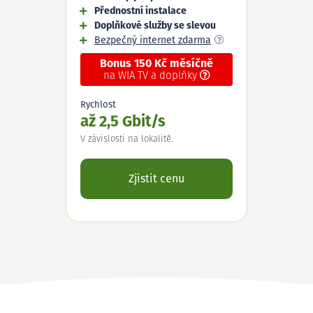
Přednostní instalace
Doplňkové služby se slevou
Bezpečný internet zdarma
Bonus 150 Kč měsíčně
na WIA TV a doplňky
Rychlost
až 2,5 Gbit/s
V závislosti na lokalitě.
Zjistit cenu