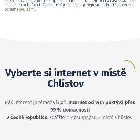
služeb pro vaši lokalitu. Dostupnost internetu můžete zjistit i na naší zákaznické
lince nebo pobočkách. Zadání telefonního čísla je nepovinné. Přečtěte si více
o
ochraně soukromí
.
Vyberte si internet v místě
Chlístov
Náš internet je téměř všude.
Internet od WIA pokrývá přes
99 % domácností
v České republice.
Ověřte si dostupnosti v místě Chlístov.