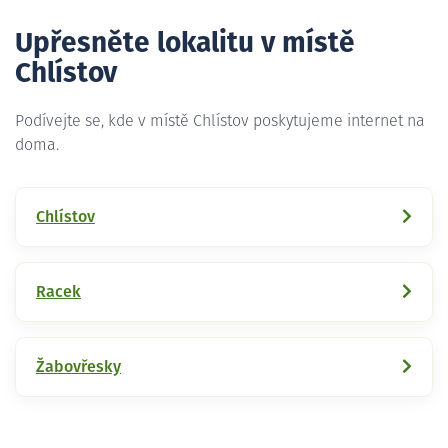
Upřesněte lokalitu v místě
Chlístov
Podívejte se, kde v místě Chlístov poskytujeme internet na
doma.
Chlístov
Racek
Žabovřesky