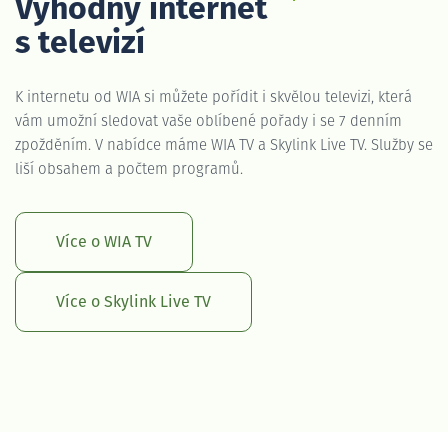
Výhodný internet
s televizí
K internetu od WIA si můžete pořídit i skvělou televizi, která
vám umožní sledovat vaše oblíbené pořady i se 7 denním
zpožděním. V nabídce máme WIA TV a Skylink Live TV. Služby se
liší obsahem a počtem programů.
Více o WIA TV
Více o Skylink Live TV