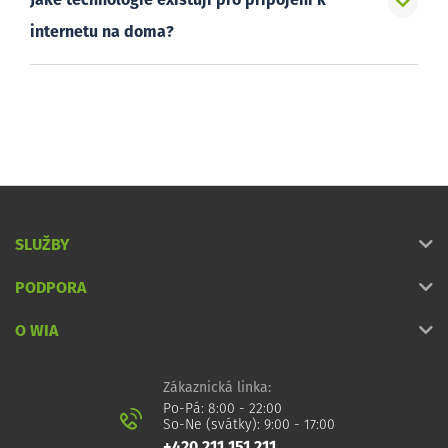
Jaké technologie existují pro připojení k
internetu na doma?
SLUŽBY
PODPORA
O WIA
Zákaznická linka:
Po-Pá: 8:00 - 22:00
So-Ne (svátky): 9:00 - 17:00
+420 211 151 211