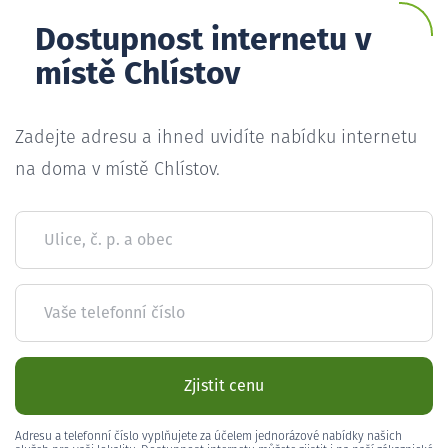
Dostupnost internetu v
místě Chlístov
Zadejte adresu a ihned uvidíte nabídku internetu
na doma v místě Chlístov.
Ulice, č. p. a obec
Vaše telefonní číslo
Zjistit cenu
Adresu a telefonní číslo vyplňujete za účelem jednorázové nabídky našich