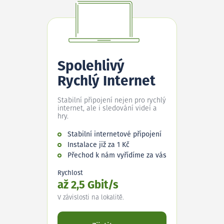
Spolehlivý
Rychlý Internet
Stabilní připojení nejen pro rychlý
internet, ale i sledování videí a
hry.
Stabilní internetové připojení
Instalace již za 1 Kč
Přechod k nám vyřídíme za vás
Rychlost
až 2,5 Gbit/s
V závislosti na lokalitě.