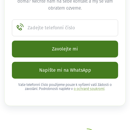
doma? Nechte nám na sebe kontakt a my se vám
obratem ozveme.
Zadejte telefonní číslo
Zavolejte mi
Napište mi na WhatsApp
Vaše telefonní číslo použijeme pouze k vyřízení vaší žádosti o
zavolání. Podrobnosti najdete v
o ochraně soukromí
.