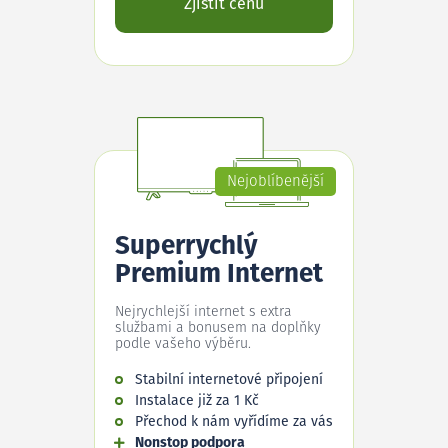
Zjistit cenu
Nejoblíbenější
Superrychlý
Premium Internet
Nejrychlejší internet s extra
službami a bonusem na doplňky
podle vašeho výběru.
Stabilní internetové připojení
Instalace již za 1 Kč
Přechod k nám vyřídíme za vás
Nonstop podpora