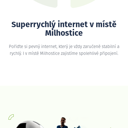
Superrychlý internet v místě
Milhostice
Pořiďte si pevný internet, který je vždy zaručeně stabilní a
rychlý. I v místě Milhostice zajistíme spolehlivé připojení.