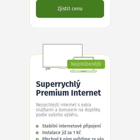
Zjistit cenu
Nejoblíbenější
Superrychlý
Premium Internet
Nejrychlejší internet s extra
službami a bonusem na doplňky
podle vašeho výběru.
Stabilní internetové připojení
Instalace již za 1 Kč
Přechod k nám vyřídíme za vás