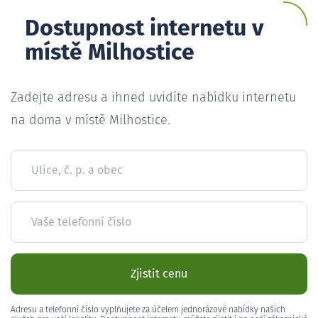
Dostupnost internetu v
místě Milhostice
Zadejte adresu a ihned uvidíte nabídku internetu
na doma v místě Milhostice.
Ulice, č. p. a obec
Vaše telefonní číslo
Zjistit cenu
Adresu a telefonní číslo vyplňujete za účelem jednorázové nabídky našich