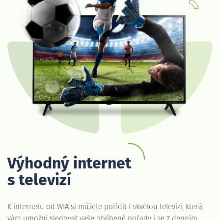
Výhodný internet
s televizí
K internetu od WIA si můžete pořídit i skvělou televizi, která
vám umožní sledovat vaše oblíbené pořady i se 7 denním