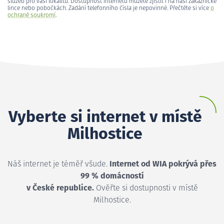
služeb pro vaši lokalitu. Dostupnost internetu můžete zjistit i na naší zákaznické
lince nebo pobočkách. Zadání telefonního čísla je nepovinné. Přečtěte si více
o
ochraně soukromí
.
Vyberte si internet v místě
Milhostice
Náš internet je téměř všude.
Internet od WIA pokrývá přes
99 % domácností
v České republice.
Ověřte si dostupnosti v místě
Milhostice.