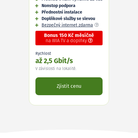
Nonstop podpora
Přednostní instalace
Doplňkové služby se slevou
Bezpečný internet zdarma
Bonus 150 Kč měsíčně
na WIA TV a doplňky
Rychlost
až 2,5 Gbit/s
V závislosti na lokalitě.
Zjistit cenu