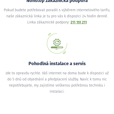
Nonstop zákaznická podpora
Pokud budete potřebovat poradit s výběrem internetového tarifu,
naše zákaznická linka je tu pro vás k dispozici 24 hodin denně.
Linka zákaznické podpory:
211 151 211
Pohodlná instalace a servis
Jde to opravdu rychle. Váš internet na doma bude k dispozici už
do 5 dnů od objednání a předplacení služby. Navíc k tomu nic
nepotřebujete, my zajistíme veškerou potřebnou techniku i
instalaci.