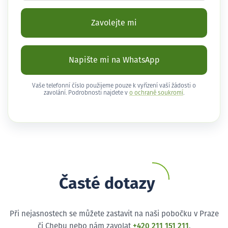
Zavolejte mi
Napište mi na WhatsApp
Vaše telefonní číslo použijeme pouze k vyřízení vaší žádosti o
zavolání. Podrobnosti najdete v
o ochraně soukromí
.
Časté dotazy
Při nejasnostech se můžete zastavit na naši pobočku v Praze
či Chebu nebo nám zavolat
+420 211 151 211
.