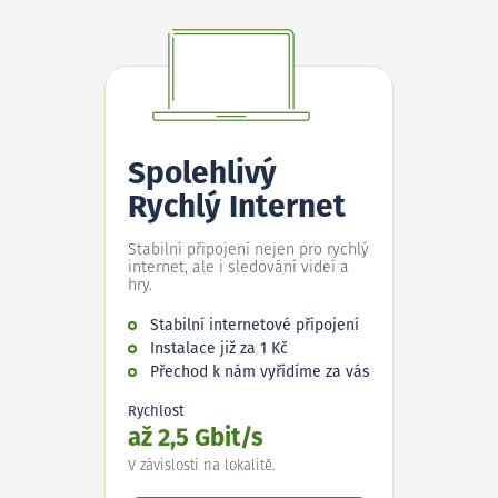
Spolehlivý
Rychlý Internet
Stabilní připojení nejen pro rychlý
internet, ale i sledování videí a
hry.
Stabilní internetové připojení
Instalace již za 1 Kč
Přechod k nám vyřídíme za vás
Rychlost
až 2,5 Gbit/s
V závislosti na lokalitě.