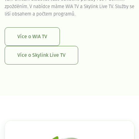
zpožděním. V nabídce máme WIA TV a Skylink Live TV. Služby se
liší obsahem a počtem programů.
Více o WIA TV
Více o Skylink Live TV