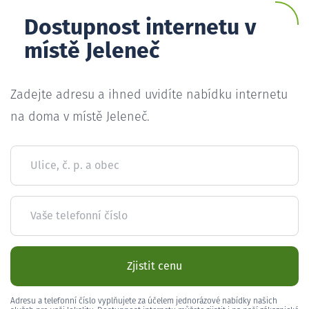
Dostupnost internetu v
místě Jeleneč
Zadejte adresu a ihned uvidíte nabídku internetu
na doma v místě Jeleneč.
Ulice, č. p. a obec
Vaše telefonní číslo
Zjistit cenu
Adresu a telefonní číslo vyplňujete za účelem jednorázové nabídky našich