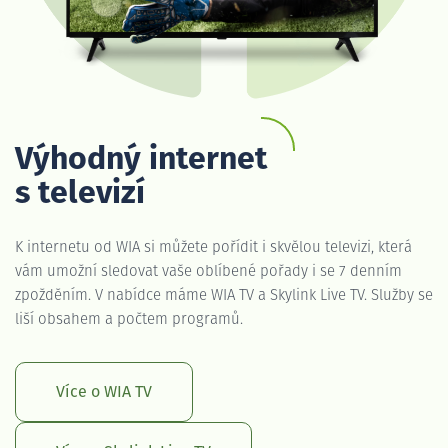
Výhodný internet
s televizí
K internetu od WIA si můžete pořídit i skvělou televizi, která
vám umožní sledovat vaše oblíbené pořady i se 7 denním
zpožděním. V nabídce máme WIA TV a Skylink Live TV. Služby se
liší obsahem a počtem programů.
Více o WIA TV