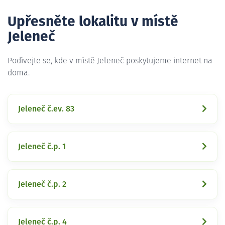
Upřesněte lokalitu v místě
Jeleneč
Podívejte se, kde v místě Jeleneč poskytujeme internet na
doma.
Jeleneč č.ev. 83
Jeleneč č.p. 1
Jeleneč č.p. 2
Jeleneč č.p. 4