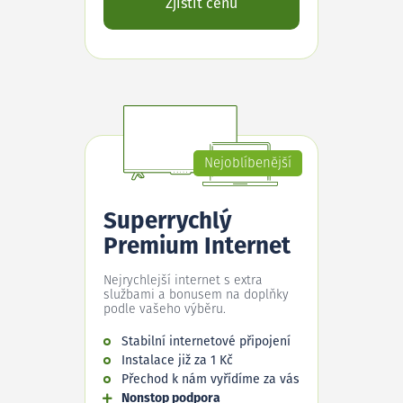
Zjistit cenu
Nejoblíbenější
Superrychlý
Premium Internet
Nejrychlejší internet s extra
službami a bonusem na doplňky
podle vašeho výběru.
Stabilní internetové připojení
Instalace již za 1 Kč
Přechod k nám vyřídíme za vás
Nonstop podpora