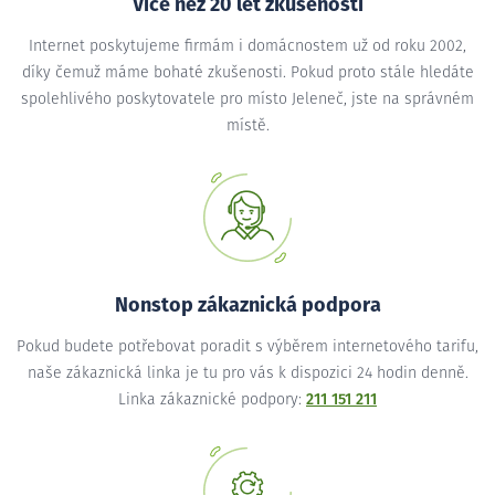
Více než 20 let zkušeností
Internet poskytujeme firmám i domácnostem už od roku 2002,
díky čemuž máme bohaté zkušenosti. Pokud proto stále hledáte
spolehlivého poskytovatele pro místo Jeleneč, jste na správném
místě.
Nonstop zákaznická podpora
Pokud budete potřebovat poradit s výběrem internetového tarifu,
naše zákaznická linka je tu pro vás k dispozici 24 hodin denně.
Linka zákaznické podpory:
211 151 211