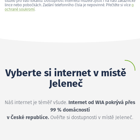
služeb pro vaši lokalitu. Dostupnost internetu můžete zjistit i na naší zákaznické
lince nebo pobočkách. Zadání telefonního čísla je nepovinné. Přečtěte si více
o
ochraně soukromí
.
Vyberte si internet v místě
Jeleneč
Náš internet je téměř všude.
Internet od WIA pokrývá přes
99 % domácností
v České republice.
Ověřte si dostupnosti v místě Jeleneč.