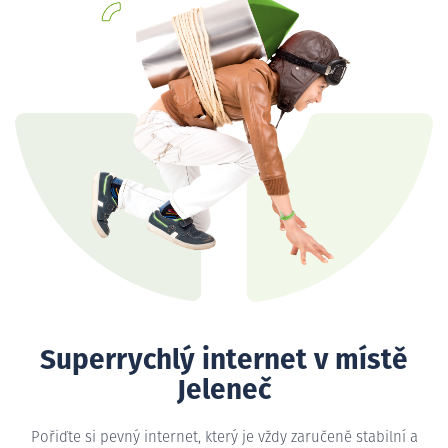
Superrychlý internet v místě
Jeleneč
Pořiďte si pevný internet, který je vždy zaručeně stabilní a