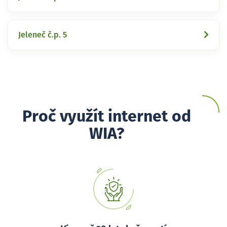
Jeleneč č.p. 5
Proč využít internet od
WIA?