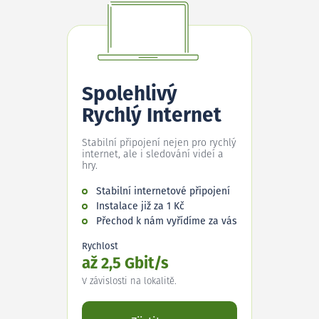
Spolehlivý
Rychlý Internet
Stabilní připojení nejen pro rychlý
internet, ale i sledování videí a
hry.
Stabilní internetové připojení
Instalace již za 1 Kč
Přechod k nám vyřídíme za vás
Rychlost
až 2,5 Gbit/s
V závislosti na lokalitě.