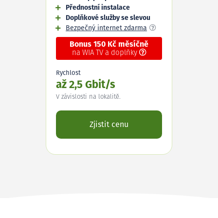
Přednostní instalace
Doplňkové služby se slevou
Bezpečný internet zdarma
Bonus 150 Kč měsíčně
na WIA TV a doplňky
Rychlost
až 2,5 Gbit/s
V závislosti na lokalitě.
Zjistit cenu