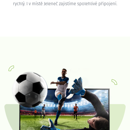
rychlý. I v místě Jeleneč zajistíme spolehlivé připojení.