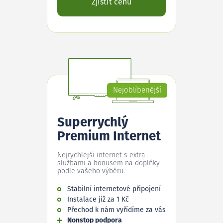
Zjistit cenu
Nejoblíbenější
Superrychlý
Premium Internet
Nejrychlejší internet s extra
službami a bonusem na doplňky
podle vašeho výběru.
Stabilní internetové připojení
Instalace již za 1 Kč
Přechod k nám vyřídíme za vás
Nonstop podpora