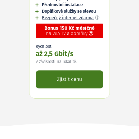
Přednostní instalace
Doplňkové služby se slevou
Bezpečný internet zdarma
Bonus 150 Kč měsíčně
na WIA TV a doplňky
Rychlost
až 2,5 Gbit/s
V závislosti na lokalitě.
Zjistit cenu