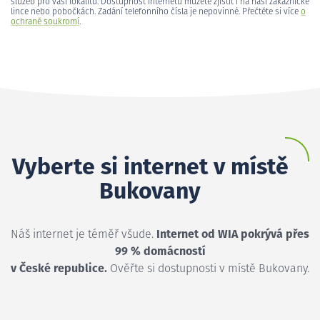
služeb pro vaši lokalitu. Dostupnost internetu můžete zjistit i na naší zákaznické
lince nebo pobočkách. Zadání telefonního čísla je nepovinné. Přečtěte si více
o
ochraně soukromí
.
Vyberte si internet v místě
Bukovany
Náš internet je téměř všude.
Internet od WIA pokrývá přes
99 % domácností
v České republice.
Ověřte si dostupnosti v místě Bukovany.