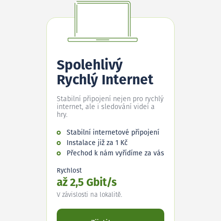
Spolehlivý
Rychlý Internet
Stabilní připojení nejen pro rychlý
internet, ale i sledování videí a
hry.
Stabilní internetové připojení
Instalace již za 1 Kč
Přechod k nám vyřídíme za vás
Rychlost
až 2,5 Gbit/s
V závislosti na lokalitě.