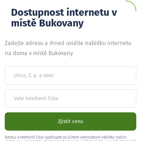
Dostupnost internetu v
místě Bukovany
Zadejte adresu a ihned uvidíte nabídku internetu
na doma v místě Bukovany.
Ulice, č. p. a obec
Vaše telefonní číslo
Zjistit cenu
Adresu a telefonní číslo vyplňujete za účelem jednorázové nabídky našich