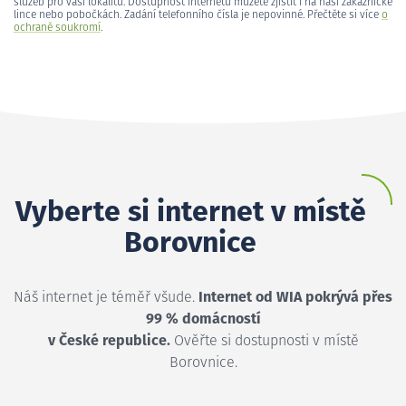
služeb pro vaši lokalitu. Dostupnost internetu můžete zjistit i na naší zákaznické
lince nebo pobočkách. Zadání telefonního čísla je nepovinné. Přečtěte si více
o
ochraně soukromí
.
Vyberte si internet v místě
Borovnice
Náš internet je téměř všude.
Internet od WIA pokrývá přes
99 % domácností
v České republice.
Ověřte si dostupnosti v místě
Borovnice.