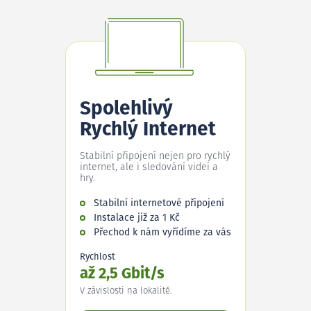
Spolehlivý
Rychlý Internet
Stabilní připojení nejen pro rychlý
internet, ale i sledování videí a
hry.
Stabilní internetové připojení
Instalace již za 1 Kč
Přechod k nám vyřídíme za vás
Rychlost
až 2,5 Gbit/s
V závislosti na lokalitě.