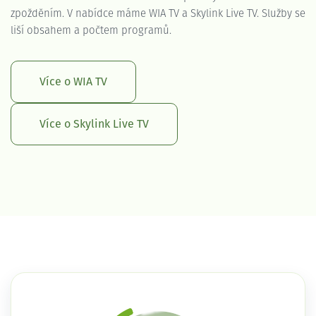
zpožděním. V nabídce máme WIA TV a Skylink Live TV. Služby se
liší obsahem a počtem programů.
Více o WIA TV
Více o Skylink Live TV