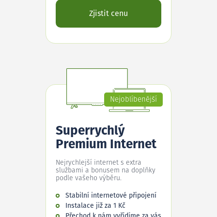
Zjistit cenu
Nejoblíbenější
Superrychlý
Premium Internet
Nejrychlejší internet s extra
službami a bonusem na doplňky
podle vašeho výběru.
Stabilní internetové připojení
Instalace již za 1 Kč
Přechod k nám vyřídíme za vás