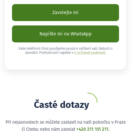
Zavolejte mi
Napište mi na WhatsApp
Vaše telefonní číslo použijeme pouze k vyřízení vaší žádosti o
zavolání. Podrobnosti najdete v
o ochraně soukromí
.
Časté dotazy
Při nejasnostech se můžete zastavit na naši pobočku v Praze
či Chebu nebo nám zavolat
+420 211 151 211
.