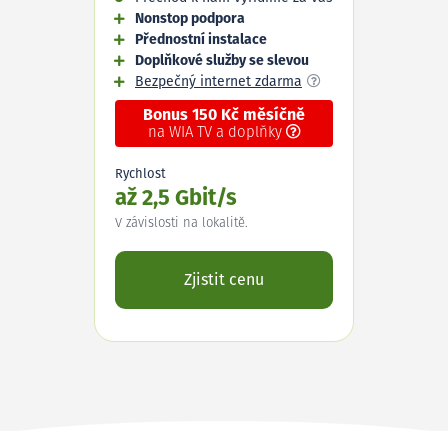
Nonstop podpora
Přednostní instalace
Doplňkové služby se slevou
Bezpečný internet zdarma
Bonus 150 Kč měsíčně
na WIA TV a doplňky
Rychlost
až 2,5 Gbit/s
V závislosti na lokalitě.
Zjistit cenu