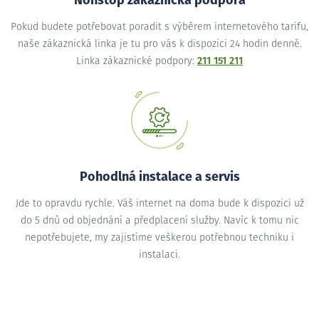
Nonstop zákaznická podpora
Pokud budete potřebovat poradit s výběrem internetového tarifu,
naše zákaznická linka je tu pro vás k dispozici 24 hodin denně.
Linka zákaznické podpory:
211 151 211
Pohodlná instalace a servis
Jde to opravdu rychle. Váš internet na doma bude k dispozici už
do 5 dnů od objednání a předplacení služby. Navíc k tomu nic
nepotřebujete, my zajistíme veškerou potřebnou techniku i
instalaci.