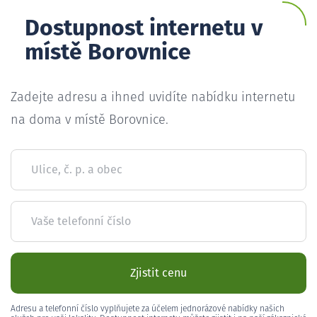
Dostupnost internetu v
místě Borovnice
Zadejte adresu a ihned uvidíte nabídku internetu
na doma v místě Borovnice.
Ulice, č. p. a obec
Vaše telefonní číslo
Zjistit cenu
Adresu a telefonní číslo vyplňujete za účelem jednorázové nabídky našich