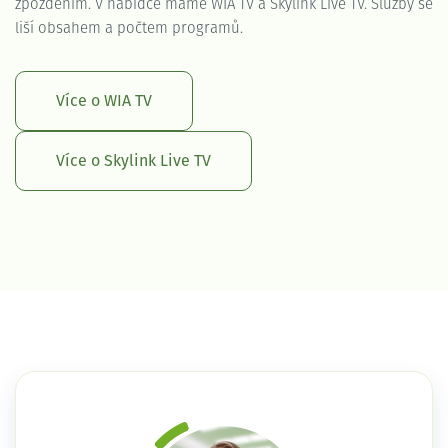
zpožděním. V nabídce máme WIA TV a Skylink Live TV. Služby se
liší obsahem a počtem programů.
Více o WIA TV
Více o Skylink Live TV