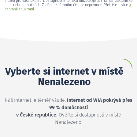
služeb pro vaši lokalitu. Dostupnost internetu můžete zjistit i na naší zákaznické
lince nebo pobočkách. Zadání telefonního čísla je nepovinné. Přečtěte si více
o
ochraně soukromí
.
Vyberte si internet v místě
Nenalezeno
Náš internet je téměř všude.
Internet od WIA pokrývá přes
99 % domácností
v České republice.
Ověřte si dostupnosti v místě
Nenalezeno.