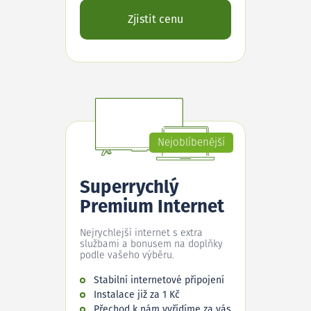
Zjistit cenu
Nejoblíbenější
Superrychlý
Premium Internet
Nejrychlejší internet s extra
službami a bonusem na doplňky
podle vašeho výběru.
Stabilní internetové připojení
Instalace již za 1 Kč
Přechod k nám vyřídíme za vás