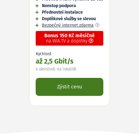
Nonstop podpora
Přednostní instalace
Doplňkové služby se slevou
Bezpečný internet zdarma
Bonus 150 Kč měsíčně
na WIA TV a doplňky
Rychlost
až 2,5 Gbit/s
V závislosti na lokalitě.
Zjistit cenu