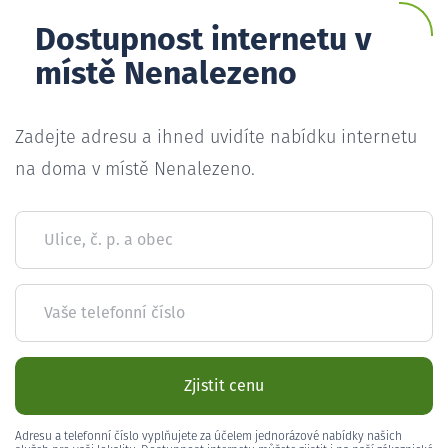
Dostupnost internetu v
místě Nenalezeno
Zadejte adresu a ihned uvidíte nabídku internetu
na doma v místě Nenalezeno.
Ulice, č. p. a obec
Vaše telefonní číslo
Zjistit cenu
Adresu a telefonní číslo vyplňujete za účelem jednorázové nabídky našich