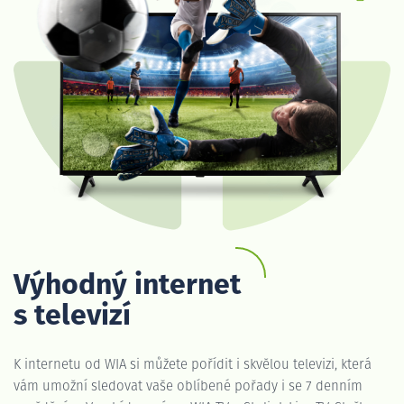
Výhodný internet
s televizí
K internetu od WIA si můžete pořídit i skvělou televizi, která
vám umožní sledovat vaše oblíbené pořady i se 7 denním