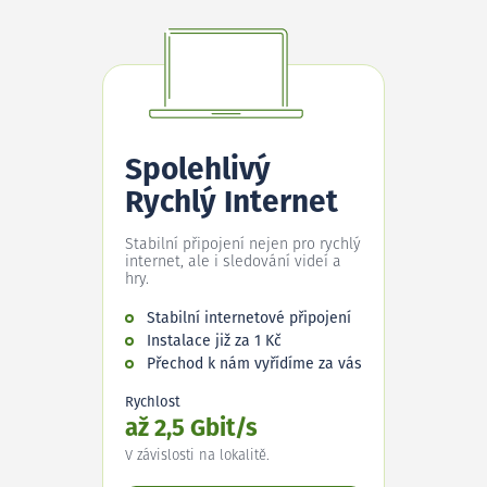
Spolehlivý
Rychlý Internet
Stabilní připojení nejen pro rychlý
internet, ale i sledování videí a
hry.
Stabilní internetové připojení
Instalace již za 1 Kč
Přechod k nám vyřídíme za vás
Rychlost
až 2,5 Gbit/s
V závislosti na lokalitě.