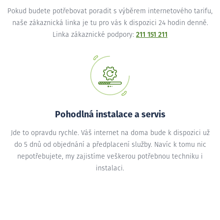
Pokud budete potřebovat poradit s výběrem internetového tarifu,
naše zákaznická linka je tu pro vás k dispozici 24 hodin denně.
Linka zákaznické podpory:
211 151 211
Pohodlná instalace a servis
Jde to opravdu rychle. Váš internet na doma bude k dispozici už
do 5 dnů od objednání a předplacení služby. Navíc k tomu nic
nepotřebujete, my zajistíme veškerou potřebnou techniku i
instalaci.