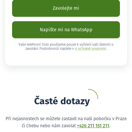
Zavolejte mi
Napište mi na WhatsApp
Vaše telefonní číslo použijeme pouze k vyřízení vaší žádosti o
zavolání. Podrobnosti najdete v
o ochraně soukromí
.
Časté dotazy
Při nejasnostech se můžete zastavit na naši pobočku v Praze
či Chebu nebo nám zavolat
+420 211 151 211
.