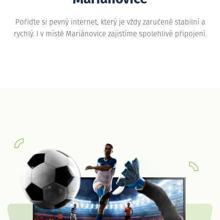
Pořiďte si pevný internet, který je vždy zaručeně stabilní a
rychlý. I v místě Mariánovice zajistíme spolehlivé připojení.