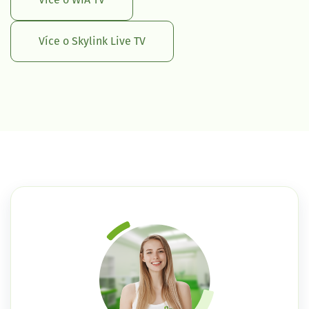
Více o WIA TV
Více o Skylink Live TV