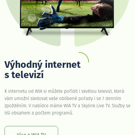
Výhodný internet
s televizí
K internetu od WIA si můžete pořídit i skvělou televizi, která
vám umožní sledovat vaše oblíbené pořady i se 7 denním
zpožděním. V nabídce máme WIA TV a Skylink Live TV. Služby se
liší obsahem a počtem programů.