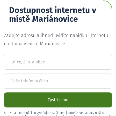
Dostupnost internetu v
místě Mariánovice
Zadejte adresu a ihned uvidíte nabídku internetu
na doma v místě Mariánovice.
Ulice, č. p. a obec
Vaše telefonní číslo
Zjistit cenu
Adresu a telefonní číslo vyplňujete za účelem jednorázové nabídky našich