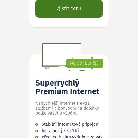
Zjistit cenu
Nejoblíbenější
Superrychlý
Premium Internet
Nejrychlejší internet s extra
službami a bonusem na doplňky
podle vašeho výběru.
Stabilní internetové připojení
Instalace již za 1 Kč
Přechod k nám vyřídíme za vás