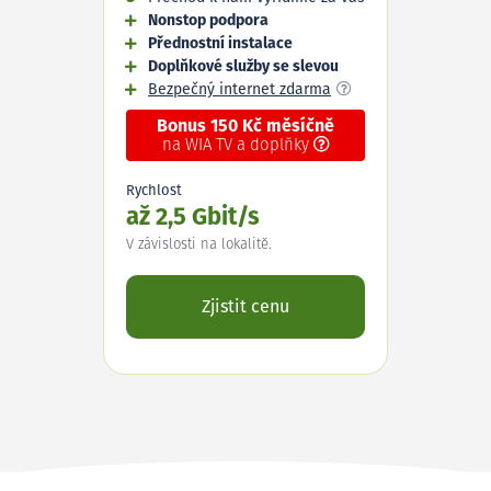
Nonstop podpora
Přednostní instalace
Doplňkové služby se slevou
Bezpečný internet zdarma
Bonus 150 Kč měsíčně
na WIA TV a doplňky
Rychlost
až 2,5 Gbit/s
V závislosti na lokalitě.
Zjistit cenu