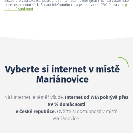
služeb pro vaši lokalitu. Dostupnost internetu můžete zjistit i na naší zákaznické
lince nebo pobočkách. Zadání telefonního čísla je nepovinné. Přečtěte si více
o
ochraně soukromí
.
Vyberte si internet v místě
Mariánovice
Náš internet je téměř všude.
Internet od WIA pokrývá přes
99 % domácností
v České republice.
Ověřte si dostupnosti v místě
Mariánovice.