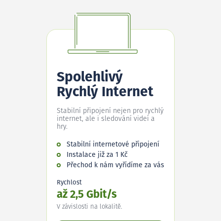
Spolehlivý
Rychlý Internet
Stabilní připojení nejen pro rychlý
internet, ale i sledování videí a
hry.
Stabilní internetové připojení
Instalace již za 1 Kč
Přechod k nám vyřídíme za vás
Rychlost
až 2,5 Gbit/s
V závislosti na lokalitě.