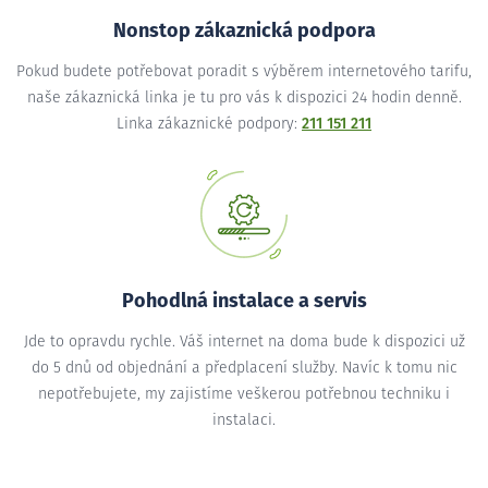
Nonstop zákaznická podpora
Pokud budete potřebovat poradit s výběrem internetového tarifu,
naše zákaznická linka je tu pro vás k dispozici 24 hodin denně.
Linka zákaznické podpory:
211 151 211
Pohodlná instalace a servis
Jde to opravdu rychle. Váš internet na doma bude k dispozici už
do 5 dnů od objednání a předplacení služby. Navíc k tomu nic
nepotřebujete, my zajistíme veškerou potřebnou techniku i
instalaci.