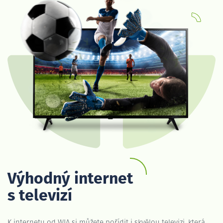
Výhodný internet
s televizí
K internetu od WIA si můžete pořídit i skvělou televizi, která