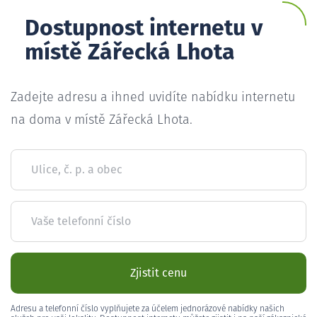
Dostupnost internetu v
místě Zářecká Lhota
Zadejte adresu a ihned uvidíte nabídku internetu
na doma v místě Zářecká Lhota.
Ulice, č. p. a obec
Vaše telefonní číslo
Zjistit cenu
Adresu a telefonní číslo vyplňujete za účelem jednorázové nabídky našich