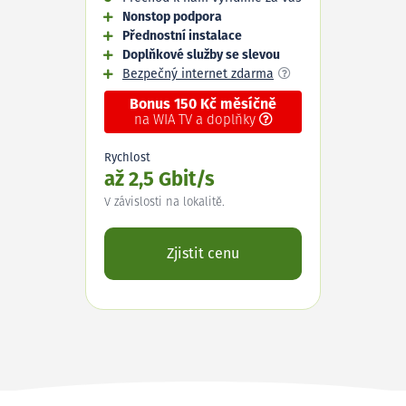
Nonstop podpora
Přednostní instalace
Doplňkové služby se slevou
Bezpečný internet zdarma
Bonus 150 Kč měsíčně
na WIA TV a doplňky
Rychlost
až 2,5 Gbit/s
V závislosti na lokalitě.
Zjistit cenu