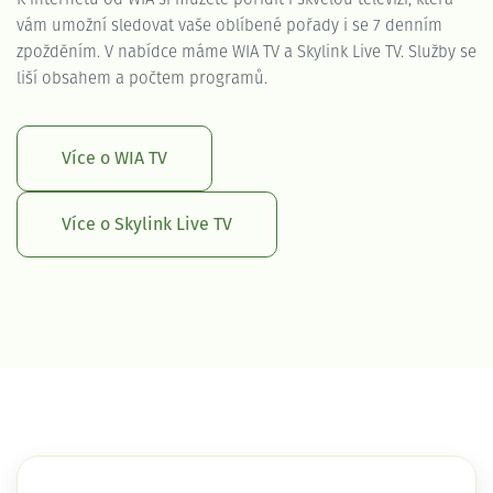
vám umožní sledovat vaše oblíbené pořady i se 7 denním
zpožděním. V nabídce máme WIA TV a Skylink Live TV. Služby se
liší obsahem a počtem programů.
Více o WIA TV
Více o Skylink Live TV