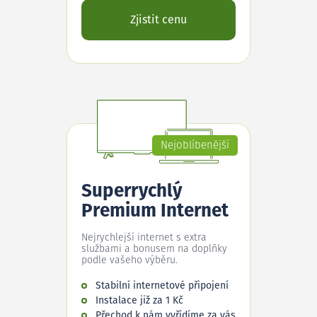
Zjistit cenu
Nejoblíbenější
Superrychlý
Premium Internet
Nejrychlejší internet s extra
službami a bonusem na doplňky
podle vašeho výběru.
Stabilní internetové připojení
Instalace již za 1 Kč
Přechod k nám vyřídíme za vás