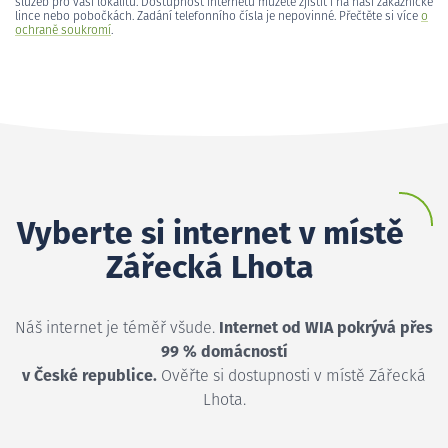
služeb pro vaši lokalitu. Dostupnost internetu můžete zjistit i na naší zákaznické
lince nebo pobočkách. Zadání telefonního čísla je nepovinné. Přečtěte si více
o
ochraně soukromí
.
Vyberte si internet v místě
Zářecká Lhota
Náš internet je téměř všude.
Internet od WIA pokrývá přes
99 % domácností
v České republice.
Ověřte si dostupnosti v místě Zářecká
Lhota.