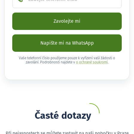
Zavolejte mi
Napište mi na WhatsApp
Vaše telefonní číslo použijeme pouze k vyřízení vaší žádosti o
zavolání. Podrobnosti najdete v
o ochraně soukromí
.
Časté dotazy
Při nejasnostech se můžete zastavit na naši pobočku v Praze