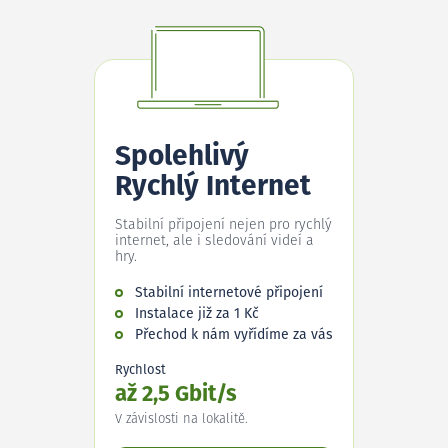
Spolehlivý
Rychlý Internet
Stabilní připojení nejen pro rychlý
internet, ale i sledování videí a
hry.
Stabilní internetové připojení
Instalace již za 1 Kč
Přechod k nám vyřídíme za vás
Rychlost
až 2,5 Gbit/s
V závislosti na lokalitě.