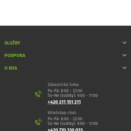
SLUŽBY
PODPORA
O WIA
Zákaznická linka:
Po-Pá: 8:00 - 22:00
So-Ne (svátky): 9:00 - 17:00
+420 211 151 211
WhatsApp chat:
Po-Pá: 8:00 - 22:00
So-Ne (svátky): 9:00 - 17:00
+420 770 330 033