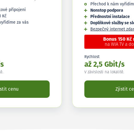
Přechod k nám vyřídím
tové připojení
Nonstop podpora
1 Kč
Přednostní instalace
vyřídíme za vás
Doplňkové služby se s
Bezpečný internet zd
Bonus 150 Kč
na WIA TV a d
Rychlost
/s
až 2,5 Gbit/s
tě.
V závislosti na lokalitě.
istit cenu
Zjistit c