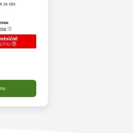
e za vás
levou
arma
 měsíčně
oplňky
enu