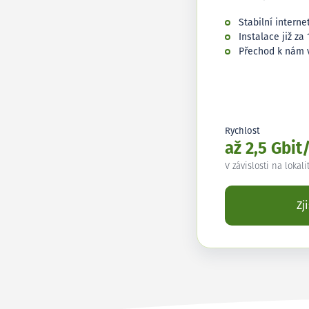
Stabilní interne
Instalace již za 
Přechod k nám 
Rychlost
až 2,5 Gbit
V závislosti na lokali
Zj