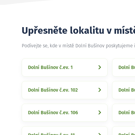
Upřesněte lokalitu v míst
Podívejte se, kde v místě Dolní Bušínov poskytujeme
Dolní Bušínov č.ev. 1
Dolní B
Dolní Bušínov č.ev. 102
Dolní B
Dolní Bušínov č.ev. 106
Dolní B