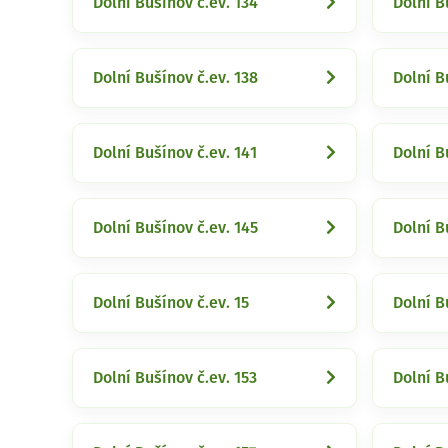
Dolní Bušínov č.ev. 134
Dolní B
Dolní Bušínov č.ev. 138
Dolní B
Dolní Bušínov č.ev. 141
Dolní B
Dolní Bušínov č.ev. 145
Dolní B
Dolní Bušínov č.ev. 15
Dolní B
Dolní Bušínov č.ev. 153
Dolní B