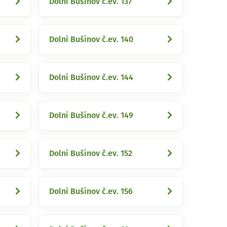
Dolní Bušínov č.ev. 137
Dolní Bušínov č.ev. 140
Dolní Bušínov č.ev. 144
Dolní Bušínov č.ev. 149
Dolní Bušínov č.ev. 152
Dolní Bušínov č.ev. 156