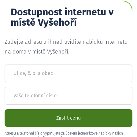
Dostupnost internetu v
místě Vyšehoří
Zadejte adresu a ihned uvidíte nabídku internetu
na doma v místě Vyšehoří.
Ulice, č. p. a obec
Vaše telefonní číslo
Zjistit cenu
Adresu a telefonní číslo vyplňujete za účelem jednorázové nabídky našich