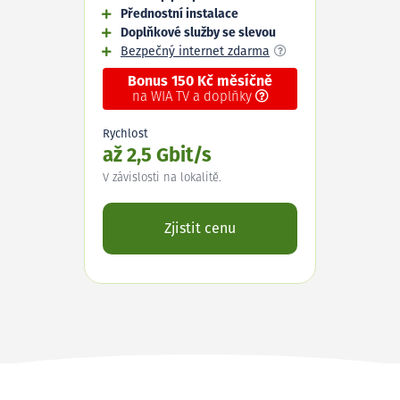
Přednostní instalace
Doplňkové služby se slevou
Bezpečný internet zdarma
Bonus 150 Kč měsíčně
na WIA TV a doplňky
Rychlost
až 2,5 Gbit/s
V závislosti na lokalitě.
Zjistit cenu