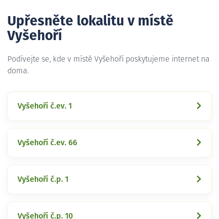
Upřesněte lokalitu v místě
Vyšehoří
Podívejte se, kde v místě Vyšehoří poskytujeme internet na
doma.
Vyšehoří č.ev. 1
Vyšehoří č.ev. 66
Vyšehoří č.p. 1
Vyšehoří č.p. 10