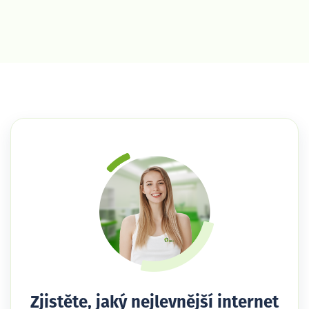
Zjistěte, jaký nejlevnější internet