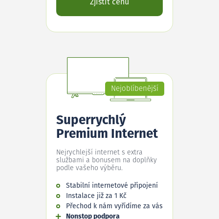
Zjistit cenu
Nejoblíbenější
Superrychlý
Premium Internet
Nejrychlejší internet s extra
službami a bonusem na doplňky
podle vašeho výběru.
Stabilní internetové připojení
Instalace již za 1 Kč
Přechod k nám vyřídíme za vás
Nonstop podpora