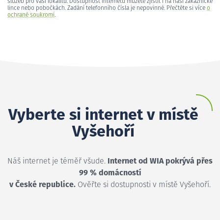
služeb pro vaši lokalitu. Dostupnost internetu můžete zjistit i na naší zákaznické
lince nebo pobočkách. Zadání telefonního čísla je nepovinné. Přečtěte si více
o
ochraně soukromí
.
Vyberte si internet v místě
Vyšehoří
Náš internet je téměř všude.
Internet od WIA pokrývá přes
99 % domácností
v České republice.
Ověřte si dostupnosti v místě Vyšehoří.