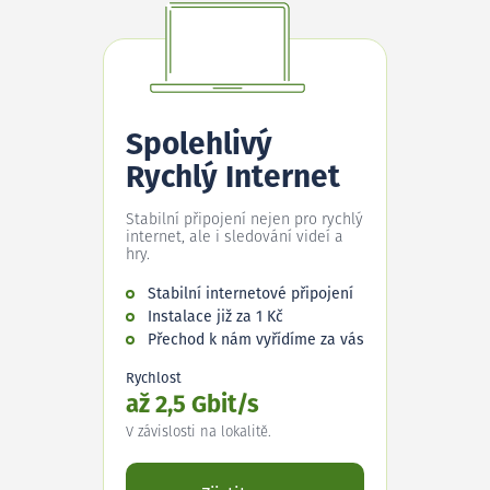
Spolehlivý
Rychlý Internet
Stabilní připojení nejen pro rychlý
internet, ale i sledování videí a
hry.
Stabilní internetové připojení
Instalace již za 1 Kč
Přechod k nám vyřídíme za vás
Rychlost
až 2,5 Gbit/s
V závislosti na lokalitě.