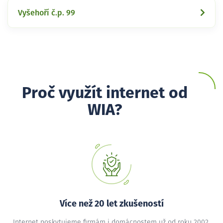
Vyšehoří č.p. 99
Proč využít internet od
WIA?
Více než 20 let zkušeností
Internet poskytujeme firmám i domácnostem už od roku 2002,