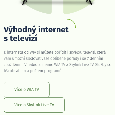
Výhodný internet
s televizí
K internetu od WIA si můžete pořídit i skvělou televizi, která
vám umožní sledovat vaše oblíbené pořady i se 7 denním
zpožděním. V nabídce máme WIA TV a Skylink Live TV. Služby se
liší obsahem a počtem programů.
Více o WIA TV
Více o Skylink Live TV