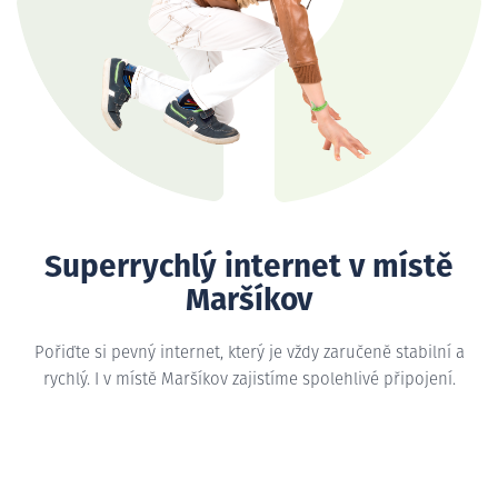
Superrychlý internet v místě
Maršíkov
Pořiďte si pevný internet, který je vždy zaručeně stabilní a
rychlý. I v místě Maršíkov zajistíme spolehlivé připojení.