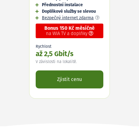
Přednostní instalace
Doplňkové služby se slevou
Bezpečný internet zdarma
Bonus 150 Kč měsíčně
na WIA TV a doplňky
Rychlost
až 2,5 Gbit/s
V závislosti na lokalitě.
Zjistit cenu