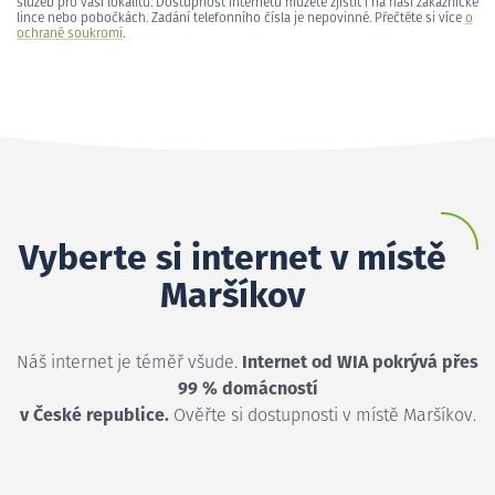
služeb pro vaši lokalitu. Dostupnost internetu můžete zjistit i na naší zákaznické
lince nebo pobočkách. Zadání telefonního čísla je nepovinné. Přečtěte si více
o
ochraně soukromí
.
Vyberte si internet v místě
Maršíkov
Náš internet je téměř všude.
Internet od WIA pokrývá přes
99 % domácností
v České republice.
Ověřte si dostupnosti v místě Maršíkov.