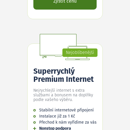
Zjistit cenu
Nejoblíbenější
Superrychlý
Premium Internet
Nejrychlejší internet s extra
službami a bonusem na doplňky
podle vašeho výběru.
Stabilní internetové připojení
Instalace již za 1 Kč
Přechod k nám vyřídíme za vás
Nonstop podpora