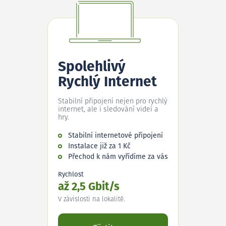
Spolehlivý
Rychlý Internet
Stabilní připojení nejen pro rychlý
internet, ale i sledování videí a
hry.
Stabilní internetové připojení
Instalace již za 1 Kč
Přechod k nám vyřídíme za vás
Rychlost
až 2,5 Gbit/s
V závislosti na lokalitě.