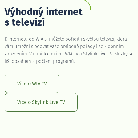
Výhodný internet
s televizí
K internetu od WIA si můžete pořídit i skvělou televizi, která
vám umožní sledovat vaše oblíbené pořady i se 7 denním
zpožděním. V nabídce máme WIA TV a Skylink Live TV. Služby se
liší obsahem a počtem programů.
Více o WIA TV
Více o Skylink Live TV