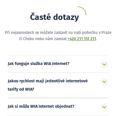
Časté dotazy
Při nejasnostech se můžete zastavit na naši pobočku v Praze
či Chebu nebo nám zavolat
+420 211 151 211
.
Jak funguje služba WIA Internet?
Jakou rychlost mají jednotlivé internetové
tarify od WIA?
Jak si můžu WIA Internet objednat?