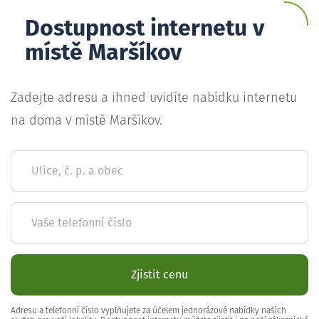
Dostupnost internetu v
místě Maršíkov
Zadejte adresu a ihned uvidíte nabídku internetu
na doma v místě Maršíkov.
Ulice, č. p. a obec
Vaše telefonní číslo
Zjistit cenu
Adresu a telefonní číslo vyplňujete za účelem jednorázové nabídky našich