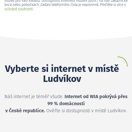
služeb pro vaši lokalitu. Dostupnost internetu můžete zjistit i na naší zákaznické
lince nebo pobočkách. Zadání telefonního čísla je nepovinné. Přečtěte si více
o
ochraně soukromí
.
Vyberte si internet v místě
Ludvíkov
Náš internet je téměř všude.
Internet od WIA pokrývá přes
99 % domácností
v České republice.
Ověřte si dostupnosti v místě Ludvíkov.