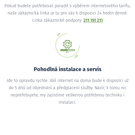
Pokud budete potřebovat poradit s výběrem internetového tarifu,
naše zákaznická linka je tu pro vás k dispozici 24 hodin denně.
Linka zákaznické podpory:
211 151 211
Pohodlná instalace a servis
Jde to opravdu rychle. Váš internet na doma bude k dispozici už
do 5 dnů od objednání a předplacení služby. Navíc k tomu nic
nepotřebujete, my zajistíme veškerou potřebnou techniku i
instalaci.