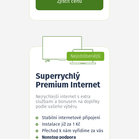
Zjistit cenu
Nejoblíbenější
Superrychlý
Premium Internet
Nejrychlejší internet s extra
službami a bonusem na doplňky
podle vašeho výběru.
Stabilní internetové připojení
Instalace již za 1 Kč
Přechod k nám vyřídíme za vás
Nonstop podpora