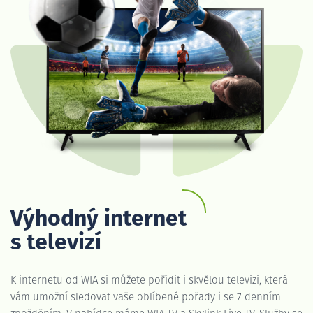
Výhodný internet
s televizí
K internetu od WIA si můžete pořídit i skvělou televizi, která
vám umožní sledovat vaše oblíbené pořady i se 7 denním