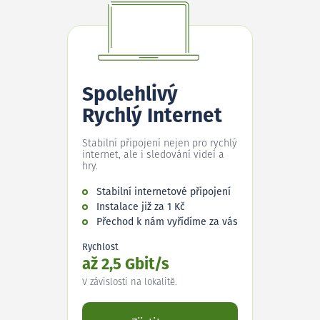
Spolehlivý
Rychlý Internet
Stabilní připojení nejen pro rychlý
internet, ale i sledování videí a
hry.
Stabilní internetové připojení
Instalace již za 1 Kč
Přechod k nám vyřídíme za vás
Rychlost
až 2,5 Gbit/s
V závislosti na lokalitě.