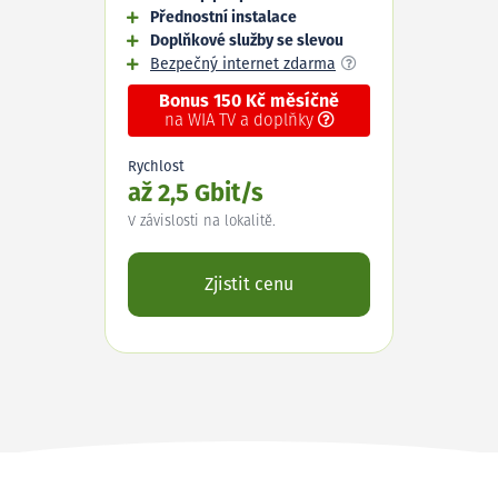
Přednostní instalace
Doplňkové služby se slevou
Bezpečný internet zdarma
Bonus 150 Kč měsíčně
na WIA TV a doplňky
Rychlost
až 2,5 Gbit/s
V závislosti na lokalitě.
Zjistit cenu