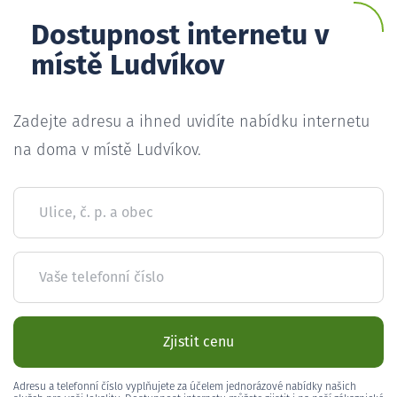
Dostupnost internetu v
místě Ludvíkov
Zadejte adresu a ihned uvidíte nabídku internetu
na doma v místě Ludvíkov.
Ulice, č. p. a obec
Vaše telefonní číslo
Zjistit cenu
Adresu a telefonní číslo vyplňujete za účelem jednorázové nabídky našich