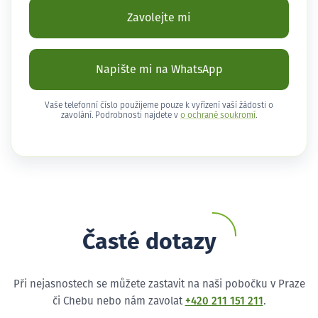
Zavolejte mi
Napište mi na WhatsApp
Vaše telefonní číslo použijeme pouze k vyřízení vaší žádosti o
zavolání. Podrobnosti najdete v
o ochraně soukromí
.
Časté dotazy
Při nejasnostech se můžete zastavit na naši pobočku v Praze
či Chebu nebo nám zavolat
+420 211 151 211
.