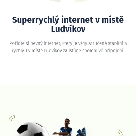
Superrychlý internet v místě
Ludvíkov
Pořiďte si pevný internet, který je vždy zaručeně stabilní a
rychlý. I v místě Ludvíkov zajistíme spolehlivé připojení.