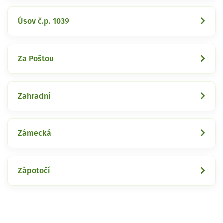
Úsov č.p. 1039
Za Poštou
Zahradní
Zámecká
Zápotočí