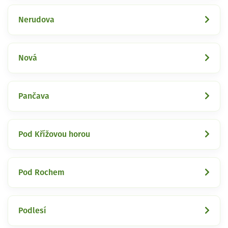
Nerudova
Nová
Pančava
Pod Křížovou horou
Pod Rochem
Podlesí