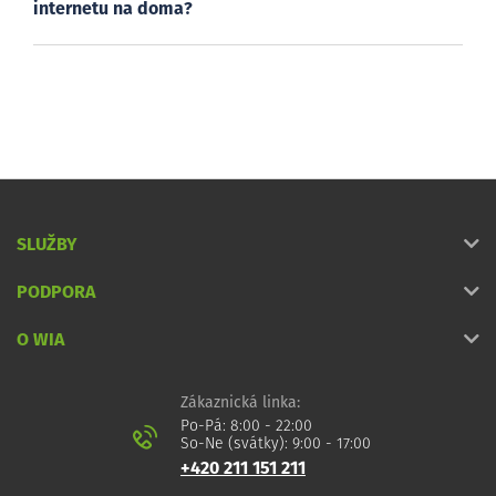
internetu na doma?
SLUŽBY
PODPORA
O WIA
Zákaznická linka:
Po-Pá: 8:00 - 22:00
So-Ne (svátky): 9:00 - 17:00
+420 211 151 211