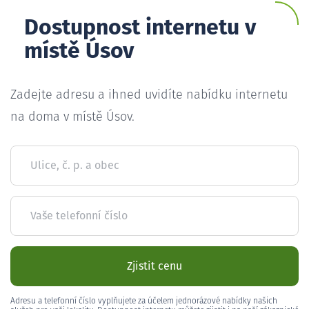
Dostupnost internetu v
místě Úsov
Zadejte adresu a ihned uvidíte nabídku internetu
na doma v místě Úsov.
Ulice, č. p. a obec
Vaše telefonní číslo
Zjistit cenu
Adresu a telefonní číslo vyplňujete za účelem jednorázové nabídky našich