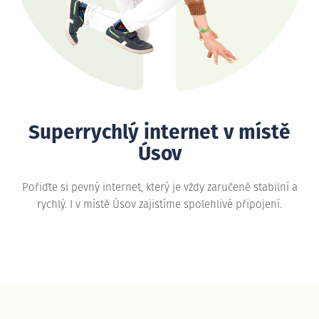
Superrychlý internet v místě
Úsov
Pořiďte si pevný internet, který je vždy zaručeně stabilní a
rychlý. I v místě Úsov zajistíme spolehlivé připojení.