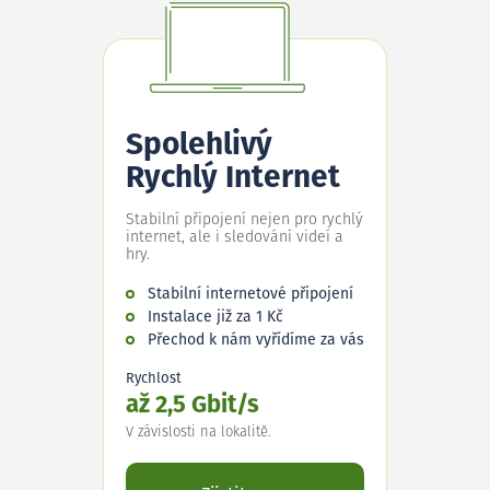
Spolehlivý
Rychlý Internet
Stabilní připojení nejen pro rychlý
internet, ale i sledování videí a
hry.
Stabilní internetové připojení
Instalace již za 1 Kč
Přechod k nám vyřídíme za vás
Rychlost
až 2,5 Gbit/s
V závislosti na lokalitě.