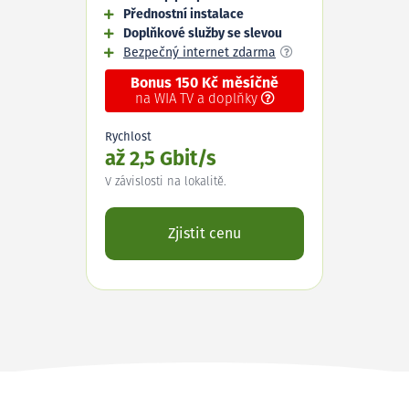
Přednostní instalace
Doplňkové služby se slevou
Bezpečný internet zdarma
Bonus 150 Kč měsíčně
na WIA TV a doplňky
Rychlost
až 2,5 Gbit/s
V závislosti na lokalitě.
Zjistit cenu