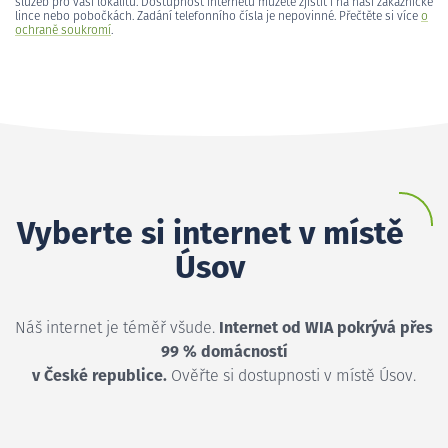
služeb pro vaši lokalitu. Dostupnost internetu můžete zjistit i na naší zákaznické
lince nebo pobočkách. Zadání telefonního čísla je nepovinné. Přečtěte si více
o
ochraně soukromí
.
Vyberte si internet v místě
Úsov
Náš internet je téměř všude.
Internet od WIA pokrývá přes
99 % domácností
v České republice.
Ověřte si dostupnosti v místě Úsov.