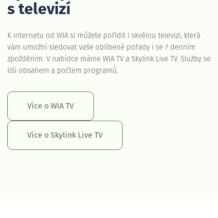
s televizí
K internetu od WIA si můžete pořídit i skvělou televizi, která
vám umožní sledovat vaše oblíbené pořady i se 7 denním
zpožděním. V nabídce máme WIA TV a Skylink Live TV. Služby se
liší obsahem a počtem programů.
Více o WIA TV
Více o Skylink Live TV