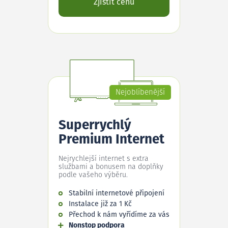
Zjistit cenu
Nejoblíbenější
Superrychlý
Premium Internet
Nejrychlejší internet s extra
službami a bonusem na doplňky
podle vašeho výběru.
Stabilní internetové připojení
Instalace již za 1 Kč
Přechod k nám vyřídíme za vás
Nonstop podpora