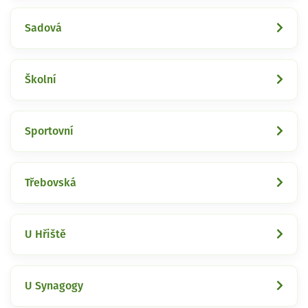
Sadová
Školní
Sportovní
Třebovská
U Hřiště
U Synagogy